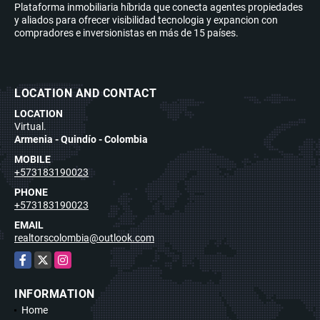
Plataforma inmobiliaria híbrida que conecta agentes propiedades
y aliados para ofrecer visibilidad tecnologia y expancion con
compradores e inversionistas en más de 15 países.
LOCATION AND CONTACT
LOCATION
Virtual.
Armenia - Quindío - Colombia
MOBILE
+573183190023
PHONE
+573183190023
EMAIL
realtorscolombia@outlook.com
Facebook
X
Instagram
INFORMATION
Home