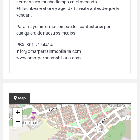
permanecen mucho tiempo en el mercado.
📲 Escríbeme ahora y agenda tu visita antes de que la
vendan.
Para mayor información pueden contactarse por
cualquiera de nuestros medios:
PBX: 301-2154414
info@omarparrainmobiliaria.com
www.omarparrainmobiliaria.com
Map
+
−