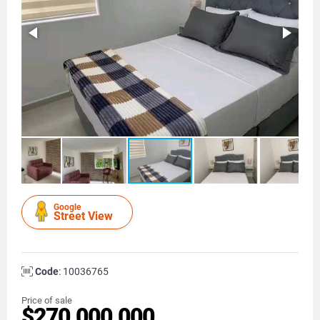
Google
Street View
Code
: 10036765
Price of sale
$270.000.000