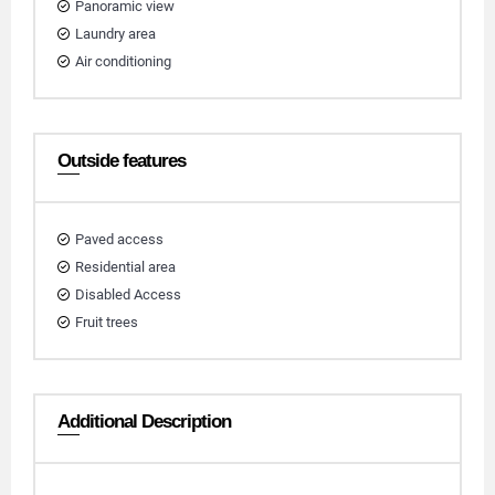
Panoramic view
Laundry area
Air conditioning
Outside features
Paved access
Residential area
Disabled Access
Fruit trees
Additional Description