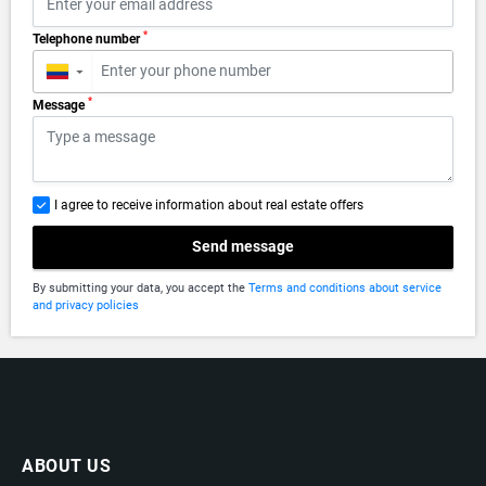
*
Telephone number
▼
*
Message
I agree to receive information about real estate offers
Send message
By submitting your data, you accept the
Terms and conditions about service
and privacy policies
ABOUT US