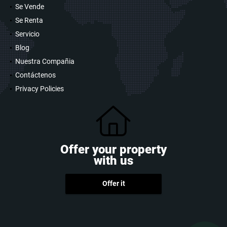
Se Vende
Se Renta
Servicio
Blog
Nuestra Compañia
Contáctenos
Privacy Policies
Offer your property
with us
Offer it