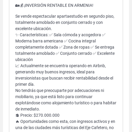
🏡💰 ¡INVERSIÓN RENTABLE EN ARMENIA!
Se vende espectacular apartaestudio en segundo piso,
totalmente amoblado en conjunto cerrado y con
excelente ubicación.
✨ Características: ✅ Sala cómoda y acogedora ✅
Moderna barra americana ✅ Cocina integral
completamente dotada ✅ Zona de ropas ✅ Se entrega
totalmente amoblado ✅ Conjunto cerrado ✅ Excelente
ubicación
📈 Actualmente se encuentra operando en Airbnb,
generando muy buenos ingresos, ideal para
inversionistas que buscan recibir rentabilidad desde el
primer día.
No tendrás que preocuparte por adecuaciones ni
mobiliario, ya que está listo para continuar
explotándose como alojamiento turístico o para habitar
de inmediato.
💲 Precio: $270.000.000
🔥 Oportunidades como esta, con ingresos activos y en
una de las ciudades más turísticas del Eje Cafetero, no