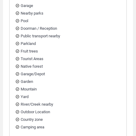
Garage
Nearby parks
Pool
Doorman / Reception
Public transport nearby
Parkland
Fruit trees
Tourist Areas
Native forest
Garage/Depot
Garden
Mountain
Yard
River/Creek nearby
Outdoor Location
Country zone
Camping area