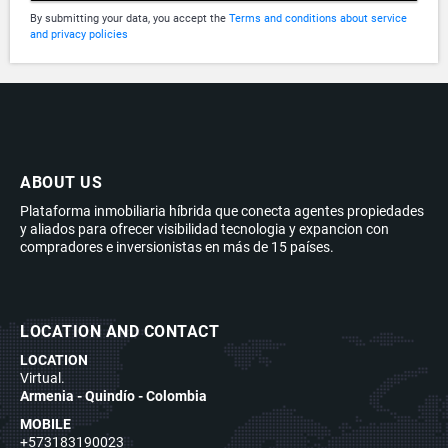
By submitting your data, you accept the
Terms and conditions about service
and privacy policies
ABOUT US
Plataforma inmobiliaria híbrida que conecta agentes propiedades
y aliados para ofrecer visibilidad tecnologia y expancion con
compradores e inversionistas en más de 15 países.
LOCATION AND CONTACT
LOCATION
Virtual.
Armenia - Quindío - Colombia
MOBILE
+573183190023