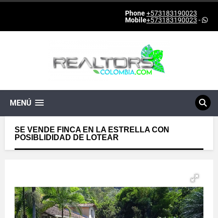
Phone
+573183190023
Mobile
+573183190023
-
MENÚ
SE VENDE FINCA EN LA ESTRELLA CON
POSIBLIDIDAD DE LOTEAR