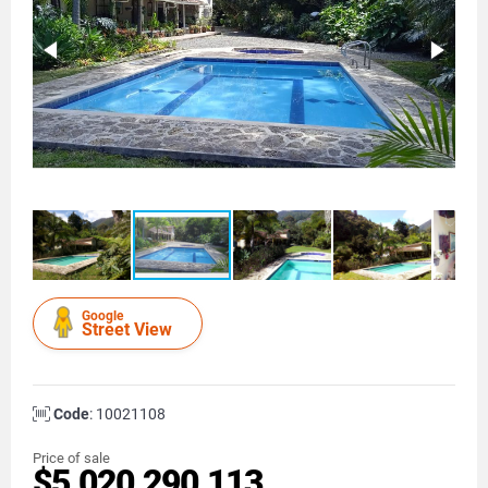
Google
Street View
Code
: 10021108
Price of sale
$5.020.290.113