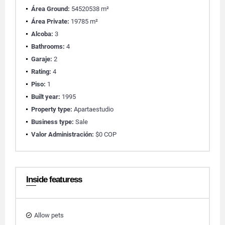
Área Ground:
54520538 m²
Área Private:
19785 m²
Alcoba:
3
Bathrooms:
4
Garaje:
2
Rating:
4
Piso:
1
Built year:
1995
Property type:
Apartaestudio
Business type:
Sale
Valor Administración:
$0 COP
Inside featuress
Allow pets