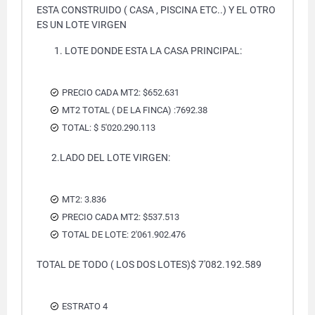
ESTA CONSTRUIDO ( CASA , PISCINA ETC..) Y EL OTRO
ES UN LOTE VIRGEN
LOTE DONDE ESTA LA CASA PRINCIPAL:
PRECIO CADA MT2: $652.631
MT2 TOTAL ( DE LA FINCA) :7692.38
TOTAL: $ 5'020.290.113
2.LADO DEL LOTE VIRGEN:
MT2: 3.836
PRECIO CADA MT2: $537.513
TOTAL DE LOTE: 2'061.902.476
TOTAL DE TODO ( LOS DOS LOTES)$ 7'082.192.589
ESTRATO 4