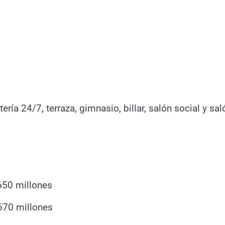
tería 24/7, t
erraza, gimnasio, billar, salón social y sal
650 millones
70 millones