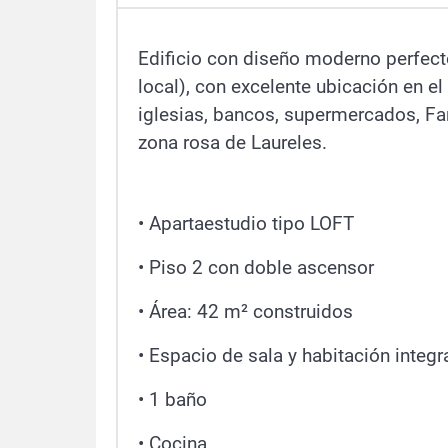
Edificio con diseño moderno perfecto
local), con excelente ubicación en el
iglesias, bancos, supermercados, Fa
zona rosa de Laureles.
• Apartaestudio tipo LOFT
• Piso 2 con doble ascensor
• Área: 42 m² construidos
•
Espacio de sala y habitaci
ó
n integ
• 1 baño
• Cocina