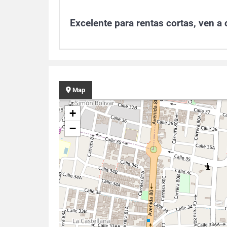
Excelente para rentas cortas, ven 
Map
+
−