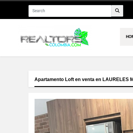
HO
Apartamento Loft en venta en LAURELES M