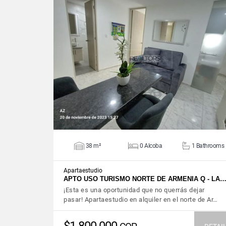
VIEW DETAILS
38 m²
0 Alcoba
1 Bathrooms
Apartaestudio
APTO USO TURISMO NORTE DE ARMENIA Q - LA
¡Esta es una oportunidad que no querrás dejar
pasar! Apartaestudio en alquiler en el norte de Ar…