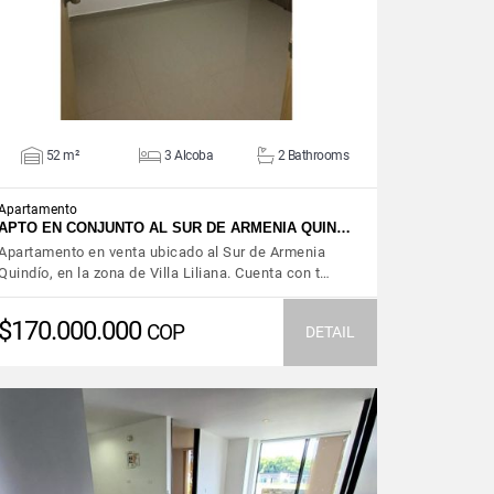
52 m²
3 Alcoba
2 Bathrooms
Apartamento
APTO EN CONJUNTO AL SUR DE ARMENIA QUIN…
Apartamento en venta ubicado al Sur de Armenia
Quindío, en la zona de Villa Liliana. Cuenta con t…
$170.000.000
COP
DETAIL