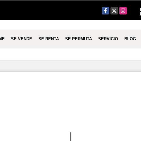
Facebook
X
Instagram
ME
SE VENDE
SE RENTA
SE PERMUTA
SERVICIO
BLOG