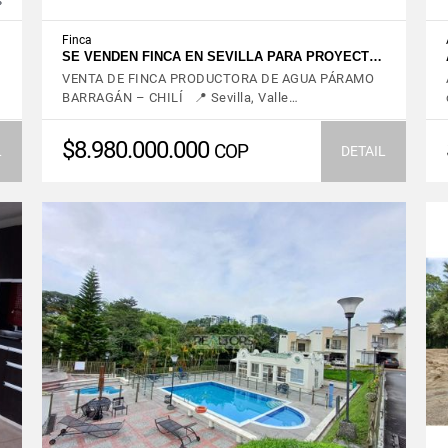
s
Finca
SE VENDEN FINCA EN SEVILLA PARA PROYECT…
VENTA DE FINCA PRODUCTORA DE AGUA PÁRAMO
BARRAGÁN – CHILÍ 📍 Sevilla, Valle…
$8.980.000.000
COP
L
DETAIL
VIEW DETAILS