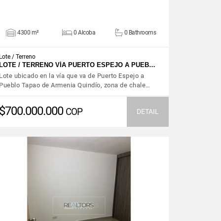
4300 m²
0 Alcoba
0 Bathrooms
Lote / Terreno
LOTE / TERRENO VÍA PUERTO ESPEJO A PUEB…
Lote ubicado en la vía que va de Puerto Espejo a
Pueblo Tapao de Armenia Quindío, zona de chale…
$700.000.000
COP
DETAIL
VIEW DETAILS