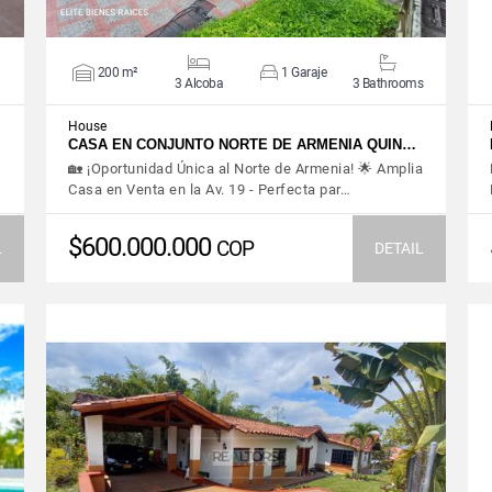
200 m²
1 Garaje
3 Alcoba
3 Bathrooms
House
CASA EN CONJUNTO NORTE DE ARMENIA QUIN…
🏡 ¡Oportunidad Única al Norte de Armenia! 🌟 Amplia
Casa en Venta en la Av. 19 - Perfecta par…
$600.000.000
COP
L
DETAIL
VIEW DETAILS