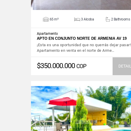
65 m²
3 Alcoba
2 Bathrooms
Apartamento
APTO EN CONJUNTO NORTE DE ARMENIA AV 19
¡Esta es una oportunidad que no querrás dejar pasar!
Apartamento en venta en el norte de Arme…
$350.000.000
COP
DETAI
VIEW DETAILS