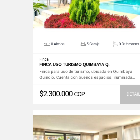
0 Alcoba
5 Garaje
0 Bathrooms
Finca
FINCA USO TURISMO QUIMBAYA Q.
Finca para uso de turismo, ubicada en Quimbaya
Quindío. Cuenta con buenos espacios, iluminada…
$2.300.000
COP
DETAI