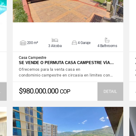
200 m²
4 Garaje
3 Alcoba
4 Bathrooms
Casa Campestre
SE VENDE O PERMUTA CASA CAMPESTRE VÍA…
Ofrecemos para la venta casa en
condominio campestre en circasia en limites con…
$980.000.000
COP
L
DETAIL