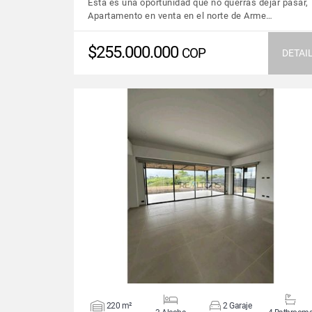
Esta es una oportunidad que no querrás dejar pasar,
Apartamento en venta en el norte de Arme…
$255.000.000
COP
DETAI
VIEW DETAILS
220 m²
2 Garaje