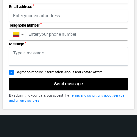
*
Email address
*
Telephone number
▼
*
Message
I agree to receive information about real estate offers
Send message
By submitting your data, you accept the
Terms and conditions about service
and privacy policies