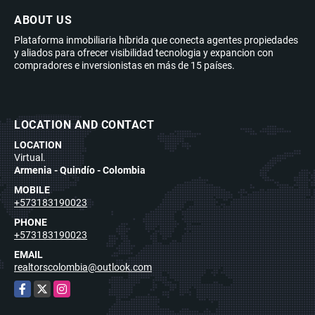
ABOUT US
Plataforma inmobiliaria híbrida que conecta agentes propiedades
y aliados para ofrecer visibilidad tecnologia y expancion con
compradores e inversionistas en más de 15 países.
LOCATION AND CONTACT
LOCATION
Virtual.
Armenia - Quindío - Colombia
MOBILE
+573183190023
PHONE
+573183190023
EMAIL
realtorscolombia@outlook.com
Facebook
X
Instagram