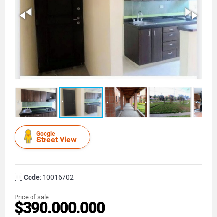
Google
Street View
Code
: 10016702
Price of sale
$390.000.000