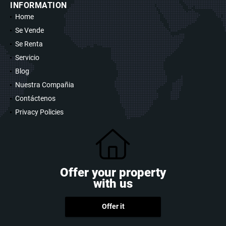
INFORMATION
Home
Se Vende
Se Renta
Servicio
Blog
Nuestra Compañia
Contáctenos
Privacy Policies
Offer your property
with us
Offer it