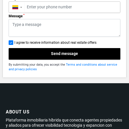
▼
*
Message
I agree to receive information about real estate offers
Send message
By submitting your data, you accept the
Terms and conditions about service
and privacy policies
ABOUT US
Plataforma inmobiliaria híbrida que conecta agentes propiedades
y aliados para ofrecer visibilidad tecnologia y expancion con