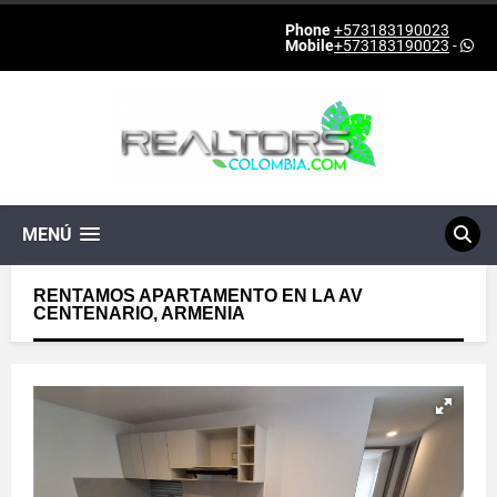
Phone
+573183190023
Mobile
+573183190023
-
MENÚ
RENTAMOS APARTAMENTO EN LA AV
CENTENARIO, ARMENIA