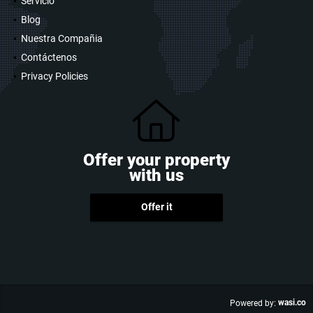
Servicio
Blog
Nuestra Compañia
Contáctenos
Privacy Policies
Offer your property
with us
Offer it
wasi.co
Powered by: