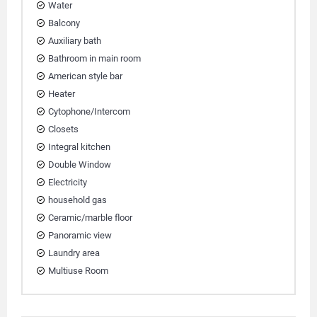
Water
Balcony
Auxiliary bath
Bathroom in main room
American style bar
Heater
Cytophone/Intercom
Closets
Integral kitchen
Double Window
Electricity
household gas
Ceramic/marble floor
Panoramic view
Laundry area
Multiuse Room