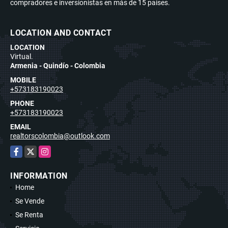
compradores e inversionistas en más de 15 países.
LOCATION AND CONTACT
LOCATION
Virtual.
Armenia - Quindío - Colombia
MOBILE
+573183190023
PHONE
+573183190023
EMAIL
realtorscolombia@outlook.com
Facebook
X
Instagram
INFORMATION
Home
Se Vende
Se Renta