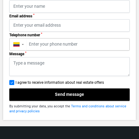
*
Email address
*
Telephone number
▼
*
Message
I agree to receive information about real estate offers
Send message
By submitting your data, you accept the
Terms and conditions about service
and privacy policies