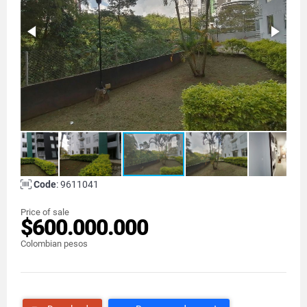
Code
: 9611041
Price of sale
$600.000.000
Colombian pesos