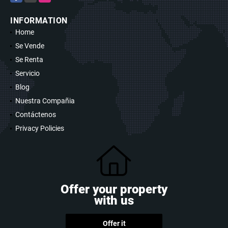
INFORMATION
Home
Se Vende
Se Renta
Servicio
Blog
Nuestra Compañia
Contáctenos
Privacy Policies
Offer your property
with us
Offer it