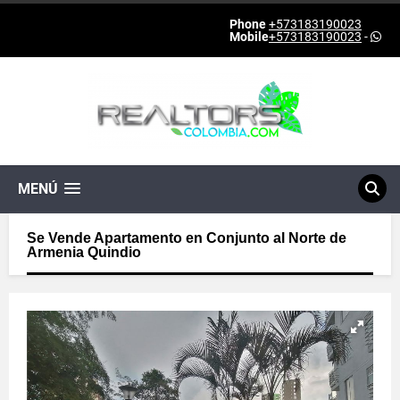
Phone
+573183190023
Mobile
+573183190023
-
MENÚ
Se Vende Apartamento en Conjunto al Norte de
Armenia Quindio