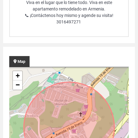
Viva en el lugar que lo tiene todo. Viva en este
apartamento remodelado en Armenia.
📞 ¡Contáctenos hoy mismo y agende su visita!
3016497271
Map
+
−