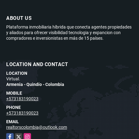
ABOUT US
Plataforma inmobiliaria híbrida que conecta agentes propiedades
y aliados para ofrecer visibilidad tecnologia y expancion con
compradores e inversionistas en más de 15 países.
LOCATION AND CONTACT
LOCATION
Virtual.
Armenia - Quindío - Colombia
MOBILE
+573183190023
PHONE
+573183190023
EMAIL
realtorscolombia@outlook.com
Facebook
X
Instagram