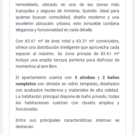
remodelado, ubicado en una de las zonas más
tranquilas y seguras de Armenia, Quindío. Ideal para
quienes buscan comodidad, diseño moderno y una
excelente ubicación urbana, este inmueble combina
elegancia y funcionalidad en cada detalle.
Con 83.61 m² de área total y 63.31 m² construidos,
ofrece una distribución inteligente que aprovecha cada
espacio al máximo. Su zona privada de 83.61 m²
incluye una amplia terraza perfecta para disfrutar de
momentos al aire libre.
El apartamento cuenta con
3 alcobas
y
2 baños
completos
con división en vidrio templado
,
diseñados
con acabados modernos y materiales de alta calidad.
La habitación principal dispone de baño privado, todas
las habitaciones cuentan con closets amplios y
funcionales.
Entre sus principales características internas se
destacan: