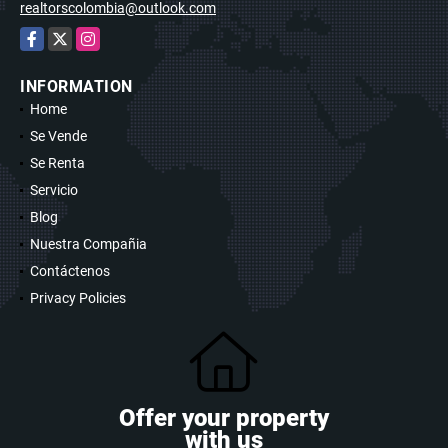
realtorscolombia@outlook.com
Facebook
X
Instagram
INFORMATION
Home
Se Vende
Se Renta
Servicio
Blog
Nuestra Compañia
Contáctenos
Privacy Policies
Offer your property
with us