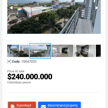
Code
: 10047032
Price of sale
$240.000.000
Colombian pesos
Download
Recommend property