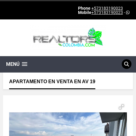
Phone
+573183190023
Mobile
+573183190023
-
MENÚ
APARTAMENTO EN VENTA EN AV 19