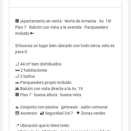
🏢 ¡Apartamento en venta · Norte de Armenia · Av. 19!
Piso 7 · Balcón con vista a la avenida · Parqueadero
incluido 🔑
Si buscas un lugar bien ubicado con todo cerca, esto es
para ti
📐 44 m² bien distribuidos
🛏️ 2 habitaciones
🛁 2 baños
🚗 Parqueadero propio incluido
🌆 Balcón con vista directa a la Av. 19
🏢 Piso 7 · buena altura · buena vista
🏊 Conjunto con piscina · gimnasio · salón comunal
🛗 Ascensor · 🔐 Seguridad 24/7 · 🌳 Zonas verdes
📍 Ubicación que lo tiene todo: