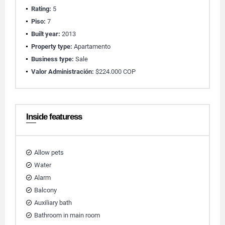
Rating:
5
Piso:
7
Built year:
2013
Property type:
Apartamento
Business type:
Sale
Valor Administración:
$224.000 COP
Inside featuress
Allow pets
Water
Alarm
Balcony
Auxiliary bath
Bathroom in main room