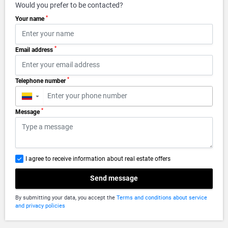
Would you prefer to be contacted?
*
Your name
*
Email address
*
Telephone number
▼
*
Message
I agree to receive information about real estate offers
Send message
By submitting your data, you accept the
Terms and conditions about service
and privacy policies