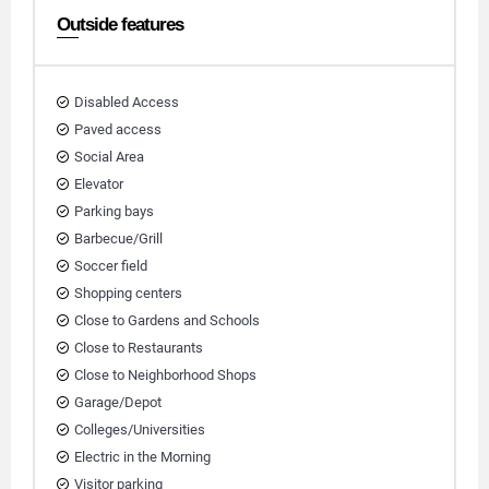
Outside features
Disabled Access
Paved access
Social Area
Elevator
Parking bays
Barbecue/Grill
Soccer field
Shopping centers
Close to Gardens and Schools
Close to Restaurants
Close to Neighborhood Shops
Garage/Depot
Colleges/Universities
Electric in the Morning
Visitor parking