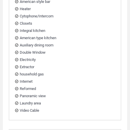
American style bar
Heater
Cytophone/Intercom
Closets
Integral kitchen
American type kitchen
Auxiliary dining room
Double Window
Electricity
Extractor
household gas
Internet
Reformed
Panoramic view
Laundry area
Video Cable