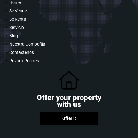
Home
Se Vende
Se Renta
Servicio
Blog
Nuestra Compañia
Contáctenos
Privacy Policies
Offer your property
with us
Offer it