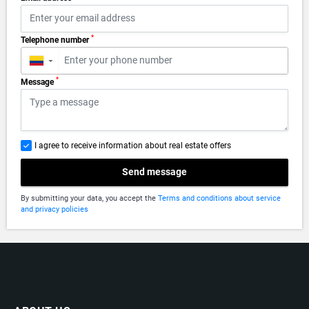
*
Telephone number
▼
*
Message
I agree to receive information about real estate offers
Send message
By submitting your data, you accept the
Terms and conditions about service
and privacy policies