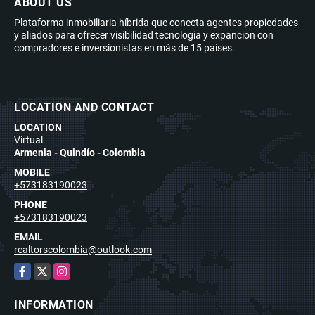
ABOUT US
Plataforma inmobiliaria híbrida que conecta agentes propiedades
y aliados para ofrecer visibilidad tecnologia y expancion con
compradores e inversionistas en más de 15 países.
LOCATION AND CONTACT
LOCATION
Virtual.
Armenia - Quindío - Colombia
MOBILE
+573183190023
PHONE
+573183190023
EMAIL
realtorscolombia@outlook.com
Facebook
X
Instagram
INFORMATION