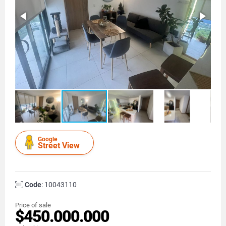
Google
Street View
Code
: 10043110
Price of sale
$450.000.000