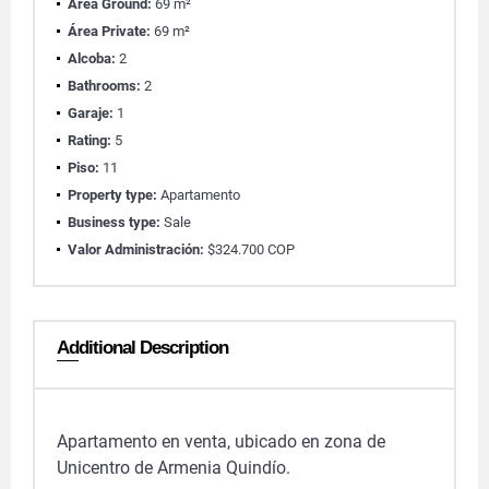
Área Ground:
69 m²
Área Private:
69 m²
Alcoba:
2
Bathrooms:
2
Garaje:
1
Rating:
5
Piso:
11
Property type:
Apartamento
Business type:
Sale
Valor Administración:
$324.700 COP
Additional Description
Apartamento en venta, ubicado en zona de
Unicentro de Armenia Quindío.