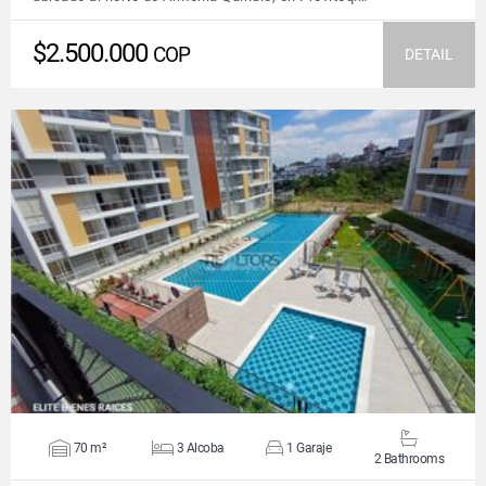
$2.500.000
COP
DETAIL
VIEW DETAILS
70 m²
3 Alcoba
1 Garaje
2 Bathrooms