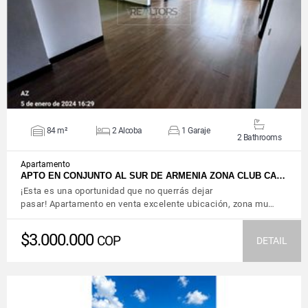
VIEW DETAILS
84 m²
2 Alcoba
1 Garaje
2 Bathrooms
Apartamento
APTO EN CONJUNTO AL SUR DE ARMENIA ZONA CLUB CA…
¡Esta es una oportunidad que no querrás dejar
pasar! Apartamento en venta excelente ubicación, zona mu…
$3.000.000
COP
DETAIL