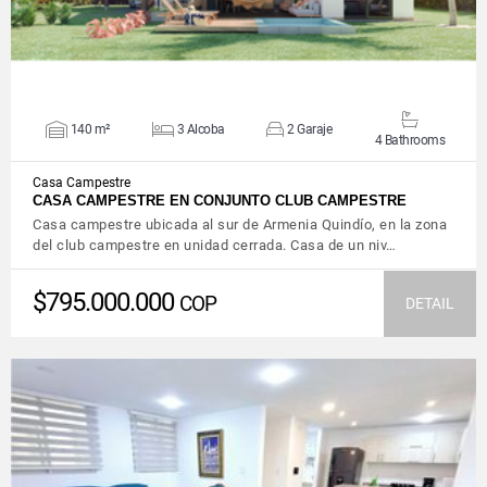
140 m²
3 Alcoba
2 Garaje
4 Bathrooms
Casa Campestre
CASA CAMPESTRE EN CONJUNTO CLUB CAMPESTRE
Casa campestre ubicada al sur de Armenia Quindío, en la zona
del club campestre en unidad cerrada. Casa de un niv…
$795.000.000
COP
DETAIL