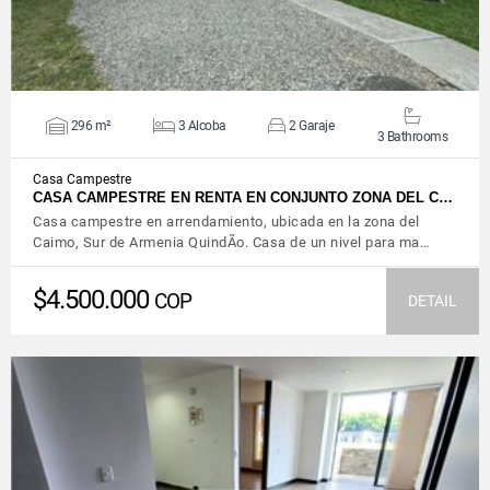
296 m²
3 Alcoba
2 Garaje
3 Bathrooms
Casa Campestre
CASA CAMPESTRE EN RENTA EN CONJUNTO ZONA DEL C…
Casa campestre en arrendamiento, ubicada en la zona del
Caimo, Sur de Armenia QuindÃ­o. Casa de un nivel para ma…
$4.500.000
COP
DETAIL