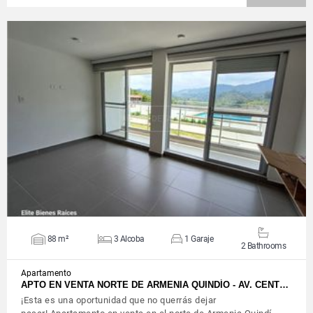
VIEW DETAILS
88 m²
3 Alcoba
1 Garaje
2 Bathrooms
Apartamento
APTO EN VENTA NORTE DE ARMENIA QUINDÍO - AV. CENT…
¡Esta es una oportunidad que no querrás dejar