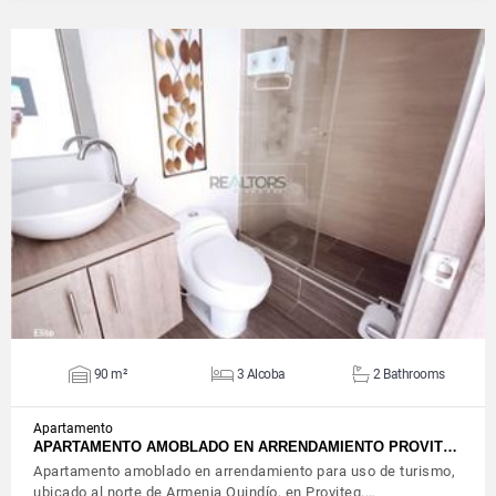
VIEW DETAILS
90 m²
3 Alcoba
2 Bathrooms
Apartamento
APARTAMENTO AMOBLADO EN ARRENDAMIENTO PROVIT…
Apartamento amoblado en arrendamiento para uso de turismo,
ubicado al norte de Armenia Quindío, en Proviteq.…