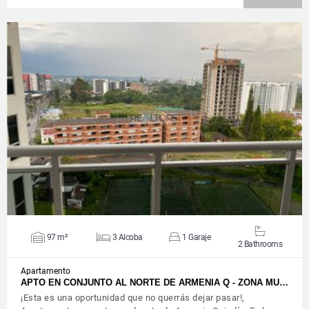
VIEW DETAILS
97 m²
3 Alcoba
1 Garaje
2 Bathrooms
Apartamento
APTO EN CONJUNTO AL NORTE DE ARMENIA Q - ZONA MU…
¡Esta es una oportunidad que no querrás dejar pasar!,