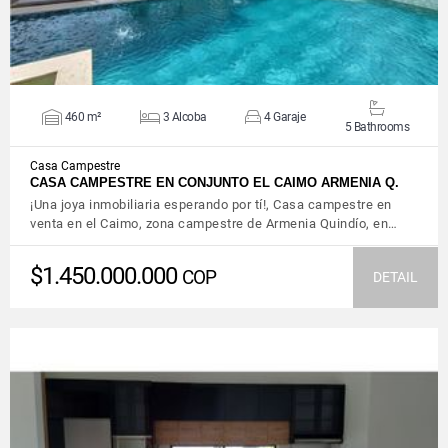
460 m²
3 Alcoba
4 Garaje
5 Bathrooms
Casa Campestre
CASA CAMPESTRE EN CONJUNTO EL CAIMO ARMENIA Q.
¡Una joya inmobiliaria esperando por tí!, Casa campestre en
venta en el Caimo, zona campestre de Armenia Quindío, en…
$1.450.000.000
COP
DETAIL