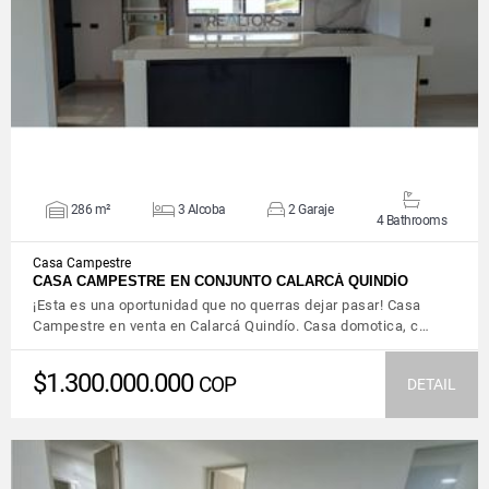
VIEW DETAILS
286 m²
3 Alcoba
2 Garaje
4 Bathrooms
Casa Campestre
CASA CAMPESTRE EN CONJUNTO CALARCÁ QUINDÍO
¡Esta es una oportunidad que no querras dejar pasar! Casa
Campestre en venta en Calarcá Quindío. Casa domotica, c…
$1.300.000.000
COP
DETAIL