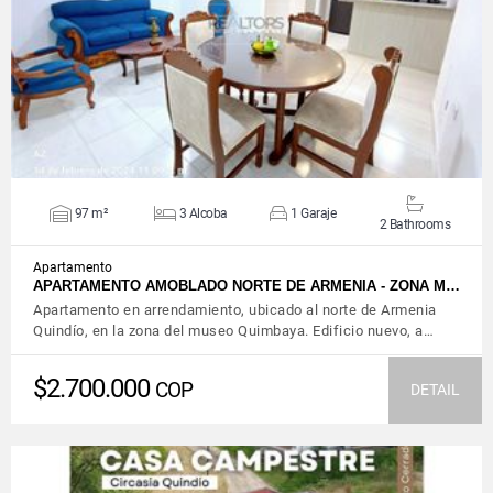
VIEW DETAILS
97 m²
3 Alcoba
1 Garaje
2 Bathrooms
Apartamento
APARTAMENTO AMOBLADO NORTE DE ARMENIA - ZONA M…
Apartamento en arrendamiento, ubicado al norte de Armenia
Quindío, en la zona del museo Quimbaya. Edificio nuevo, a…
$2.700.000
COP
DETAIL