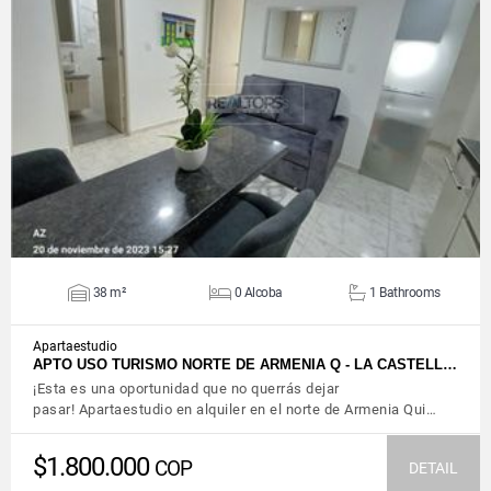
VIEW DETAILS
38 m²
0 Alcoba
1 Bathrooms
Apartaestudio
APTO USO TURISMO NORTE DE ARMENIA Q - LA CASTELL…
¡Esta es una oportunidad que no querrás dejar
pasar! Apartaestudio en alquiler en el norte de Armenia Qui…
$1.800.000
COP
DETAIL