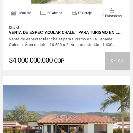
1600 m²
20 Alcoba
12 Garaje
0 Bathrooms
Chalet
VENTA DE ESPECTACULAR CHALET PARA TURISMO EN L…
Venta de espectacular chalet para turismo en La Tebaida
Quindio. Área de lote : 10.500 m2. Área construida : 1.600…
$4.000.000.000
COP
DETAIL
VIEW DETAILS