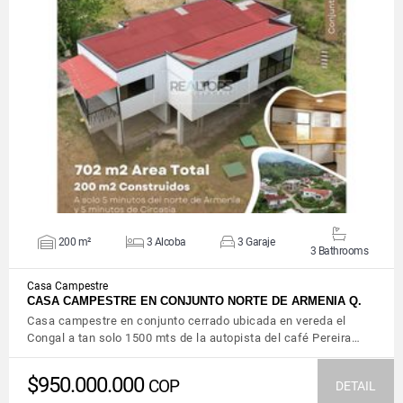
VIEW DETAILS
200 m²
3 Alcoba
3 Garaje
3 Bathrooms
Casa Campestre
CASA CAMPESTRE EN CONJUNTO NORTE DE ARMENIA Q.
Casa campestre en conjunto cerrado ubicada en vereda el
Congal a tan solo 1500 mts de la autopista del café Pereira…
$950.000.000
COP
DETAIL