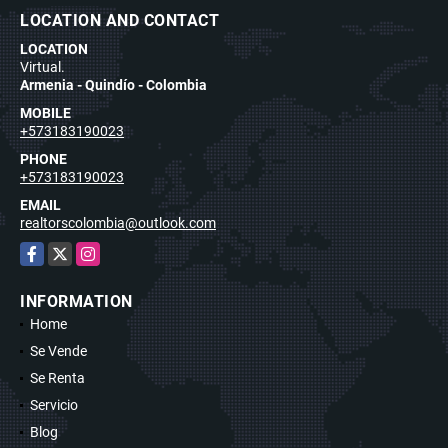
LOCATION AND CONTACT
LOCATION
Virtual.
Armenia - Quindío - Colombia
MOBILE
+573183190023
PHONE
+573183190023
EMAIL
realtorscolombia@outlook.com
Facebook
X
Instagram
INFORMATION
Home
Se Vende
Se Renta
Servicio
Blog