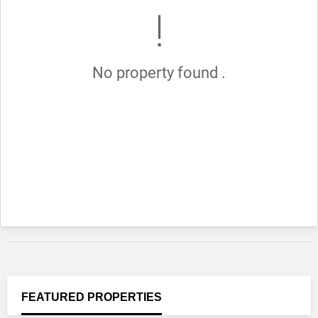
No property found .
FEATURED
PROPERTIES