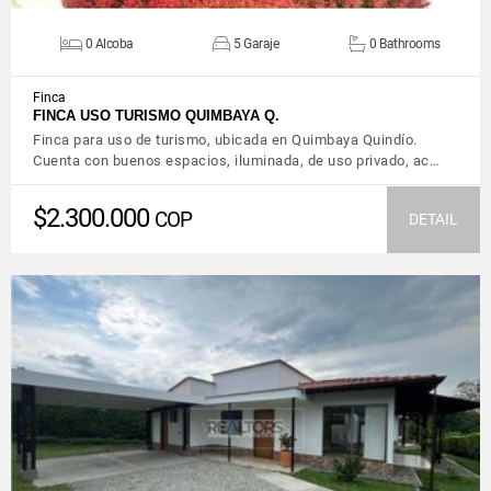
0 Alcoba
5 Garaje
0 Bathrooms
Finca
FINCA USO TURISMO QUIMBAYA Q.
Finca para uso de turismo, ubicada en Quimbaya Quindío.
Cuenta con buenos espacios, iluminada, de uso privado, ac…
$2.300.000
COP
DETAIL
VIEW DETAILS