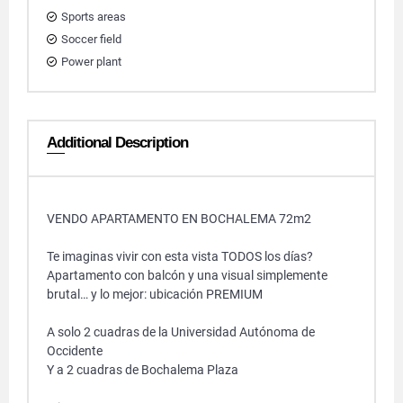
Sports areas
Soccer field
Power plant
Additional Description
VENDO APARTAMENTO EN BOCHALEMA 72m2
Te imaginas vivir con esta vista TODOS los días?
Apartamento con balcón y una visual simplemente
brutal… y lo mejor: ubicación PREMIUM
A solo 2 cuadras de la Universidad Autónoma de
Occidente
Y a 2 cuadras de Bochalema Plaza