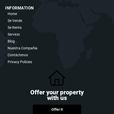
INFORMATION
Home
Se Vende
Se Renta
Servicio
Blog
Nuestra Compañia
Contáctenos
Privacy Policies
Offer your property
with us
Offer it