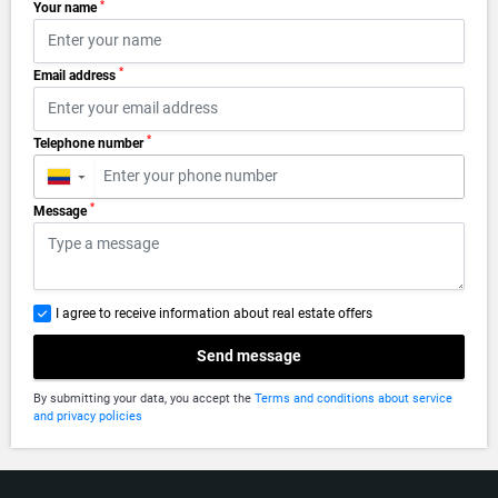
*
Your name
*
Email address
*
Telephone number
▼
*
Message
I agree to receive information about real estate offers
Send message
By submitting your data, you accept the
Terms and conditions about service
and privacy policies