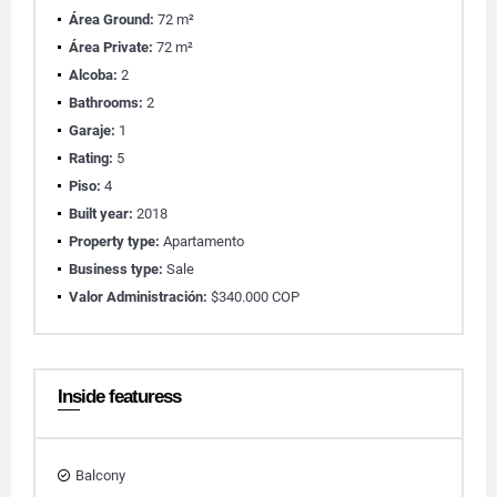
Área Ground:
72 m²
Área Private:
72 m²
Alcoba:
2
Bathrooms:
2
Garaje:
1
Rating:
5
Piso:
4
Built year:
2018
Property type:
Apartamento
Business type:
Sale
Valor Administración:
$340.000 COP
Inside featuress
Balcony