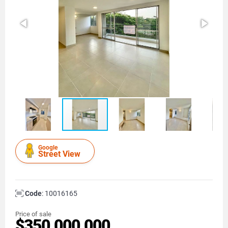
Google
Street View
Code
: 10016165
Price of sale
$350.000.000