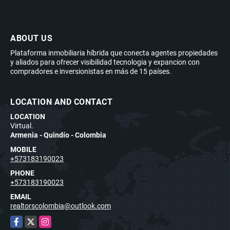
ABOUT US
Plataforma inmobiliaria híbrida que conecta agentes propiedades
y aliados para ofrecer visibilidad tecnologia y expancion con
compradores e inversionistas en más de 15 países.
LOCATION AND CONTACT
LOCATION
Virtual.
Armenia - Quindío - Colombia
MOBILE
+573183190023
PHONE
+573183190023
EMAIL
realtorscolombia@outlook.com
Facebook
X
Instagram