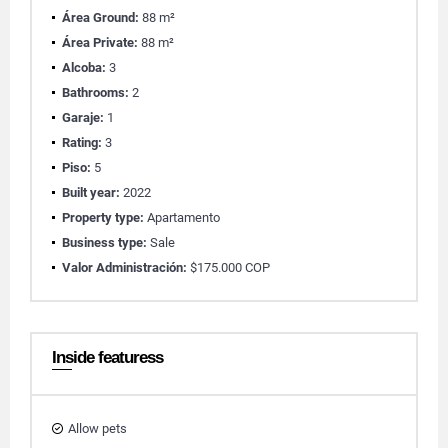
Área Ground:
88 m²
Área Private:
88 m²
Alcoba:
3
Bathrooms:
2
Garaje:
1
Rating:
3
Piso:
5
Built year:
2022
Property type:
Apartamento
Business type:
Sale
Valor Administración:
$175.000 COP
Inside featuress
Allow pets