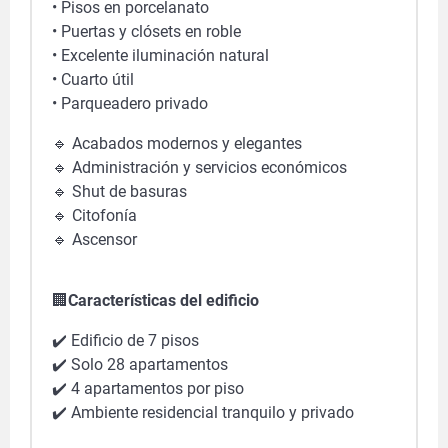
• Pisos en porcelanato
• Puertas y clósets en roble
• Excelente iluminación natural
• Cuarto útil
• Parqueadero privado
🔹
Acabados modernos y elegantes
🔹
Administración y servicios económicos
🔹
Shut de basuras
🔹
Citofonía
🔹
Ascensor
🏢
Características del edificio
✔️
Edificio de 7 pisos
✔️
Solo 28 apartamentos
✔️
4 apartamentos por piso
✔️
Ambiente residencial tranquilo y privado