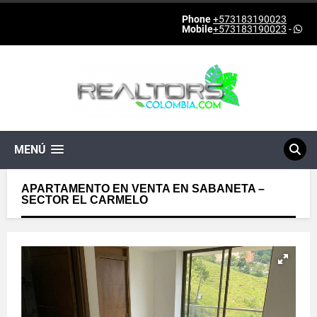
Phone
+573183190023
Mobile
+573183190023
-
MENÚ
APARTAMENTO EN VENTA EN SABANETA –
SECTOR EL CARMELO