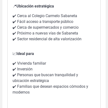
📍
Ubicación estratégica
✔️
Cerca al Colegio Carmelo Sabaneta
✔️
Fácil acceso a transporte público
✔️
Cerca de supermercados y comercio
✔️
Próximo a nuevas vías de Sabaneta
✔️
Sector residencial de alta valorización
📈
Ideal para
✔️
Vivienda familiar
✔️
Inversión
✔️
Personas que buscan tranquilidad y
ubicación estratégica
✔️
Familias que desean espacios cómodos y
modernos