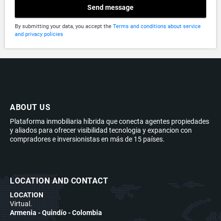
Send message
By submitting your data, you accept the
Terms and conditions about service
and privacy policies
ABOUT US
Plataforma inmobiliaria híbrida que conecta agentes propiedades
y aliados para ofrecer visibilidad tecnologia y expancion con
compradores e inversionistas en más de 15 países.
LOCATION AND CONTACT
LOCATION
Virtual.
Armenia - Quindío - Colombia