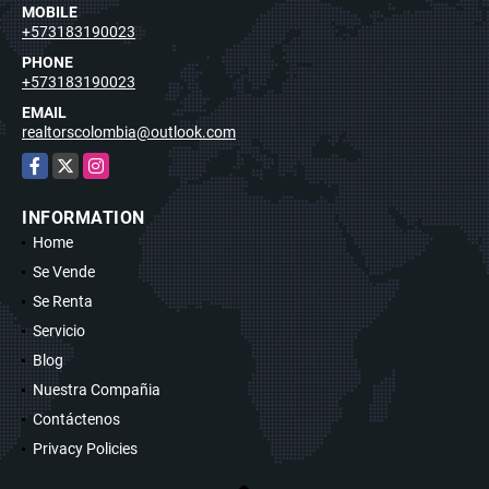
MOBILE
+573183190023
PHONE
+573183190023
EMAIL
realtorscolombia@outlook.com
Facebook
X
Instagram
INFORMATION
Home
Se Vende
Se Renta
Servicio
Blog
Nuestra Compañia
Contáctenos
Privacy Policies