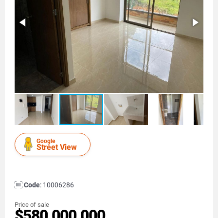
Google
Street View
Code
: 10006286
Price of sale
$580.000.000