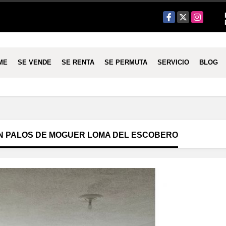
Facebook
X
Instagram
ME
SE VENDE
SE RENTA
SE PERMUTA
SERVICIO
BLOG
N PALOS DE MOGUER LOMA DEL ESCOBERO