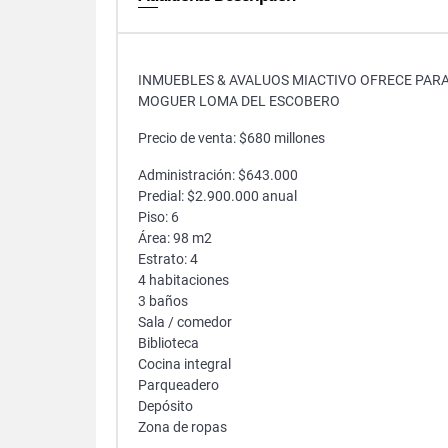
INMUEBLES & AVALUOS MIACTIVO OFRECE PAR
MOGUER LOMA DEL ESCOBERO
Precio de venta: $680 millones
Administración: $643.000
Predial: $2.900.000 anual
Piso: 6
Área: 98 m2
Estrato: 4
4 habitaciones
3 baños
Sala / comedor
Biblioteca
Cocina integral
Parqueadero
Depósito
Zona de ropas