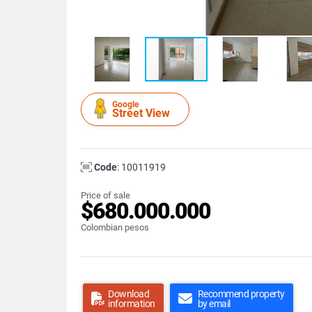
Google
Street View
Code
: 10011919
Price of sale
$680.000.000
Colombian pesos
Download
Recommend property
information
by email