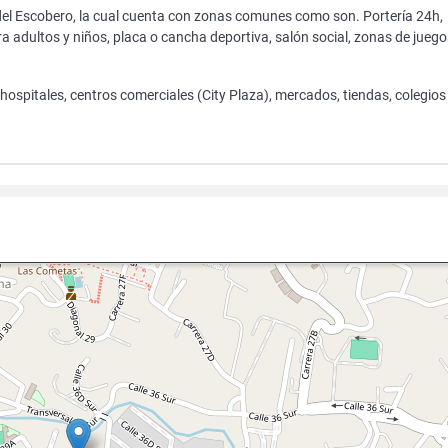
l Escobero, la cual cuenta con zonas comunes como son. Portería 24h,
a adultos y niños, placa o cancha deportiva, salón social, zonas de juego
 hospitales, centros comerciales (City Plaza), mercados, tiendas, colegios