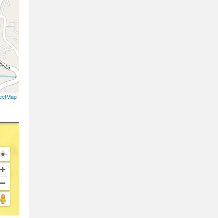
eetMap