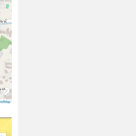
eetMap