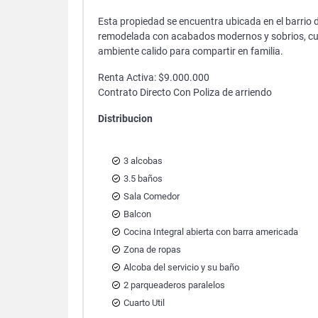
Esta propiedad se encuentra ubicada en el barrio
remodelada con acabados modernos y sobrios, cue
ambiente calido para compartir en familia.
Renta Activa: $9.000.000
Contrato Directo Con Poliza de arriendo
Distribucion
3 alcobas
3.5 baños
Sala Comedor
Balcon
Cocina Integral abierta con barra americada
Zona de ropas
Alcoba del servicio y su baño
2 parqueaderos paralelos
Cuarto Util