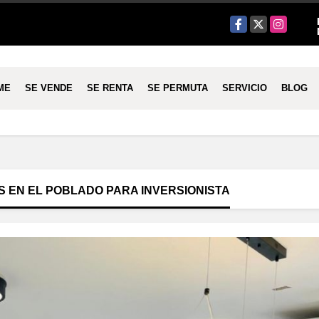
Facebook
X
Instagram
ME
SE VENDE
SE RENTA
SE PERMUTA
SERVICIO
BLOG
 EN EL POBLADO PARA INVERSIONISTA