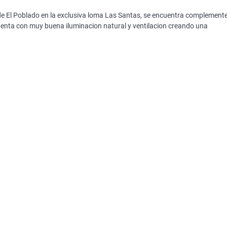
 de El Poblado en la exclusiva loma Las Santas, se encuentra complement
nta con muy buena iluminacion natural y ventilacion creando una