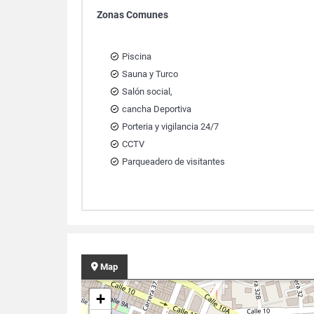
Zonas Comunes
Piscina
Sauna y Turco
Salón social,
cancha Deportiva
Porteria y vigilancia 24/7
CCTV
Parqueadero de visitantes
Map
+