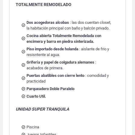
TOTALMENTE REMODELADO
Dos acogedoras alcobas
: las dos cuentan closet,
la habitación principal con baño y balcón privado.
Cocina abierta Totalmente Remodelada con
encimera y barra en piedra sinterizada.
Piso importado desde holanda
: aislante de frio y
resisntente al agua.
Grifería y papel de colgadura alemanes
:
acabados de primera.
Puertas abatibles con cierre lento
: comodidad y
practicidad
Parqueadero Doble Paralelo
Cuarto Util.
UNIDAD SUPER TRANQUILA
Piscina
Juegos Infantiles