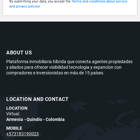
By submitting your data, you accept the
Terms and conditions about service
and privacy policies
ABOUT US
Plataforma inmobiliaria híbrida que conecta agentes propiedades
y aliados para ofrecer visibilidad tecnologia y expancion con
compradores e inversionistas en más de 15 países.
LOCATION AND CONTACT
LOCATION
Virtual.
Armenia - Quindío - Colombia
MOBILE
+573183190023