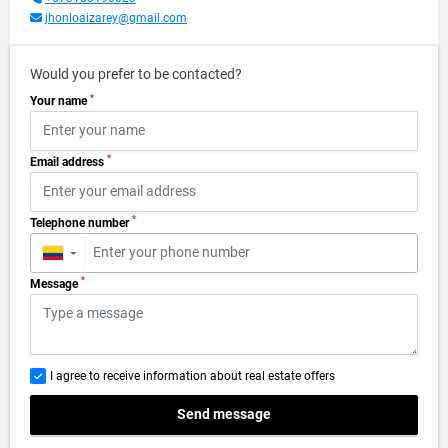
jhonloaizarey@gmail.com
Would you prefer to be contacted?
*
Your name
*
Email address
*
Telephone number
▼
*
Message
I agree to receive information about real estate offers
Send message