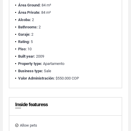
Área Ground:
84 m²
Área Private:
84 m²
Alcoba:
2
Bathrooms:
2
Garaje:
2
Rating:
5
Piso:
10
Built year:
2009
Property type:
Apartamento
Business type:
Sale
Valor Administración:
$550.000 COP
Inside featuress
Allow pets