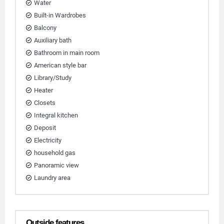
Water
Built-in Wardrobes
Balcony
Auxiliary bath
Bathroom in main room
American style bar
Library/Study
Heater
Closets
Integral kitchen
Deposit
Electricity
household gas
Panoramic view
Laundry area
Outside features