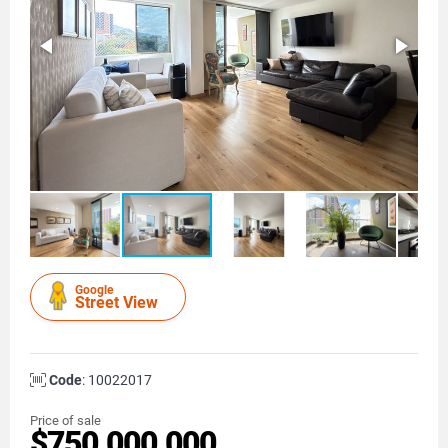
Google
Street View
Code
: 10022017
Price of sale
$750.000.000