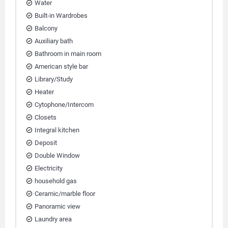
Water
Built-in Wardrobes
Balcony
Auxiliary bath
Bathroom in main room
American style bar
Library/Study
Heater
Cytophone/Intercom
Closets
Integral kitchen
Deposit
Double Window
Electricity
household gas
Ceramic/marble floor
Panoramic view
Laundry area