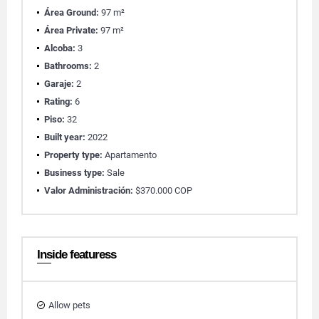
Área Ground:
97 m²
Área Private:
97 m²
Alcoba:
3
Bathrooms:
2
Garaje:
2
Rating:
6
Piso:
32
Built year:
2022
Property type:
Apartamento
Business type:
Sale
Valor Administración:
$370.000 COP
Inside featuress
Allow pets