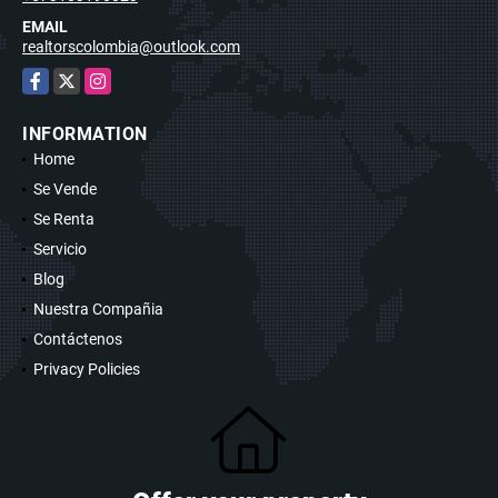
EMAIL
realtorscolombia@outlook.com
Facebook
X
Instagram
INFORMATION
Home
Se Vende
Se Renta
Servicio
Blog
Nuestra Compañia
Contáctenos
Privacy Policies