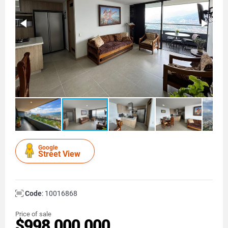
Google
Street View
Code
: 10016868
Price of sale
$998.000.000