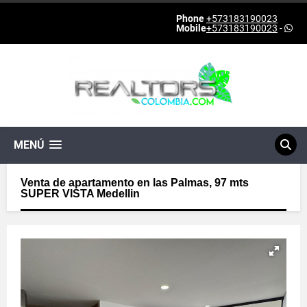
Phone
+573183190023
Mobile
+573183190023
-
MENÚ
Venta de apartamento en las Palmas, 97 mts
SUPER VISTA Medellin