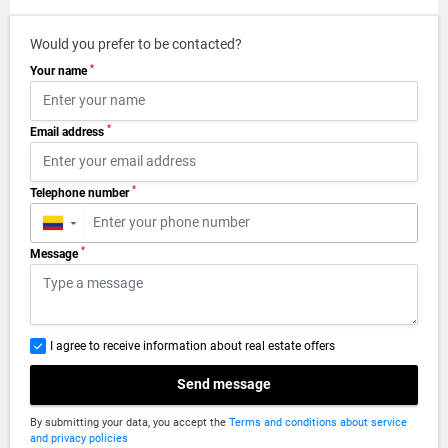
Would you prefer to be contacted?
*
Your name
*
Email address
*
Telephone number
▼
*
Message
I agree to receive information about real estate offers
Send message
By submitting your data, you accept the
Terms and conditions about service
and privacy policies