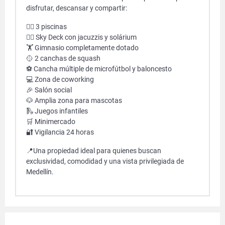
disfrutar, descansar y compartir:
🏊‍♂️ 3 piscinas
💆‍♂️ Sky Deck con jacuzzis y solárium
🏋️ Gimnasio completamente dotado
🥎 2 canchas de squash
⚽ Cancha múltiple de microfútbol y baloncesto
💻 Zona de coworking
🎉 Salón social
🐶 Amplia zona para mascotas
🛝 Juegos infantiles
🛒 Minimercado
🔐 Vigilancia 24 horas
📍Una propiedad ideal para quienes buscan
exclusividad, comodidad y una vista privilegiada de
Medellín.