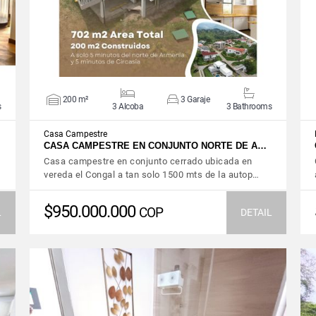
200 m²
3 Garaje
s
3 Alcoba
3 Bathrooms
Casa Campestre
CASA CAMPESTRE EN CONJUNTO NORTE DE A…
Casa campestre en conjunto cerrado ubicada en
vereda el Congal a tan solo 1500 mts de la autop…
$950.000.000
COP
L
DETAIL