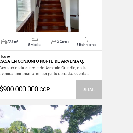
323 m²
3 Garaje
5 Alcoba
5 Bathrooms
House
CASA EN CONJUNTO NORTE DE ARMENIA Q.
Casa ubicada al norte de Armenia Quindío, en la
avenida centenario, en conjunto cerrado, cuenta…
$900.000.000
COP
DETAIL