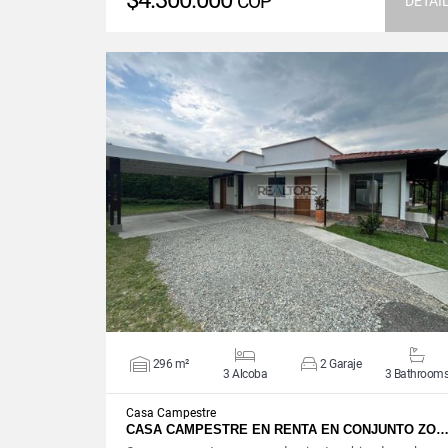
$4.300.000
COP
DETAI
VIEW DETAILS
296 m²
2 Garaje
3 Alcoba
3 Bathroom
Casa Campestre
CASA CAMPESTRE EN RENTA EN CONJUNTO ZO