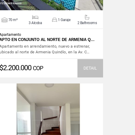
70 m²
1 Garaje
3 Alcoba
2 Bathrooms
Apartamento
APTO EN CONJUNTO AL NORTE DE ARMENIA Q…
Apartamento en arrendamiento, nuevo a estrenar,
ubicado al norte de Armenia Quindío, en la Av. C…
$2.200.000
COP
DETAIL
VIEW DETAILS