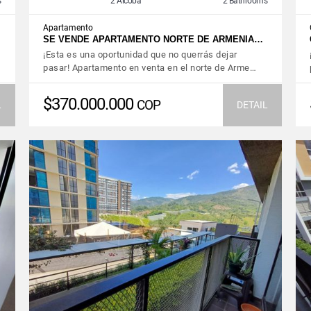
s
2 Alcoba
2 Bathrooms
Apartamento
SE VENDE APARTAMENTO NORTE DE ARMENIA…
¡Esta es una oportunidad que no querrás dejar
pasar! Apartamento en venta en el norte de Arme…
$370.000.000
COP
L
DETAIL
VIEW DETAILS