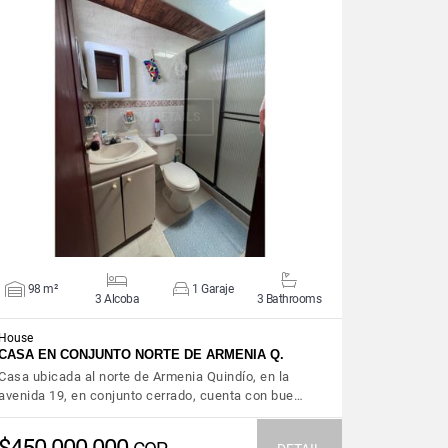
VIEW DETAILS
98 m²
1 Garaje
3 Alcoba
3 Bathrooms
House
CASA EN CONJUNTO NORTE DE ARMENIA Q.
Casa ubicada al norte de Armenia Quindío, en la
avenida 19, en conjunto cerrado, cuenta con bue…