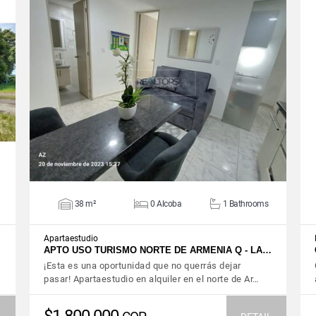
VIEW DETAILS
38 m²
0 Alcoba
1 Bathrooms
Apartaestudio
APTO USO TURISMO NORTE DE ARMENIA Q - LA…
¡Esta es una oportunidad que no querrás dejar
pasar! Apartaestudio en alquiler en el norte de Ar…