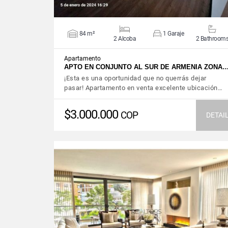
84 m²
1 Garaje
2 Alcoba
2 Bathroom
Apartamento
APTO EN CONJUNTO AL SUR DE ARMENIA ZONA
¡Esta es una oportunidad que no querrás dejar
pasar! Apartamento en venta excelente ubicación…
$3.000.000
COP
DETAI
VIEW DETAILS