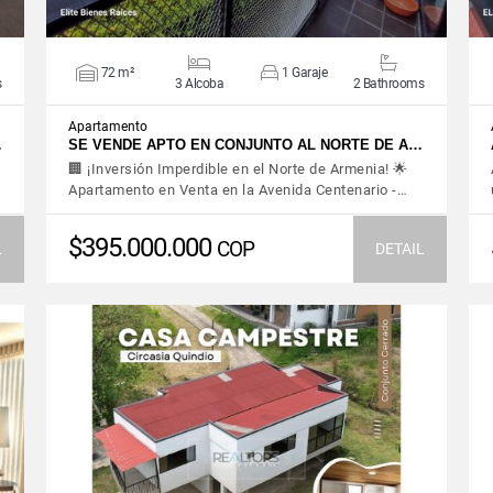
72 m²
1 Garaje
s
3 Alcoba
2 Bathrooms
Apartamento
…
SE VENDE APTO EN CONJUNTO AL NORTE DE A…
🏢 ¡Inversión Imperdible en el Norte de Armenia! 🌟
Apartamento en Venta en la Avenida Centenario -…
$395.000.000
COP
L
DETAIL
VIEW DETAILS