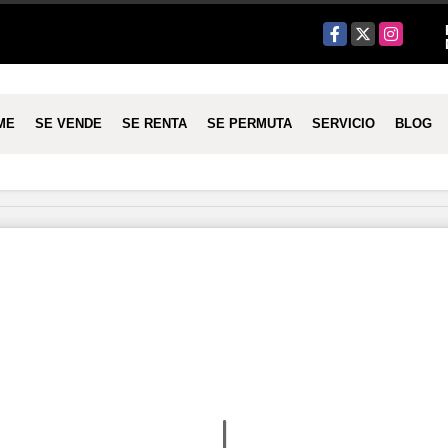
Facebook
X
Instagram
ME
SE VENDE
SE RENTA
SE PERMUTA
SERVICIO
BLOG