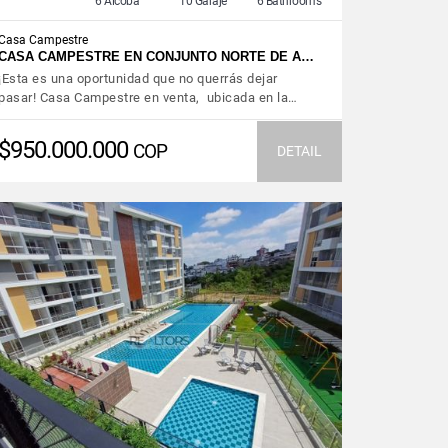
6 Alcoba
10 Garaje
6 Bathrooms
Casa Campestre
CASA CAMPESTRE EN CONJUNTO NORTE DE A…
¡Esta es una oportunidad que no querrás dejar
pasar! Casa Campestre en venta, ubicada en la…
$950.000.000
COP
DETAIL
VIEW DETAILS