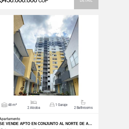
$450.000.000
COP
DETAIL
VIEW DETAILS
48 m²
1 Garaje
2 Alcoba
2 Bathrooms
Apartamento
SE VENDE APTO EN CONJUNTO AL NORTE DE A…