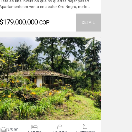
¡Esta es una inversión que no querras dejar pasar!
Apartamento en venta en sector Oro Negro, norte…
$179.000.000
COP
DETAIL
VIEW DETAILS
370 m²