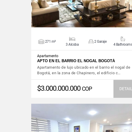
271 m²
2 Garaje
3 Alcoba
4 Bathroom
Apartamento
APTO EN EL BARRIO EL NOGAL BOGOTÁ
Apartamento de lujo ubicado en el barrio el nogal de
Bogotá, en la zona de Chapinero, el edificio c…
$3.000.000.000
COP
DETAI