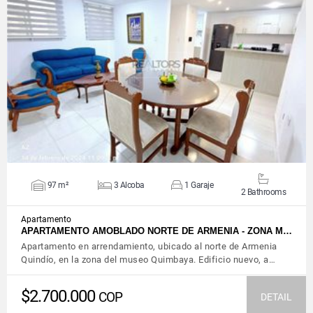
VIEW DETAILS
97 m²
3 Alcoba
1 Garaje
2 Bathrooms
Apartamento
APARTAMENTO AMOBLADO NORTE DE ARMENIA - ZONA M…
Apartamento en arrendamiento, ubicado al norte de Armenia
Quindío, en la zona del museo Quimbaya. Edificio nuevo, a…
$2.700.000
COP
DETAIL