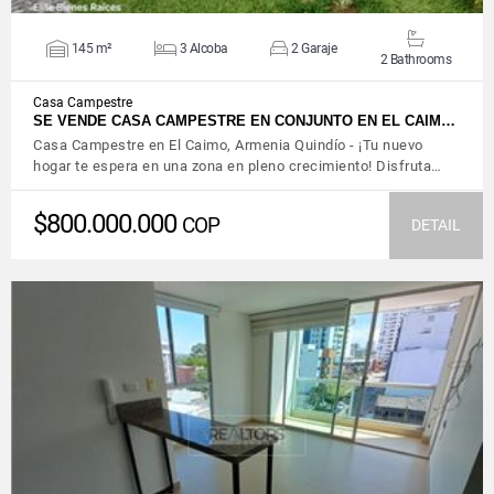
145 m²
3 Alcoba
2 Garaje
2 Bathrooms
Casa Campestre
SE VENDE CASA CAMPESTRE EN CONJUNTO EN EL CAIM…
Casa Campestre en El Caimo, Armenia Quindío - ¡Tu nuevo
hogar te espera en una zona en pleno crecimiento! Disfruta…
$800.000.000
COP
DETAIL
VIEW DETAILS