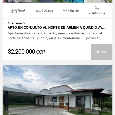
70 m²
3 Alcoba
1 Garaje
2 Bathrooms
Apartamento
APTO EN CONJUNTO AL NORTE DE ARMENIA QUINDÍO AV.…
Apartamento en arrendamiento, nuevo a estrenar, ubicado al
norte de Armenia Quindío, en la Av. Centenario. El proyect…
$2.200.000
COP
DETAIL
VIEW DETAILS