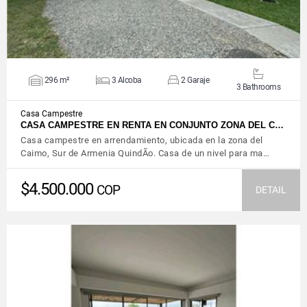
296 m²
3 Alcoba
2 Garaje
3 Bathrooms
Casa Campestre
CASA CAMPESTRE EN RENTA EN CONJUNTO ZONA DEL C…
Casa campestre en arrendamiento, ubicada en la zona del
Caimo, Sur de Armenia QuindÃ­o. Casa de un nivel para ma…
$4.500.000
COP
DETAIL