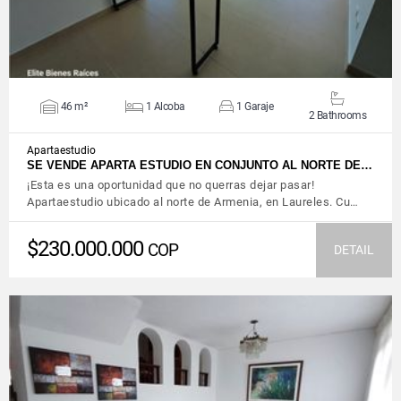
46 m²
1 Alcoba
1 Garaje
2 Bathrooms
Apartaestudio
SE VENDE APARTA ESTUDIO EN CONJUNTO AL NORTE DE…
¡Esta es una oportunidad que no querras dejar pasar!
Apartaestudio ubicado al norte de Armenia, en Laureles. Cu…
$230.000.000
COP
DETAIL