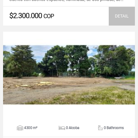
$2.300.000
COP
DETAIL
VIEW DETAILS
4300 m²
0 Alcoba
0 Bathrooms