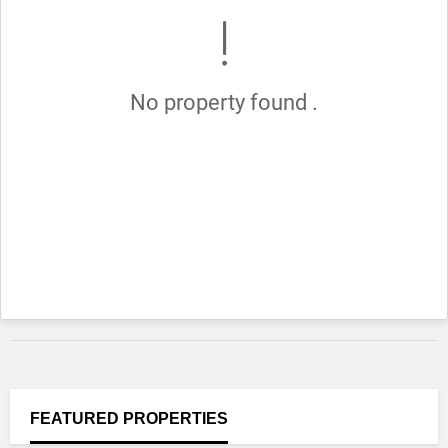
No property found .
FEATURED
PROPERTIES