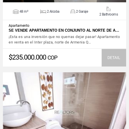
48 m²
2 Alcoba
2 Garaje
2 Bathrooms
Apartamento
SE VENDE APARTAMENTO EN CONJUNTO AL NORTE DE A…
¡Esta es una inversión que no querras dejar pasar! Apartamento
en venta en el Inter plaza, norte de Armenia Q…
$235.000.000
COP
DETAIL
VIEW DETAILS