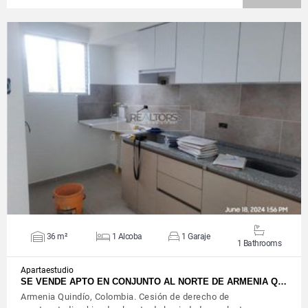
VIEW DETAILS
36 m²
1 Alcoba
1 Garaje
1 Bathrooms
Apartaestudio
SE VENDE APTO EN CONJUNTO AL NORTE DE ARMENIA Q…
Armenia Quindío, Colombia. Cesión de derecho de