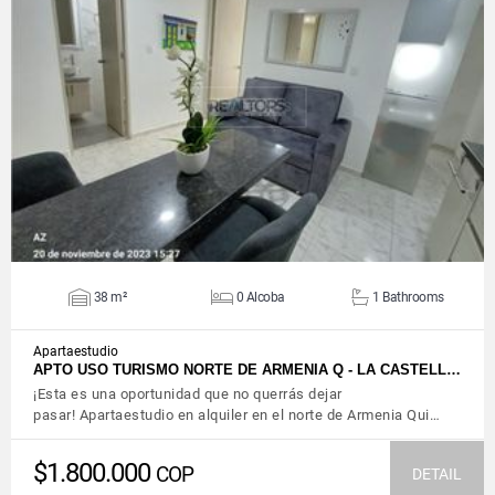
VIEW DETAILS
38 m²
0 Alcoba
1 Bathrooms
Apartaestudio
APTO USO TURISMO NORTE DE ARMENIA Q - LA CASTELL…
¡Esta es una oportunidad que no querrás dejar
pasar! Apartaestudio en alquiler en el norte de Armenia Qui…
$1.800.000
COP
DETAIL