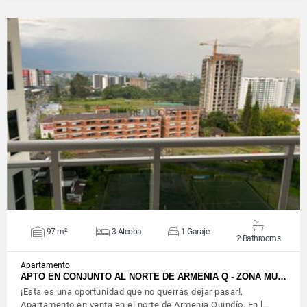
VIEW DETAILS
97 m²
3 Alcoba
1 Garaje
2 Bathrooms
Apartamento
APTO EN CONJUNTO AL NORTE DE ARMENIA Q - ZONA MU…
¡Esta es una oportunidad que no querrás dejar pasar!,
Apartamento en venta en el norte de Armenia Quindío, En l…