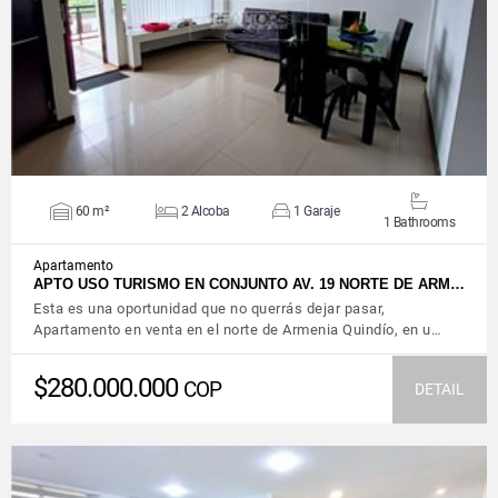
VIEW DETAILS
60 m²
2 Alcoba
1 Garaje
1 Bathrooms
Apartamento
APTO USO TURISMO EN CONJUNTO AV. 19 NORTE DE ARM…
Esta es una oportunidad que no querrás dejar pasar,
Apartamento en venta en el norte de Armenia Quindío, en u…
$280.000.000
COP
DETAIL