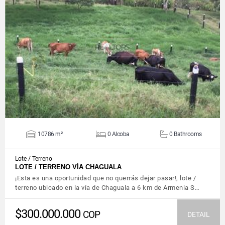
VIEW DETAILS
10786 m²
0 Alcoba
0 Bathrooms
Lote / Terreno
LOTE / TERRENO VÍA CHAGUALA
¡Esta es una oportunidad que no querrás dejar pasar!, lote /
terreno ubicado en la vía de Chaguala a 6 km de Armenia S…
$300.000.000
COP
DETAIL