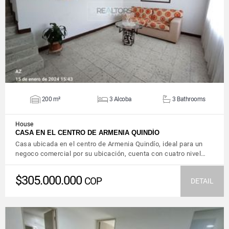
VIEW DETAILS
200 m²
3 Alcoba
3 Bathrooms
House
CASA EN EL CENTRO DE ARMENIA QUINDÍO
Casa ubicada en el centro de Armenia Quindío, ideal para un
negoco comercial por su ubicación, cuenta con cuatro nivel…
$305.000.000
COP
DETAIL