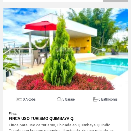
VIEW DETAILS
0 Alcoba
5 Garaje
0 Bathrooms
Finca
FINCA USO TURISMO QUIMBAYA Q.
Finca para uso de turismo, ubicada en Quimbaya Quindío.
Cuenta con buenos espacios, iluminada, de uso privado, ac…