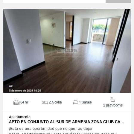
VIEW DETAILS
84 m²
2 Alcoba
1 Garaje
2 Bathrooms
Apartamento
APTO EN CONJUNTO AL SUR DE ARMENIA ZONA CLUB CA…
¡Esta es una oportunidad que no querrás dejar