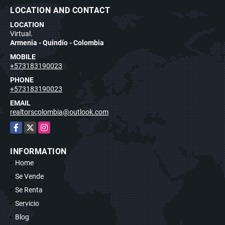
LOCATION AND CONTACT
LOCATION
Virtual.
Armenia - Quindío - Colombia
MOBILE
+573183190023
PHONE
+573183190023
EMAIL
realtorscolombia@outlook.com
Facebook
X
Instagram
INFORMATION
Home
Se Vende
Se Renta
Servicio
Blog