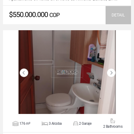
$550.000.000
COP
DETAIL
VIEW DETAILS
176 m²
3 Alcoba
2 Garaje
2 Bathrooms