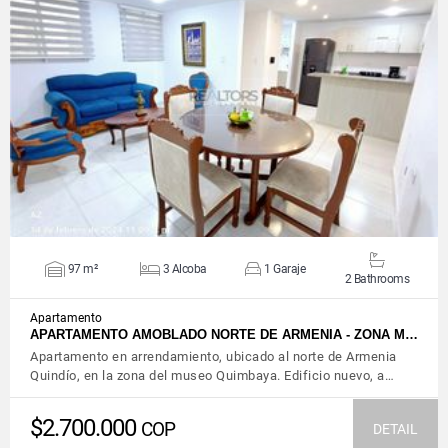
VIEW DETAILS
97 m²
3 Alcoba
1 Garaje
2 Bathrooms
Apartamento
APARTAMENTO AMOBLADO NORTE DE ARMENIA - ZONA M…
Apartamento en arrendamiento, ubicado al norte de Armenia
Quindío, en la zona del museo Quimbaya. Edificio nuevo, a…
$2.700.000
COP
DETAIL