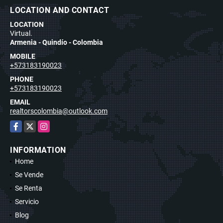
LOCATION AND CONTACT
LOCATION
Virtual.
Armenia - Quindío - Colombia
MOBILE
+573183190023
PHONE
+573183190023
EMAIL
realtorscolombia@outlook.com
Facebook
X
Instagram
INFORMATION
Home
Se Vende
Se Renta
Servicio
Blog