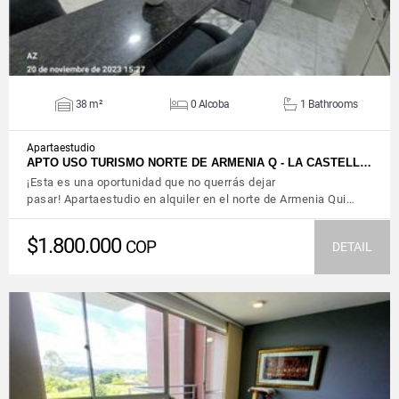
38 m²
0 Alcoba
1 Bathrooms
Apartaestudio
APTO USO TURISMO NORTE DE ARMENIA Q - LA CASTELL…
¡Esta es una oportunidad que no querrás dejar
pasar! Apartaestudio en alquiler en el norte de Armenia Qui…
$1.800.000
COP
DETAIL