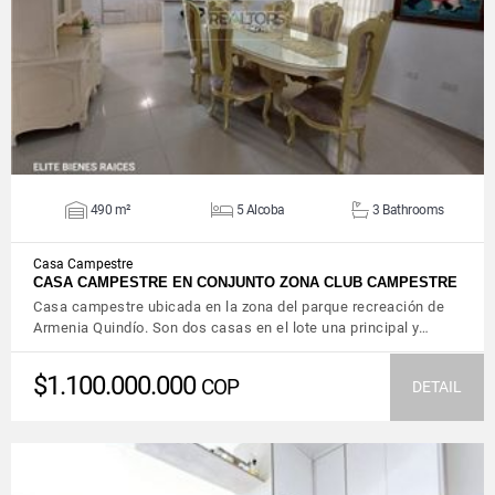
VIEW DETAILS
490 m²
5 Alcoba
3 Bathrooms
Casa Campestre
CASA CAMPESTRE EN CONJUNTO ZONA CLUB CAMPESTRE
Casa campestre ubicada en la zona del parque recreación de
Armenia Quindío. Son dos casas en el lote una principal y…
$1.100.000.000
COP
DETAIL