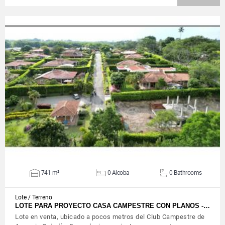
VIEW DETAILS
741 m²
0 Alcoba
0 Bathrooms
Lote / Terreno
LOTE PARA PROYECTO CASA CAMPESTRE CON PLANOS -…
Lote en venta, ubicado a pocos metros del Club Campestre de