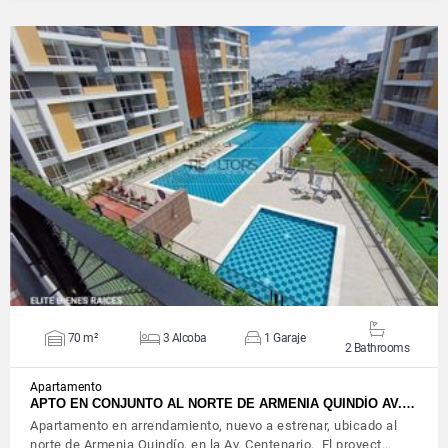
VIEW DETAILS
70 m²
3 Alcoba
1 Garaje
2 Bathrooms
Apartamento
APTO EN CONJUNTO AL NORTE DE ARMENIA QUINDÍO AV.…
Apartamento en arrendamiento, nuevo a estrenar, ubicado al
norte de Armenia Quindío, en la Av. Centenario. El proyect…