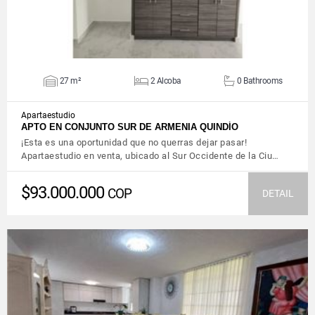
27 m²
2 Alcoba
0 Bathrooms
Apartaestudio
APTO EN CONJUNTO SUR DE ARMENIA QUINDÍO
¡Esta es una oportunidad que no querras dejar pasar!
Apartaestudio en venta, ubicado al Sur Occidente de la Ciu…
$93.000.000
COP
DETAIL