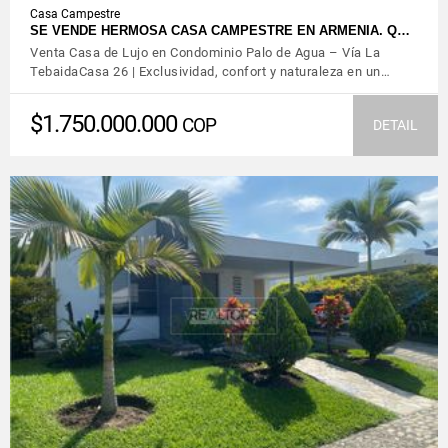
Casa Campestre
SE VENDE HERMOSA CASA CAMPESTRE EN ARMENIA. Q…
Venta Casa de Lujo en Condominio Palo de Agua – Vía La
TebaidaCasa 26 | Exclusividad, confort y naturaleza en un…
$1.750.000.000
COP
DETAIL
VIEW DETAILS