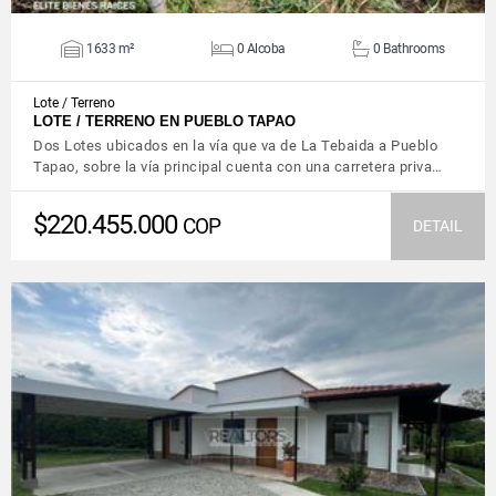
1633 m²
0 Alcoba
0 Bathrooms
Lote / Terreno
LOTE / TERRENO EN PUEBLO TAPAO
Dos Lotes ubicados en la vía que va de La Tebaida a Pueblo
Tapao, sobre la vía principal cuenta con una carretera priva…
$220.455.000
COP
DETAIL
VIEW DETAILS