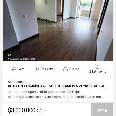
VIEW DETAILS
84 m²
2 Alcoba
1 Garaje
2 Bathrooms
Apartamento
APTO EN CONJUNTO AL SUR DE ARMENIA ZONA CLUB CA…
¡Esta es una oportunidad que no querrás dejar
pasar! Apartamento en venta excelente ubicación, zona mu…
$3.000.000
COP
DETAIL