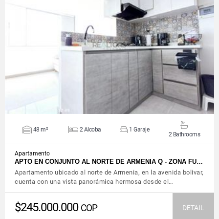
VIEW DETAILS
48 m²
2 Alcoba
1 Garaje
2 Bathrooms
Apartamento
APTO EN CONJUNTO AL NORTE DE ARMENIA Q - ZONA FU…
Apartamento ubicado al norte de Armenia, en la avenida bolivar,
cuenta con una vista panorámica hermosa desde el…
$245.000.000
COP
DETAIL