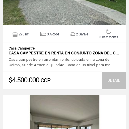
296 m²
3 Alcoba
2 Garaje
3 Bathrooms
Casa Campestre
CASA CAMPESTRE EN RENTA EN CONJUNTO ZONA DEL C…
Casa campestre en arrendamiento, ubicada en la zona del
Caimo, Sur de Armenia QuindÃ­o. Casa de un nivel para ma…
$4.500.000
COP
DETAIL