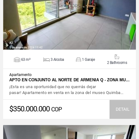
VIEW DETAILS
63 m²
3 Alcoba
1 Garaje
2 Bathrooms
Apartamento
APTO EN CONJUNTO AL NORTE DE ARMENIA Q - ZONA MU…
¡Esta es una oportunidad que no querrás dejar
pasar! Apartamento en venta en la zona del museo Quimba…
$350.000.000
COP
DETAIL