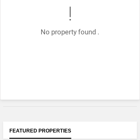
No property found .
FEATURED
PROPERTIES