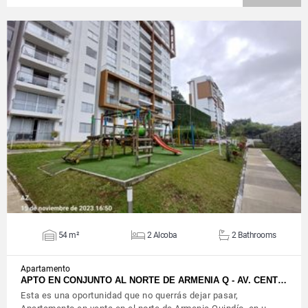
VIEW DETAILS
54 m²
2 Alcoba
2 Bathrooms
Apartamento
APTO EN CONJUNTO AL NORTE DE ARMENIA Q - AV. CENT…
Esta es una oportunidad que no querrás dejar pasar,