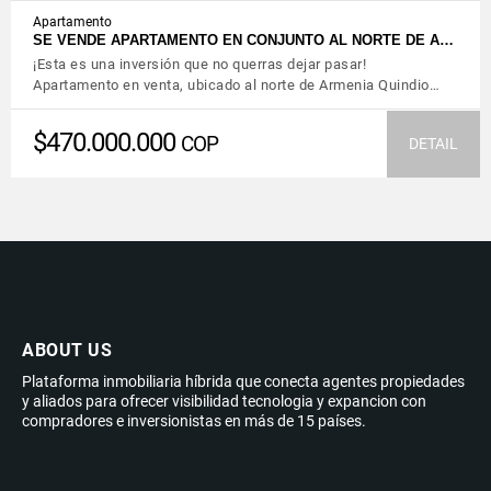
Apartamento
SE VENDE APARTAMENTO EN CONJUNTO AL NORTE DE A…
¡Esta es una inversión que no querras dejar pasar!
Apartamento en venta, ubicado al norte de Armenia Quindio…
$470.000.000
COP
DETAIL
ABOUT US
Plataforma inmobiliaria híbrida que conecta agentes propiedades
y aliados para ofrecer visibilidad tecnologia y expancion con
compradores e inversionistas en más de 15 países.