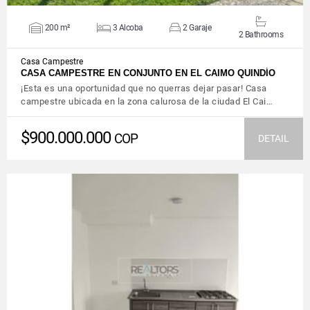
200 m²
3 Alcoba
2 Garaje
2 Bathrooms
Casa Campestre
CASA CAMPESTRE EN CONJUNTO EN EL CAIMO QUINDÍO
¡Esta es una oportunidad que no querras dejar pasar! Casa
campestre ubicada en la zona calurosa de la ciudad El Cai…
$900.000.000
COP
DETAIL
VIEW DETAILS