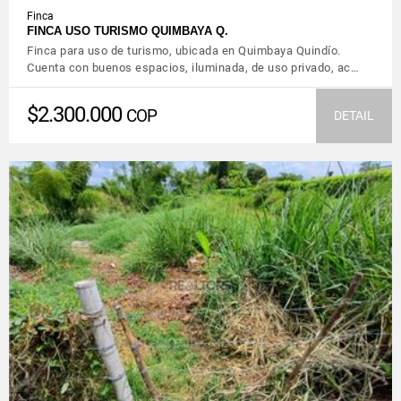
Finca
FINCA USO TURISMO QUIMBAYA Q.
Finca para uso de turismo, ubicada en Quimbaya Quindío.
Cuenta con buenos espacios, iluminada, de uso privado, ac…
$2.300.000
COP
DETAIL
VIEW DETAILS