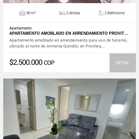
90 m²
3 Alcoba
2 Bathrooms
Apartamento
APARTAMENTO AMOBLADO EN ARRENDAMIENTO PROVIT…
Apartamento amoblado en arrendamiento para uso de turismo,
ubicado al norte de Armenia Quindío, en Proviteq.…
$2.500.000
COP
DETAIL
VIEW DETAILS