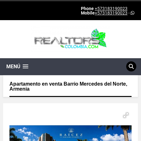
Phone
+573183190023
Mobile
+573183190023
-
MENÚ
Apartamento en venta Barrio Mercedes del Norte,
Armenia