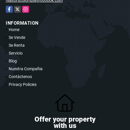
realtorscolombia@outlook.com
Facebook
X
Instagram
INFORMATION
Home
Se Vende
Se Renta
Servicio
Blog
Nuestra Compañia
Contáctenos
Privacy Policies
Offer your property
with us