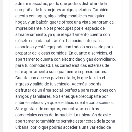
admite mascotas, por lo que podrás disfrutar de la
compañía de tus mejores amigos peludos. También
cuenta con agua, algo indispensable en cualquier
hogar, y un balcón que te ofrece una vista panorámica
impresionante. No te preocupes por el espacio de
almacenamiento, ya que el apartamento cuenta con
clósets en cada habitación. La cocina integral es
espaciosa y está equipada con todo lo necesario para
preparar deliciosas comidas. En cuanto a servicios, el
apartamento cuenta con electricidad y gas domiciliario,
para tu comodidad. Las características externas de
este apartamento son igualmente impresionantes.
Cuenta con acceso pavimentado, lo que facilita el
ingreso y salida de tu vehículo. Además, podrás
disfrutar de un área social, perfecta para reuniones con
amigos y familiares. No tienes que preocuparte por
subir escaleras, ya que el edificio cuenta con ascensor.
Si te gusta ir de compras, encontrarás centros
comerciales cerca del inmueble. La ubicación de este
apartamento también te permite estar cerca de la zona
urbana, por lo que podrás acceder a una variedad de