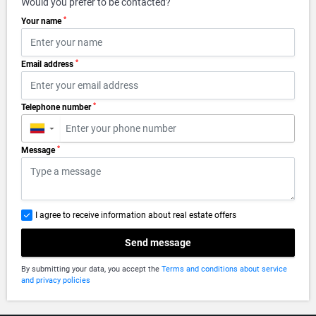
Would you prefer to be contacted?
*
Your name
*
Email address
*
Telephone number
▼
*
Message
I agree to receive information about real estate offers
Send message
By submitting your data, you accept the
Terms and conditions about service
and privacy policies