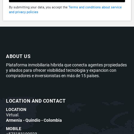
By submitting your data, you accept the
Terms and conditions about service
and privacy policies
ABOUT US
Plataforma inmobiliaria híbrida que conecta agentes propiedades
y aliados para ofrecer visibilidad tecnologia y expancion con
compradores e inversionistas en más de 15 países.
LOCATION AND CONTACT
LOCATION
Virtual.
Armenia - Quindío - Colombia
MOBILE
+573183190023