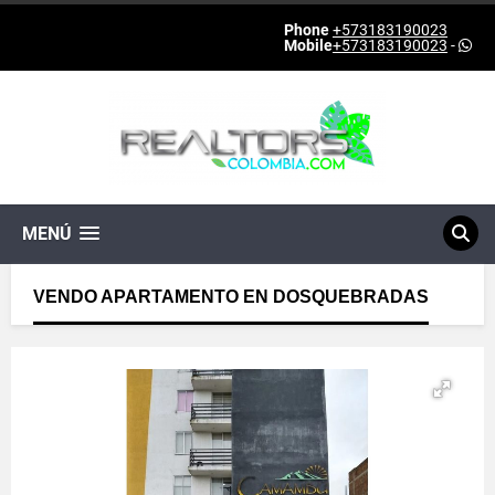
Phone
+573183190023
Mobile
+573183190023
-
MENÚ
VENDO APARTAMENTO EN DOSQUEBRADAS