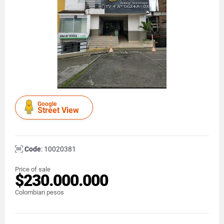
Google
Street View
Code
: 10020381
Price of sale
$230.000.000
Colombian pesos