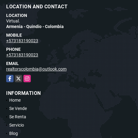
LOCATION AND CONTACT
LOCATION
Virtual.
Armenia - Quindío - Colombia
MOBILE
+573183190023
PHONE
+573183190023
EMAIL
realtorscolombia@outlook.com
Facebook
X
Instagram
INFORMATION
Home
Se Vende
Se Renta
Servicio
Blog