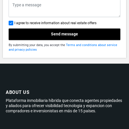
I agree to receive information about real estate offers
Send message
By submitting your data, you accept the
Terms and conditions about service
and privacy policies
ABOUT US
Plataforma inmobiliaria híbrida que conecta agentes propiedades
y aliados para ofrecer visibilidad tecnologia y expancion con
compradores e inversionistas en más de 15 países.