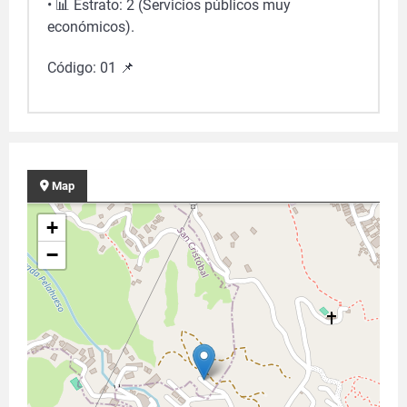
• 📊 Estrato: 2 (Servicios públicos muy
económicos).
Código: 01 📌
Map
+
−