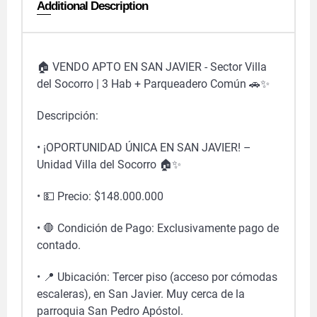
Additional Description
🏠 VENDO APTO EN SAN JAVIER - Sector Villa
del Socorro | 3 Hab + Parqueadero Común 🚗✨
Descripción:
• ¡OPORTUNIDAD ÚNICA EN SAN JAVIER! –
Unidad Villa del Socorro 🏠✨
• 💵 Precio: $148.000.000
• 🛑 Condición de Pago: Exclusivamente pago de
contado.
• 📍 Ubicación: Tercer piso (acceso por cómodas
escaleras), en San Javier. Muy cerca de la
parroquia San Pedro Apóstol.