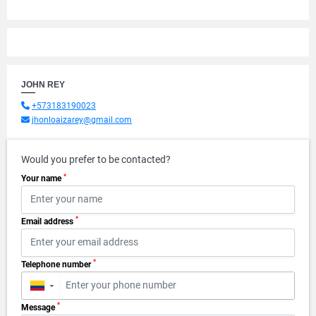
JOHN REY
+573183190023
jhonloaizarey@gmail.com
Would you prefer to be contacted?
*
Your name
*
Email address
*
Telephone number
▼
*
Message