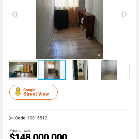
Google
Street View
Code
: 10016812
Price of sale
$148.000.000