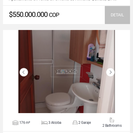
$550.000.000
COP
DETAIL
VIEW DETAILS
176 m²
3 Alcoba
2 Garaje
2 Bathrooms