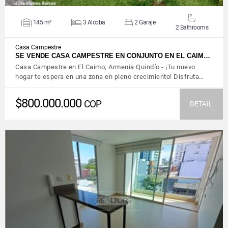
145 m²
3 Alcoba
2 Garaje
2 Bathrooms
Casa Campestre
SE VENDE CASA CAMPESTRE EN CONJUNTO EN EL CAIM…
Casa Campestre en El Caimo, Armenia Quindío - ¡Tu nuevo
hogar te espera en una zona en pleno crecimiento! Disfruta…
$800.000.000
COP
DETAIL
VIEW DETAILS