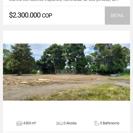
$2.300.000
COP
DETAIL
VIEW DETAILS
4300 m²
0 Alcoba
0 Bathrooms