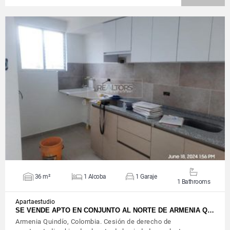
VIEW DETAILS
36 m²
1 Alcoba
1 Garaje
1 Bathrooms
Apartaestudio
SE VENDE APTO EN CONJUNTO AL NORTE DE ARMENIA Q…
Armenia Quindío, Colombia. Cesión de derecho de