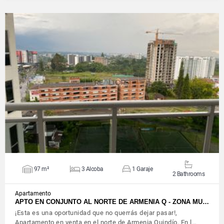
VIEW DETAILS
97 m²
3 Alcoba
1 Garaje
2 Bathrooms
Apartamento
APTO EN CONJUNTO AL NORTE DE ARMENIA Q - ZONA MU…
¡Esta es una oportunidad que no querrás dejar pasar!,
Apartamento en venta en el norte de Armenia Quindío, En l…