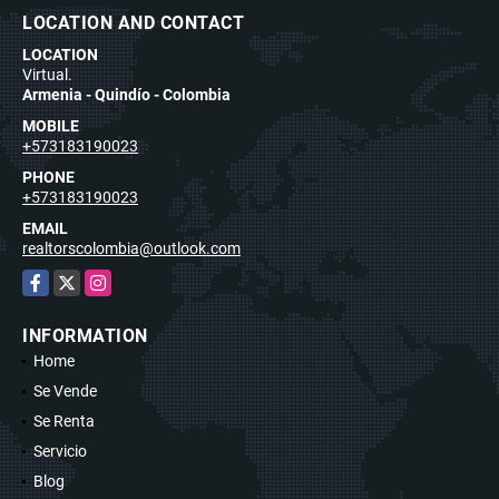
LOCATION AND CONTACT
LOCATION
Virtual.
Armenia - Quindío - Colombia
MOBILE
+573183190023
PHONE
+573183190023
EMAIL
realtorscolombia@outlook.com
Facebook
X
Instagram
INFORMATION
Home
Se Vende
Se Renta
Servicio
Blog