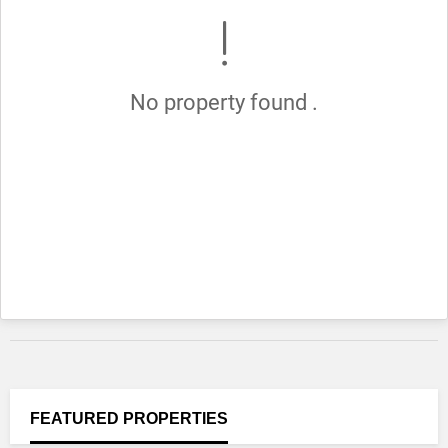
No property found .
FEATURED
PROPERTIES