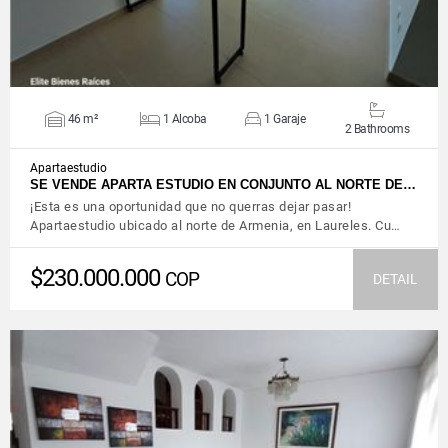
46 m²
1 Alcoba
1 Garaje
2 Bathrooms
Apartaestudio
SE VENDE APARTA ESTUDIO EN CONJUNTO AL NORTE DE…
¡Esta es una oportunidad que no querras dejar pasar!
Apartaestudio ubicado al norte de Armenia, en Laureles. Cu…
$230.000.000
COP
DETAIL