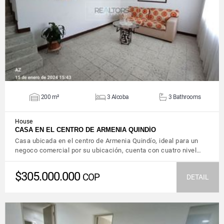
VIEW DETAILS
200 m²
3 Alcoba
3 Bathrooms
House
CASA EN EL CENTRO DE ARMENIA QUINDÍO
Casa ubicada en el centro de Armenia Quindío, ideal para un
negoco comercial por su ubicación, cuenta con cuatro nivel…
$305.000.000
COP
DETAIL