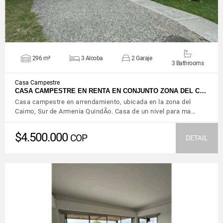
296 m²
3 Alcoba
2 Garaje
3 Bathrooms
Casa Campestre
CASA CAMPESTRE EN RENTA EN CONJUNTO ZONA DEL C…
Casa campestre en arrendamiento, ubicada en la zona del
Caimo, Sur de Armenia QuindÃ­o. Casa de un nivel para ma…
$4.500.000
COP
DETAIL