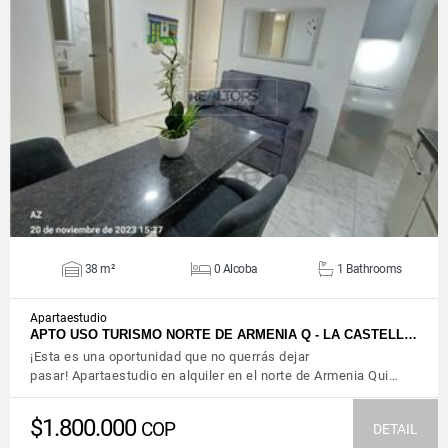
VIEW DETAILS
38 m²
0 Alcoba
1 Bathrooms
Apartaestudio
APTO USO TURISMO NORTE DE ARMENIA Q - LA CASTELL…
¡Esta es una oportunidad que no querrás dejar
pasar! Apartaestudio en alquiler en el norte de Armenia Qui…
$1.800.000
COP
DETAIL