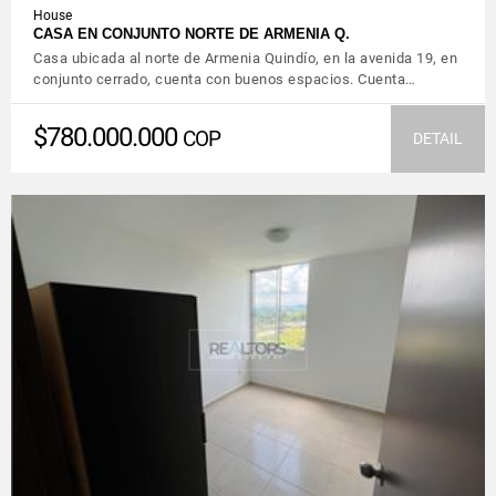
House
CASA EN CONJUNTO NORTE DE ARMENIA Q.
Casa ubicada al norte de Armenia Quindío, en la avenida 19, en
conjunto cerrado, cuenta con buenos espacios. Cuenta…
$780.000.000
COP
DETAIL
VIEW DETAILS