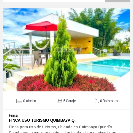
VIEW DETAILS
0 Alcoba
5 Garaje
0 Bathrooms
Finca
FINCA USO TURISMO QUIMBAYA Q.
Finca para uso de turismo, ubicada en Quimbaya Quindío.
Cuenta con buenos espacios, iluminada, de uso privado, ac…