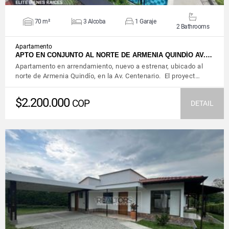
70 m²
3 Alcoba
1 Garaje
2 Bathrooms
Apartamento
APTO EN CONJUNTO AL NORTE DE ARMENIA QUINDÍO AV.…
Apartamento en arrendamiento, nuevo a estrenar, ubicado al
norte de Armenia Quindío, en la Av. Centenario. El proyect…
$2.200.000
COP
DETAIL
VIEW DETAILS