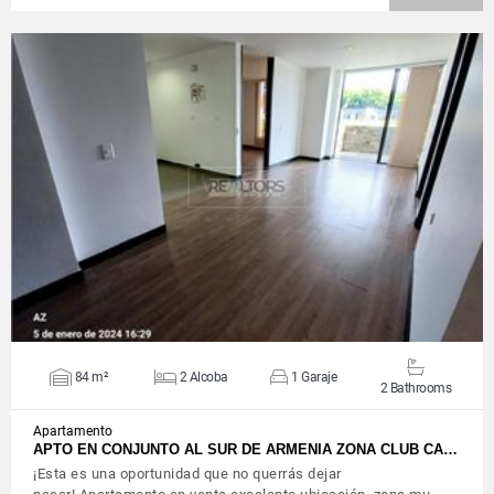
VIEW DETAILS
84 m²
2 Alcoba
1 Garaje
2 Bathrooms
Apartamento
APTO EN CONJUNTO AL SUR DE ARMENIA ZONA CLUB CA…
¡Esta es una oportunidad que no querrás dejar