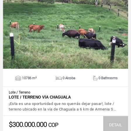
VIEW DETAILS
10786 m²
0 Alcoba
0 Bathrooms
Lote / Terreno
LOTE / TERRENO VÍA CHAGUALA
¡Esta es una oportunidad que no querrás dejar pasar!, lote /
terreno ubicado en la vía de Chaguala a 6 km de Armenia S…
$300.000.000
COP
DETAIL