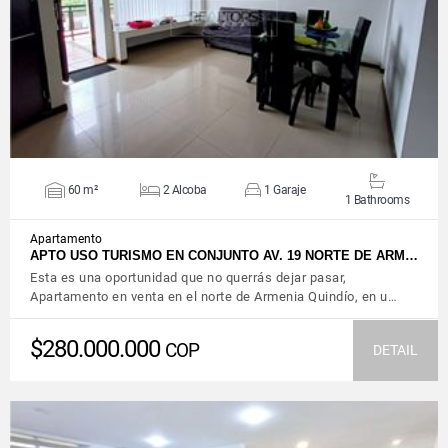
VIEW DETAILS
60 m²
2 Alcoba
1 Garaje
1 Bathrooms
Apartamento
APTO USO TURISMO EN CONJUNTO AV. 19 NORTE DE ARM…
Esta es una oportunidad que no querrás dejar pasar,
Apartamento en venta en el norte de Armenia Quindío, en u…
$280.000.000
COP
DETAIL