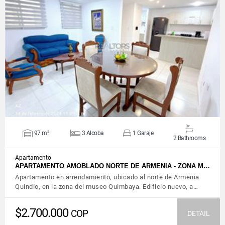
VIEW DETAILS
97 m²
3 Alcoba
1 Garaje
2 Bathrooms
Apartamento
APARTAMENTO AMOBLADO NORTE DE ARMENIA - ZONA M…
Apartamento en arrendamiento, ubicado al norte de Armenia
Quindío, en la zona del museo Quimbaya. Edificio nuevo, a…
$2.700.000
COP
DETAIL