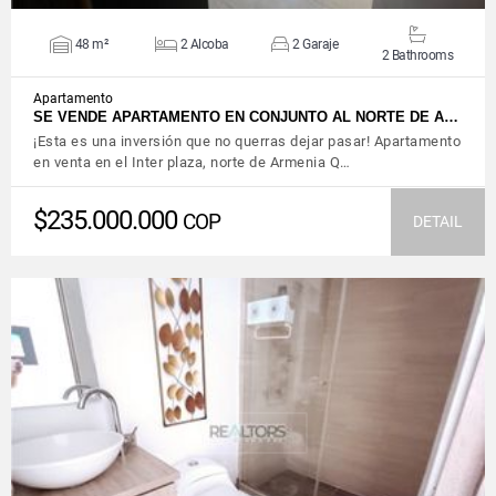
48 m²
2 Alcoba
2 Garaje
2 Bathrooms
Apartamento
SE VENDE APARTAMENTO EN CONJUNTO AL NORTE DE A…
¡Esta es una inversión que no querras dejar pasar! Apartamento
en venta en el Inter plaza, norte de Armenia Q…
$235.000.000
COP
DETAIL
VIEW DETAILS