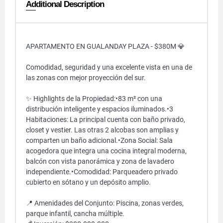
Additional Description
APARTAMENTO EN GUALANDAY PLAZA - $380M 💎
Comodidad, seguridad y una excelente vista en una de
las zonas con mejor proyección del sur.
✨ Highlights de la Propiedad:•83 m² con una
distribución inteligente y espacios iluminados.•3
Habitaciones: La principal cuenta con baño privado,
closet y vestier. Las otras 2 alcobas son amplias y
comparten un baño adicional.•Zona Social: Sala
acogedora que integra una cocina integral moderna,
balcón con vista panorámica y zona de lavadero
independiente.•Comodidad: Parqueadero privado
cubierto en sótano y un depósito amplio.
📍 Amenidades del Conjunto: Piscina, zonas verdes,
parque infantil, cancha múltiple.