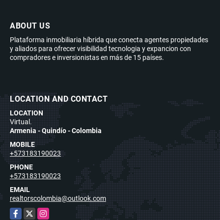
ABOUT US
Plataforma inmobiliaria híbrida que conecta agentes propiedades
y aliados para ofrecer visibilidad tecnologia y expancion con
compradores e inversionistas en más de 15 países.
LOCATION AND CONTACT
LOCATION
Virtual.
Armenia - Quindío - Colombia
MOBILE
+573183190023
PHONE
+573183190023
EMAIL
realtorscolombia@outlook.com
Facebook
X
Instagram