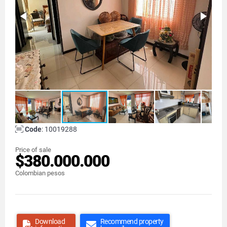
Code
: 10019288
Price of sale
$380.000.000
Colombian pesos
Download
Recommend property