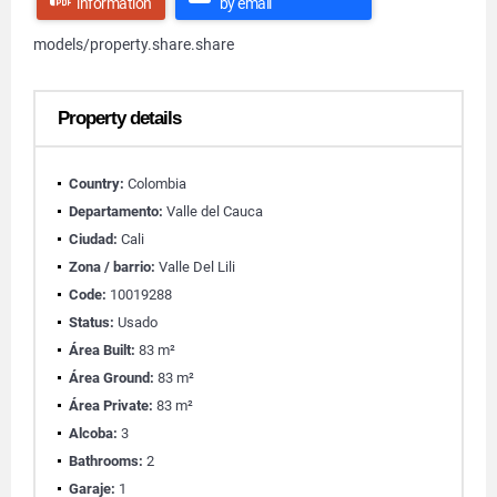
information
by email
models/property.share.share
Property details
Country:
Colombia
Departamento:
Valle del Cauca
Ciudad:
Cali
Zona / barrio:
Valle Del Lili
Code:
10019288
Status:
Usado
Área Built:
83 m²
Área Ground:
83 m²
Área Private:
83 m²
Alcoba:
3
Bathrooms:
2
Garaje:
1