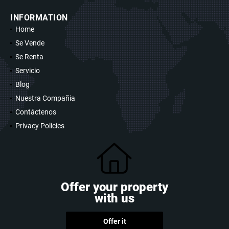
INFORMATION
Home
Se Vende
Se Renta
Servicio
Blog
Nuestra Compañia
Contáctenos
Privacy Policies
Offer your property
with us
Offer it