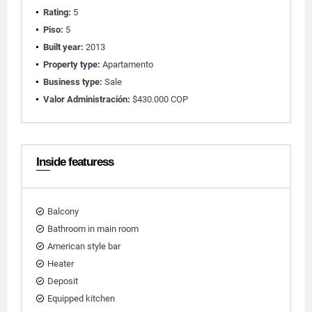
Rating:
5
Piso:
5
Built year:
2013
Property type:
Apartamento
Business type:
Sale
Valor Administración:
$430.000 COP
Inside featuress
Balcony
Bathroom in main room
American style bar
Heater
Deposit
Equipped kitchen