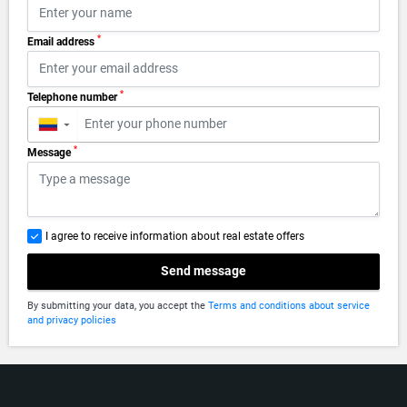
*
Email address
*
Telephone number
▼
*
Message
I agree to receive information about real estate offers
Send message
By submitting your data, you accept the
Terms and conditions about service
and privacy policies