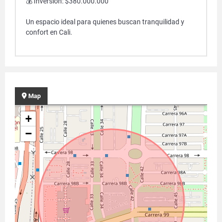
💰 Inversión: $380.000.000
Un espacio ideal para quienes buscan tranquilidad y
confort en Cali.
Map
+
−