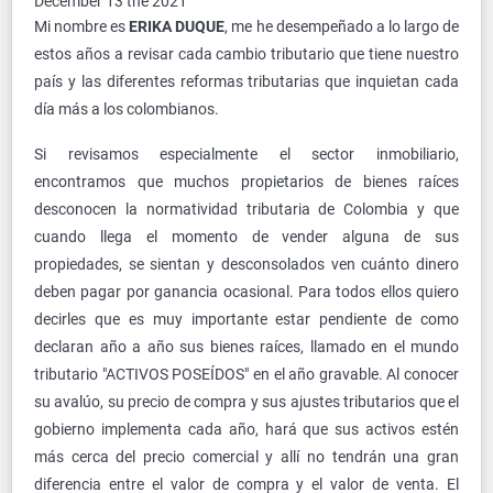
December 13 the 2021
Mi nombre es
ERIKA DUQUE
, me he desempeñado a lo largo de
estos años a revisar cada cambio tributario que tiene nuestro
país y las diferentes reformas tributarias que inquietan cada
día más a los colombianos.
Si revisamos especialmente el sector inmobiliario,
encontramos que muchos propietarios de bienes raíces
desconocen la normatividad tributaria de Colombia y que
cuando llega el momento de vender alguna de sus
propiedades, se sientan y desconsolados ven cuánto dinero
deben pagar por ganancia ocasional. Para todos ellos quiero
decirles que es muy importante estar pendiente de como
declaran año a año sus bienes raíces, llamado en el mundo
tributario "ACTIVOS POSEÍDOS" en el año gravable. Al conocer
su avalúo, su precio de compra y sus ajustes tributarios que el
gobierno implementa cada año, hará que sus activos estén
más cerca del precio comercial y allí no tendrán una gran
diferencia entre el valor de compra y el valor de venta. El