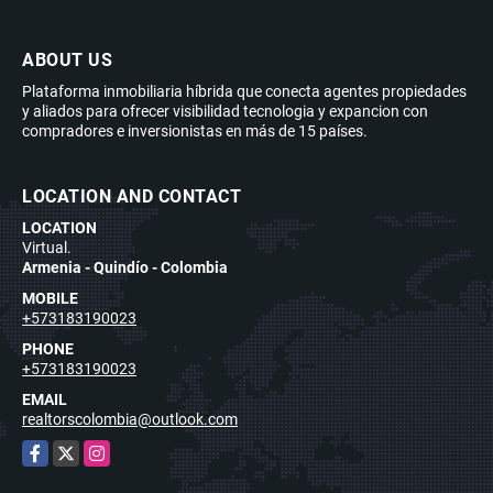
ABOUT US
Plataforma inmobiliaria híbrida que conecta agentes propiedades
y aliados para ofrecer visibilidad tecnologia y expancion con
compradores e inversionistas en más de 15 países.
LOCATION AND CONTACT
LOCATION
Virtual.
Armenia - Quindío - Colombia
MOBILE
+573183190023
PHONE
+573183190023
EMAIL
realtorscolombia@outlook.com
Facebook
X
Instagram