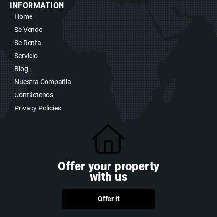
INFORMATION
Home
Se Vende
Se Renta
Servicio
Blog
Nuestra Compañia
Contáctenos
Privacy Policies
Offer your property
with us
Offer it