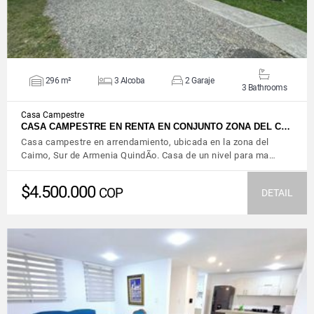
296 m²
3 Alcoba
2 Garaje
3 Bathrooms
Casa Campestre
CASA CAMPESTRE EN RENTA EN CONJUNTO ZONA DEL C…
Casa campestre en arrendamiento, ubicada en la zona del
Caimo, Sur de Armenia QuindÃ­o. Casa de un nivel para ma…
$4.500.000
COP
DETAIL