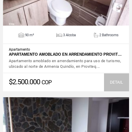
90 m²
3 Alcoba
2 Bathrooms
Apartamento
APARTAMENTO AMOBLADO EN ARRENDAMIENTO PROVIT…
Apartamento amoblado en arrendamiento para uso de turismo,
ubicado al norte de Armenia Quindío, en Proviteq.…
$2.500.000
COP
DETAIL