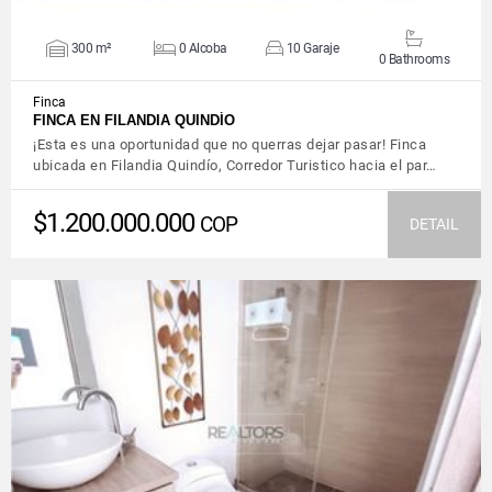
300 m²
0 Alcoba
10 Garaje
0 Bathrooms
Finca
FINCA EN FILANDIA QUINDÍO
¡Esta es una oportunidad que no querras dejar pasar! Finca
ubicada en Filandia Quindío, Corredor Turistico hacia el par…
$1.200.000.000
COP
DETAIL
VIEW DETAILS