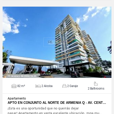
VIEW DETAILS
82 m²
2 Alcoba
2 Garaje
2 Bathrooms
Apartamento
APTO EN CONJUNTO AL NORTE DE ARMENIA Q - AV. CENT…
¡Esta es una oportunidad que no querrás dejar
pasar! Apartamento en venta excelente ubicación, zona mu…