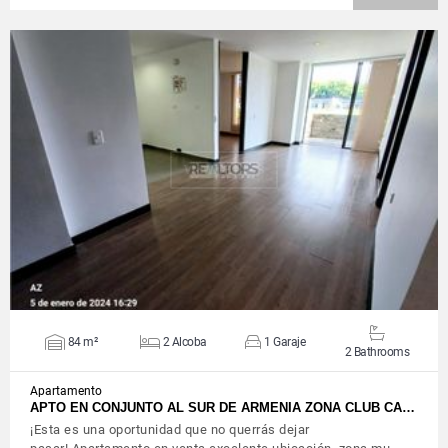
VIEW DETAILS
84 m²
2 Alcoba
1 Garaje
2 Bathrooms
Apartamento
APTO EN CONJUNTO AL SUR DE ARMENIA ZONA CLUB CA…
¡Esta es una oportunidad que no querrás dejar