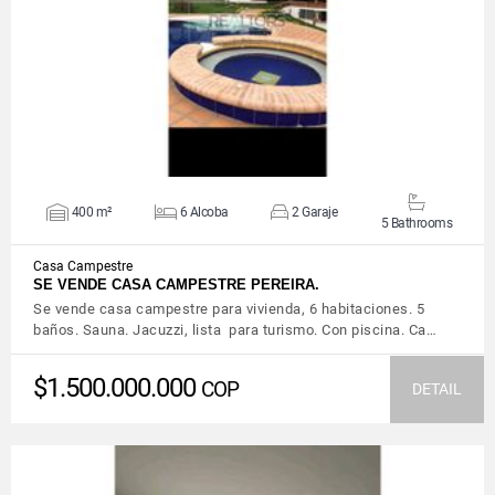
VIEW DETAILS
400 m²
6 Alcoba
2 Garaje
5 Bathrooms
Casa Campestre
SE VENDE CASA CAMPESTRE PEREIRA.
Se vende casa campestre para vivienda, 6 habitaciones. 5
baños. Sauna. Jacuzzi, lista para turismo. Con piscina. Ca…
$1.500.000.000
COP
DETAIL