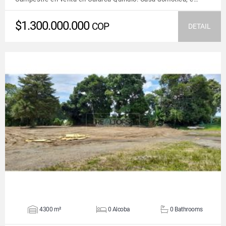
$1.300.000.000
COP
DETAIL
VIEW DETAILS
4300 m²
0 Alcoba
0 Bathrooms