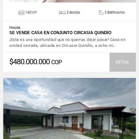
140 m²
3 Alcoba
3 Bathrooms
House
SE VENDE CASA EN CONJUNTO CIRCASIA QUINDÍO
¡Esta es una oportundiad que no querras dejar pasar! Casa en
unidad cerrada, ubicada en Circasia Quindío, a ocho mi…
$480.000.000
COP
DETAIL
VIEW DETAILS