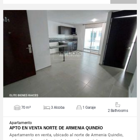
VIEW DETAILS
70 m²
3 Alcoba
1 Garaje
2 Bathrooms
Apartamento
APTO EN VENTA NORTE DE ARMENIA QUINDÍO
Apartamento en venta, ubicado al norte de Armenia Quindio,