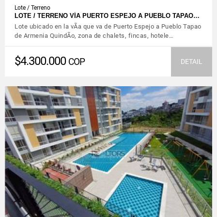
Lote / Terreno
LOTE / TERRENO VÍA PUERTO ESPEJO A PUEBLO TAPAO…
Lote ubicado en la vÃ­a que va de Puerto Espejo a Pueblo Tapao
de Armenia QuindÃ­o, zona de chalets, fincas, hotele…
$4.300.000
COP
DETAIL
VIEW DETAILS