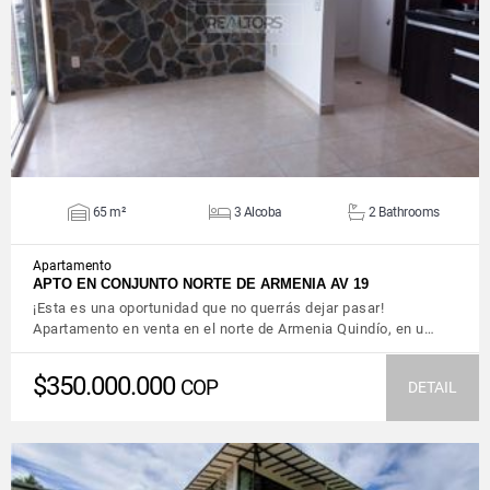
VIEW DETAILS
65 m²
3 Alcoba
2 Bathrooms
Apartamento
APTO EN CONJUNTO NORTE DE ARMENIA AV 19
¡Esta es una oportunidad que no querrás dejar pasar!
Apartamento en venta en el norte de Armenia Quindío, en u…
$350.000.000
COP
DETAIL