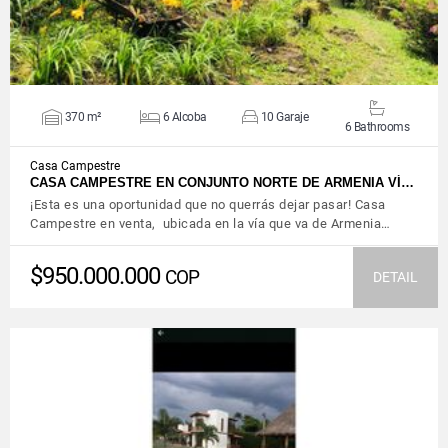
370 m²
6 Alcoba
10 Garaje
6 Bathrooms
Casa Campestre
CASA CAMPESTRE EN CONJUNTO NORTE DE ARMENIA VÍ…
¡Esta es una oportunidad que no querrás dejar pasar! Casa
Campestre en venta, ubicada en la vía que va de Armenia…
$950.000.000
COP
DETAIL