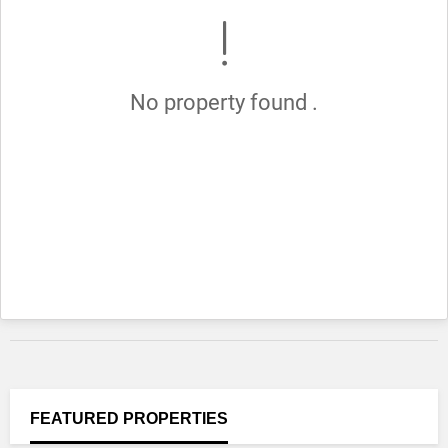
No property found .
FEATURED
PROPERTIES