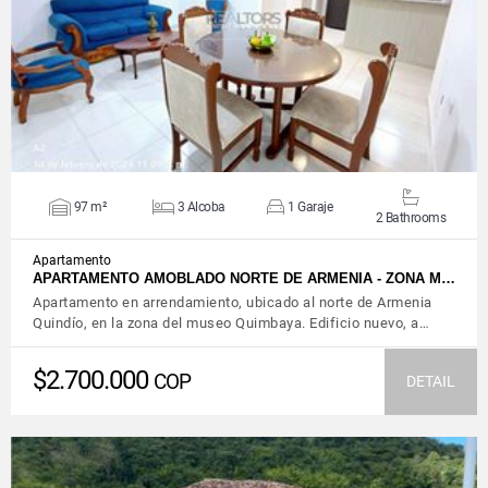
VIEW DETAILS
97 m²
3 Alcoba
1 Garaje
2 Bathrooms
Apartamento
APARTAMENTO AMOBLADO NORTE DE ARMENIA - ZONA M…
Apartamento en arrendamiento, ubicado al norte de Armenia
Quindío, en la zona del museo Quimbaya. Edificio nuevo, a…
$2.700.000
COP
DETAIL