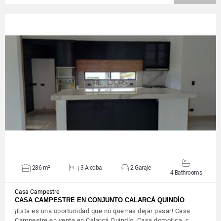
VIEW DETAILS
286 m²
3 Alcoba
2 Garaje
4 Bathrooms
Casa Campestre
CASA CAMPESTRE EN CONJUNTO CALARCÁ QUINDÍO
¡Esta es una oportunidad que no querras dejar pasar! Casa
Campestre en venta en Calarcá Quindío. Casa domotica, c…