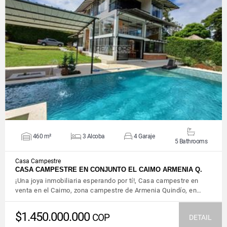
VIEW DETAILS
460 m²
3 Alcoba
4 Garaje
5 Bathrooms
Casa Campestre
CASA CAMPESTRE EN CONJUNTO EL CAIMO ARMENIA Q.
¡Una joya inmobiliaria esperando por tí!, Casa campestre en
venta en el Caimo, zona campestre de Armenia Quindío, en…
$1.450.000.000
COP
DETAIL