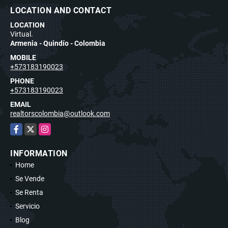
LOCATION AND CONTACT
LOCATION
Virtual.
Armenia - Quindío - Colombia
MOBILE
+573183190023
PHONE
+573183190023
EMAIL
realtorscolombia@outlook.com
Facebook
X
Instagram
INFORMATION
Home
Se Vende
Se Renta
Servicio
Blog