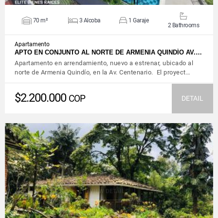
70 m²
3 Alcoba
1 Garaje
2 Bathrooms
Apartamento
APTO EN CONJUNTO AL NORTE DE ARMENIA QUINDÍO AV.…
Apartamento en arrendamiento, nuevo a estrenar, ubicado al
norte de Armenia Quindío, en la Av. Centenario. El proyect…
$2.200.000
COP
DETAIL
VIEW DETAILS