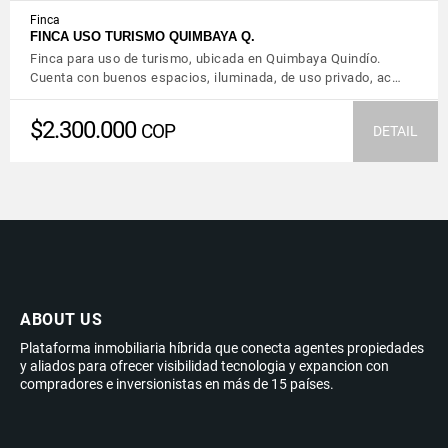
Finca
FINCA USO TURISMO QUIMBAYA Q.
Finca para uso de turismo, ubicada en Quimbaya Quindío.
Cuenta con buenos espacios, iluminada, de uso privado, ac…
$2.300.000
COP
DETAIL
ABOUT US
Plataforma inmobiliaria híbrida que conecta agentes propiedades
y aliados para ofrecer visibilidad tecnologia y expancion con
compradores e inversionistas en más de 15 países.