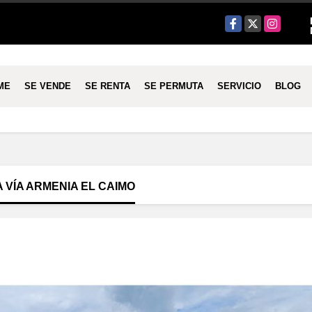
Facebook
X
Instagram
ME
SE VENDE
SE RENTA
SE PERMUTA
SERVICIO
BLOG
VÍA ARMENIA EL CAIMO