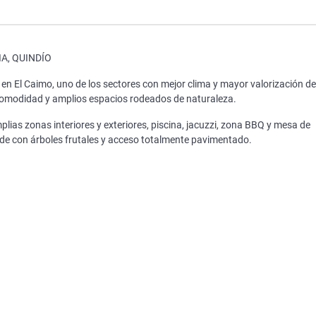
A, QUINDÍO
n El Caimo, uno de los sectores con mejor clima y mayor valorización de
 comodidad y amplios espacios rodeados de naturaleza.
ias zonas interiores y exteriores, piscina, jacuzzi, zona BBQ y mesa de
rde con árboles frutales y acceso totalmente pavimentado.