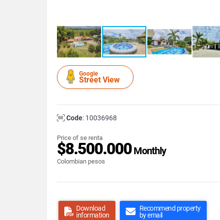
Google
Street View
Code
: 10036968
Price of se renta
$8.500.000
Monthly
Colombian pesos
Download
Recommend property
information
by email