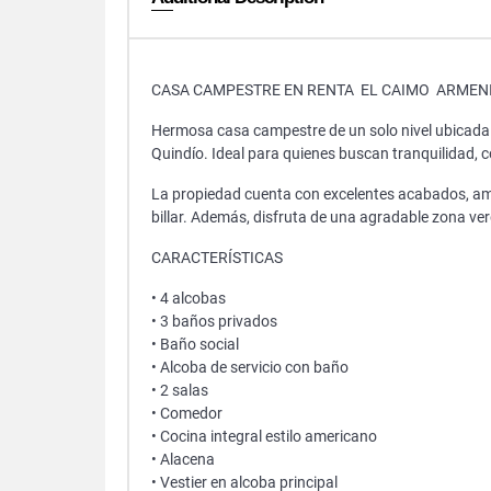
CASA CAMPESTRE EN RENTA EL CAIMO ARMENI
Hermosa casa campestre de un solo nivel ubicada e
Quindío. Ideal para quienes buscan tranquilidad,
La propiedad cuenta con excelentes acabados, ampl
billar. Además, disfruta de una agradable zona ve
CARACTERÍSTICAS
• 4 alcobas
• 3 baños privados
• Baño social
• Alcoba de servicio con baño
• 2 salas
• Comedor
• Cocina integral estilo americano
• Alacena
• Vestier en alcoba principal