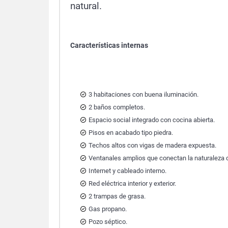
natural.
Características internas
3 habitaciones con buena iluminación.
2 baños completos.
Espacio social integrado con cocina abierta.
Pisos en acabado tipo piedra.
Techos altos con vigas de madera expuesta.
Ventanales amplios que conectan la naturaleza co
Internet y cableado interno.
Red eléctrica interior y exterior.
2 trampas de grasa.
Gas propano.
Pozo séptico.