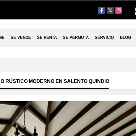
Facebook
X
Instagram
ME
SE VENDE
SE RENTA
SE PERMUTA
SERVICIO
BLOG
O RÚSTICO MODERNO EN SALENTO QUINDIO