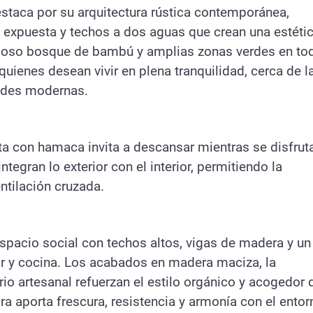
taca por su arquitectura rústica contemporánea,
xpuesta y techos a dos aguas que crean una estéti
rmoso bosque de bambú y amplias zonas verdes en to
quienes desean vivir en plena tranquilidad, cerca de l
ades modernas.
ta con hamaca invita a descansar mientras se disfrut
tegran lo exterior con el interior, permitiendo la
ntilación cruzada.
espacio social con techos altos, vigas de madera y un
r y cocina. Los acabados en madera maciza, la
rio artesanal refuerzan el estilo orgánico y acogedor 
ra aporta frescura, resistencia y armonía con el entor