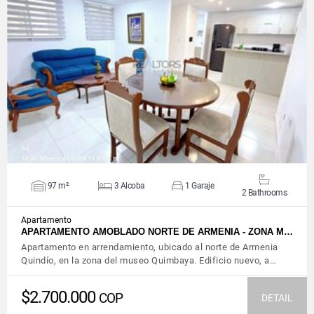
VIEW DETAILS
97 m²
3 Alcoba
1 Garaje
2 Bathrooms
Apartamento
APARTAMENTO AMOBLADO NORTE DE ARMENIA - ZONA M…
Apartamento en arrendamiento, ubicado al norte de Armenia
Quindío, en la zona del museo Quimbaya. Edificio nuevo, a…
$2.700.000
COP
DETAIL