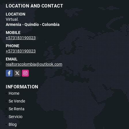
LOCATION AND CONTACT
LOCATION
Virtual.
Armenia - Quindío - Colombia
MOBILE
+573183190023
PHONE
+573183190023
EMAIL
realtorscolombia@outlook.com
Facebook
X
Instagram
INFORMATION
Home
Se Vende
Se Renta
Servicio
Blog