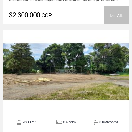
$2.300.000
COP
DETAIL
VIEW DETAILS
4300 m²
0 Alcoba
0 Bathrooms