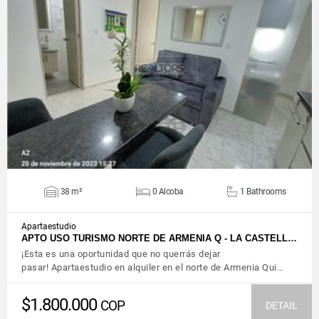
VIEW DETAILS
38 m²
0 Alcoba
1 Bathrooms
Apartaestudio
APTO USO TURISMO NORTE DE ARMENIA Q - LA CASTELL…
¡Esta es una oportunidad que no querrás dejar
pasar! Apartaestudio en alquiler en el norte de Armenia Qui…
$1.800.000
COP
DETAIL