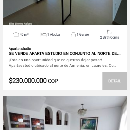
46 m²
1 Alcoba
1 Garaje
2 Bathrooms
Apartaestudio
SE VENDE APARTA ESTUDIO EN CONJUNTO AL NORTE DE…
¡Esta es una oportunidad que no querras dejar pasar!
Apartaestudio ubicado al norte de Armenia, en Laureles. Cu…
$230.000.000
COP
DETAIL