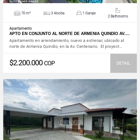
70 m²
3 Alcoba
1 Garaje
2 Bathrooms
Apartamento
APTO EN CONJUNTO AL NORTE DE ARMENIA QUINDÍO AV.…
Apartamento en arrendamiento, nuevo a estrenar, ubicado al
norte de Armenia Quindío, en la Av. Centenario. El proyect…
$2.200.000
COP
DETAIL
VIEW DETAILS