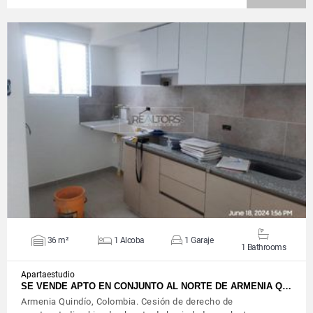
VIEW DETAILS
36 m²
1 Alcoba
1 Garaje
1 Bathrooms
Apartaestudio
SE VENDE APTO EN CONJUNTO AL NORTE DE ARMENIA Q…
Armenia Quindío, Colombia. Cesión de derecho de