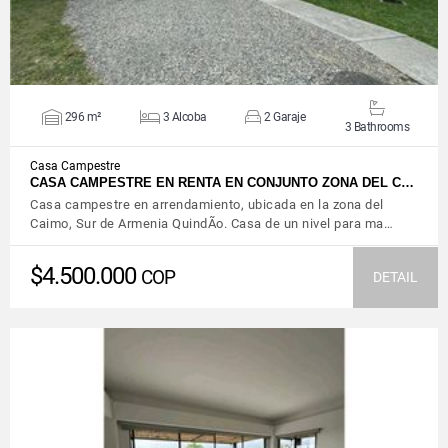
296 m²
3 Alcoba
2 Garaje
3 Bathrooms
Casa Campestre
CASA CAMPESTRE EN RENTA EN CONJUNTO ZONA DEL C…
Casa campestre en arrendamiento, ubicada en la zona del
Caimo, Sur de Armenia QuindÃ­o. Casa de un nivel para ma…
$4.500.000
COP
DETAIL