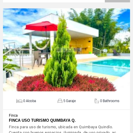
VIEW DETAILS
0 Alcoba
5 Garaje
0 Bathrooms
Finca
FINCA USO TURISMO QUIMBAYA Q.
Finca para uso de turismo, ubicada en Quimbaya Quindío.
Cuenta con buenos espacios, iluminada, de uso privado, ac…