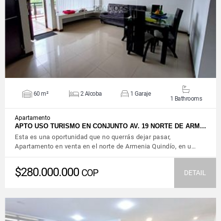
VIEW DETAILS
60 m²
2 Alcoba
1 Garaje
1 Bathrooms
Apartamento
APTO USO TURISMO EN CONJUNTO AV. 19 NORTE DE ARM…
Esta es una oportunidad que no querrás dejar pasar,
Apartamento en venta en el norte de Armenia Quindío, en u…
$280.000.000
COP
DETAIL