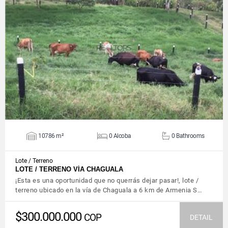
VIEW DETAILS
10786 m²
0 Alcoba
0 Bathrooms
Lote / Terreno
LOTE / TERRENO VÍA CHAGUALA
¡Esta es una oportunidad que no querrás dejar pasar!, lote /
terreno ubicado en la vía de Chaguala a 6 km de Armenia S…
$300.000.000
COP
DETAIL