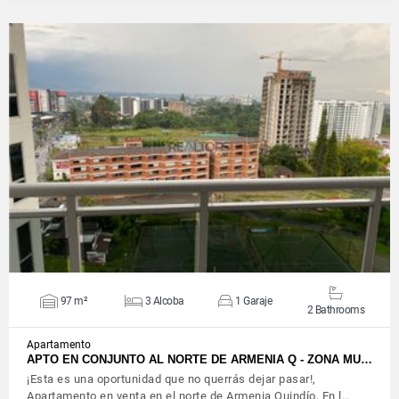
VIEW DETAILS
97 m²
3 Alcoba
1 Garaje
2 Bathrooms
Apartamento
APTO EN CONJUNTO AL NORTE DE ARMENIA Q - ZONA MU…
¡Esta es una oportunidad que no querrás dejar pasar!,
Apartamento en venta en el norte de Armenia Quindío, En l…