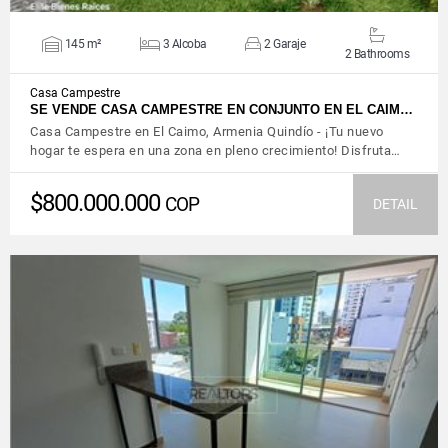
145 m²
3 Alcoba
2 Garaje
2 Bathrooms
Casa Campestre
SE VENDE CASA CAMPESTRE EN CONJUNTO EN EL CAIM…
Casa Campestre en El Caimo, Armenia Quindío - ¡Tu nuevo
hogar te espera en una zona en pleno crecimiento! Disfruta…
$800.000.000
COP
DETAIL
VIEW DETAILS