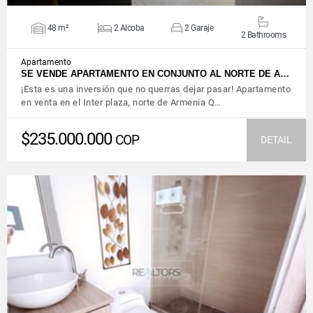
48 m²
2 Alcoba
2 Garaje
2 Bathrooms
Apartamento
SE VENDE APARTAMENTO EN CONJUNTO AL NORTE DE A…
¡Esta es una inversión que no querras dejar pasar! Apartamento
en venta en el Inter plaza, norte de Armenia Q…
$235.000.000
COP
DETAIL
VIEW DETAILS