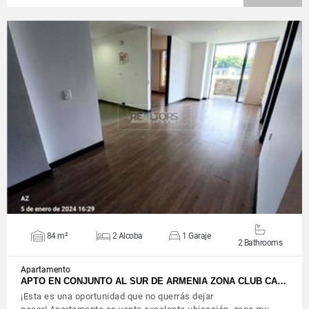
VIEW DETAILS
84 m²
2 Alcoba
1 Garaje
2 Bathrooms
Apartamento
APTO EN CONJUNTO AL SUR DE ARMENIA ZONA CLUB CA…
¡Esta es una oportunidad que no querrás dejar