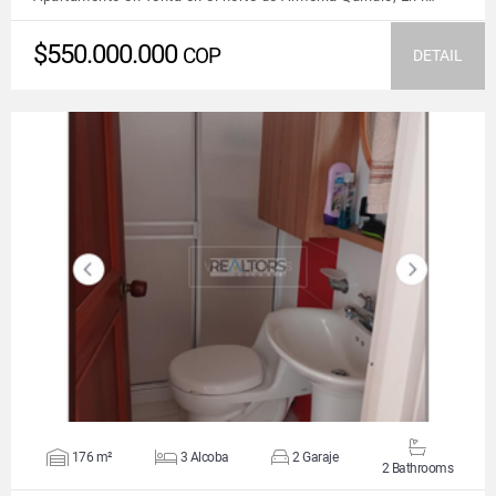
$550.000.000
COP
DETAIL
VIEW DETAILS
176 m²
3 Alcoba
2 Garaje
2 Bathrooms