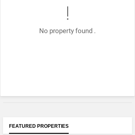
No property found .
FEATURED
PROPERTIES