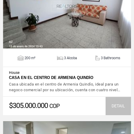
VIEW DETAILS
200 m²
3 Alcoba
3 Bathrooms
House
CASA EN EL CENTRO DE ARMENIA QUINDÍO
Casa ubicada en el centro de Armenia Quindío, ideal para un
negoco comercial por su ubicación, cuenta con cuatro nivel…
$305.000.000
COP
DETAIL