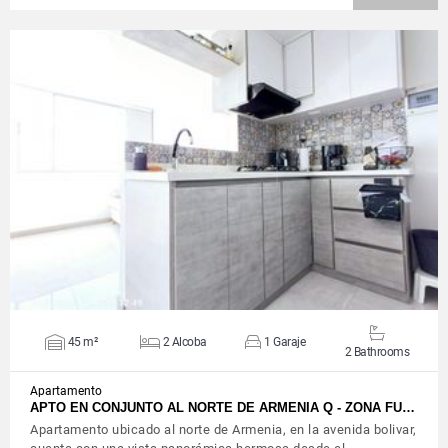
VIEW DETAILS
45 m²
2 Alcoba
1 Garaje
2 Bathrooms
Apartamento
APTO EN CONJUNTO AL NORTE DE ARMENIA Q - ZONA FU…
Apartamento ubicado al norte de Armenia, en la avenida bolivar,