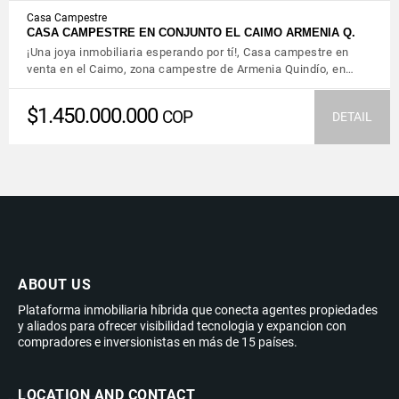
Casa Campestre
CASA CAMPESTRE EN CONJUNTO EL CAIMO ARMENIA Q.
¡Una joya inmobiliaria esperando por tí!, Casa campestre en
venta en el Caimo, zona campestre de Armenia Quindío, en…
$1.450.000.000
COP
DETAIL
ABOUT US
Plataforma inmobiliaria híbrida que conecta agentes propiedades
y aliados para ofrecer visibilidad tecnologia y expancion con
compradores e inversionistas en más de 15 países.