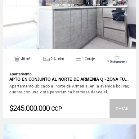
VIEW DETAILS
48 m²
2 Alcoba
1 Garaje
2 Bathrooms
Apartamento
APTO EN CONJUNTO AL NORTE DE ARMENIA Q - ZONA FU…
Apartamento ubicado al norte de Armenia, en la avenida bolivar,
cuenta con una vista panorámica hermosa desde el…
$245.000.000
COP
DETAIL