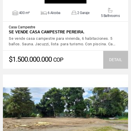
400 m²
6 Alcoba
2 Garaje
5 Bathrooms
Casa Campestre
SE VENDE CASA CAMPESTRE PEREIRA.
Se vende casa campestre para vivienda, 6 habitaciones. 5
baños. Sauna. Jacuzzi, lista para turismo. Con piscina. Ca…
$1.500.000.000
COP
DETAIL
VIEW DETAILS