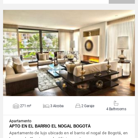
VIEW DETAILS
271 m²
3 Alcoba
2 Garaje
4 Bathrooms
Apartamento
APTO EN EL BARRIO EL NOGAL BOGOTÁ
Apartamento de lujo ubicado en el barrio el nogal de Bogotá, en