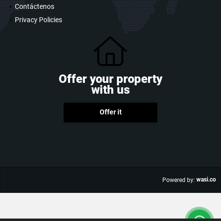
Nuestra Compañia
Contáctenos
Privacy Policies
Offer your property
with us
Offer it
wasi.co
Powered by: