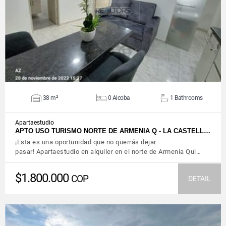
VIEW DETAILS
38 m²
0 Alcoba
1 Bathrooms
Apartaestudio
APTO USO TURISMO NORTE DE ARMENIA Q - LA CASTELL…
¡Esta es una oportunidad que no querrás dejar
pasar! Apartaestudio en alquiler en el norte de Armenia Qui…
$1.800.000
COP
DETAIL