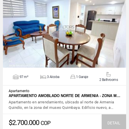
VIEW DETAILS
97 m²
3 Alcoba
1 Garaje
2 Bathrooms
Apartamento
APARTAMENTO AMOBLADO NORTE DE ARMENIA - ZONA M…
Apartamento en arrendamiento, ubicado al norte de Armenia
Quindío, en la zona del museo Quimbaya. Edificio nuevo, a…
$2.700.000
COP
DETAIL