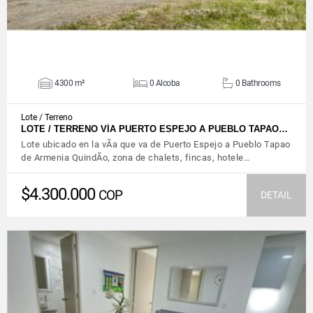
4300 m²
0 Alcoba
0 Bathrooms
Lote / Terreno
LOTE / TERRENO VÍA PUERTO ESPEJO A PUEBLO TAPAO…
Lote ubicado en la vÃ­a que va de Puerto Espejo a Pueblo Tapao
de Armenia QuindÃ­o, zona de chalets, fincas, hotele…
$4.300.000
COP
DETAIL