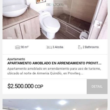
VIEW DETAILS
90 m²
3 Alcoba
2 Bathrooms
Apartamento
APARTAMENTO AMOBLADO EN ARRENDAMIENTO PROVIT…
Apartamento amoblado en arrendamiento para uso de turismo,
ubicado al norte de Armenia Quindío, en Proviteq.…
$2.500.000
COP
DETAIL