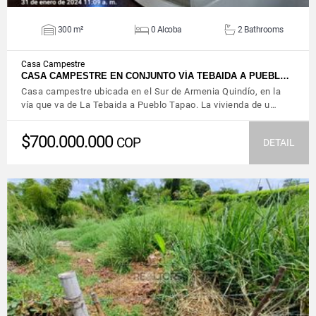
300 m²
0 Alcoba
2 Bathrooms
Casa Campestre
CASA CAMPESTRE EN CONJUNTO VÍA TEBAIDA A PUEBL…
Casa campestre ubicada en el Sur de Armenia Quindío, en la
vía que va de La Tebaida a Pueblo Tapao. La vivienda de u…
$700.000.000
COP
DETAIL
VIEW DETAILS