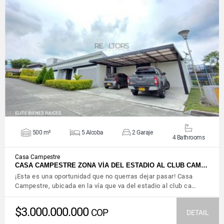
VIEW DETAILS
500 m²
5 Alcoba
2 Garaje
4 Bathrooms
Casa Campestre
CASA CAMPESTRE ZONA VÍA DEL ESTADIO AL CLUB CAM…
¡Esta es una oportunidad que no querras dejar pasar! Casa
Campestre, ubicada en la vía que va del estadio al club ca…
$3.000.000.000
COP
DETAIL