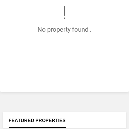
No property found .
FEATURED
PROPERTIES