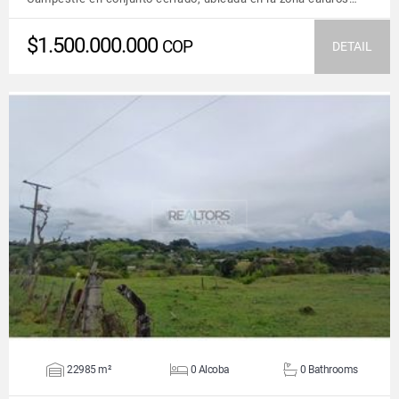
$1.500.000.000
COP
DETAIL
VIEW DETAILS
22985 m²
0 Alcoba
0 Bathrooms