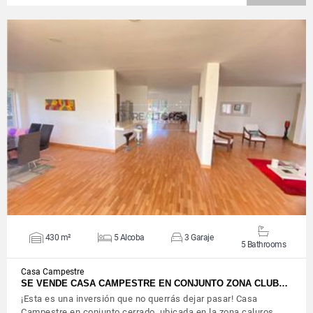
VIEW DETAILS
430 m²
5 Alcoba
3 Garaje
5 Bathrooms
Casa Campestre
SE VENDE CASA CAMPESTRE EN CONJUNTO ZONA CLUB…
¡Esta es una inversión que no querrás dejar pasar! Casa
Campestre en conjunto cerrado, ubicada en la zona caluros…