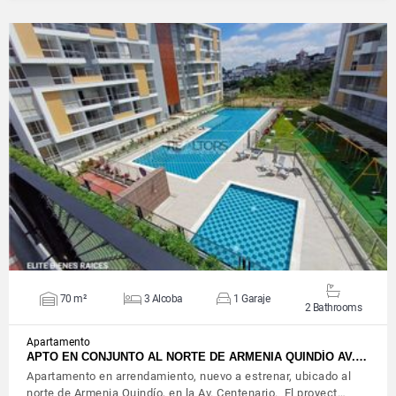
VIEW DETAILS
70 m²
3 Alcoba
1 Garaje
2 Bathrooms
Apartamento
APTO EN CONJUNTO AL NORTE DE ARMENIA QUINDÍO AV.…
Apartamento en arrendamiento, nuevo a estrenar, ubicado al
norte de Armenia Quindío, en la Av. Centenario. El proyect…