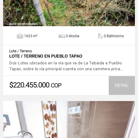
1633 m²
0 Alcoba
0 Bathrooms
Lote / Terreno
LOTE / TERRENO EN PUEBLO TAPAO
Dos Lotes ubicados en la vía que va de La Tebaida a Pueblo
Tapao, sobre la vía principal cuenta con una carretera priva…
$220.455.000
COP
DETAIL