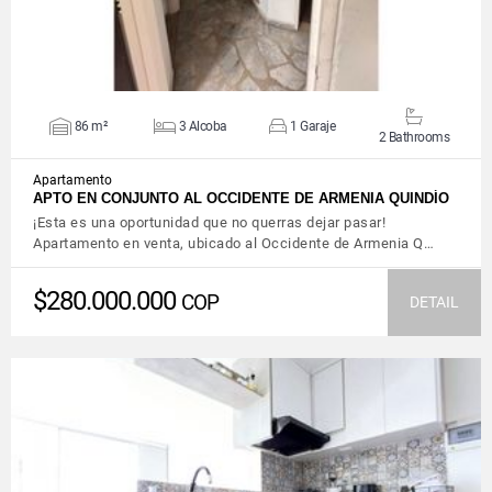
86 m²
3 Alcoba
1 Garaje
2 Bathrooms
Apartamento
APTO EN CONJUNTO AL OCCIDENTE DE ARMENIA QUINDÍO
¡Esta es una oportunidad que no querras dejar pasar!
Apartamento en venta, ubicado al Occidente de Armenia Q…
$280.000.000
COP
DETAIL