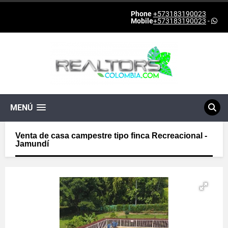
Phone
+573183190023
Mobile
+573183190023
-
MENÚ
Venta de casa campestre tipo finca Recreacional -
Jamundí