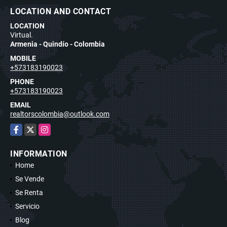
LOCATION AND CONTACT
LOCATION
Virtual.
Armenia - Quindío - Colombia
MOBILE
+573183190023
PHONE
+573183190023
EMAIL
realtorscolombia@outlook.com
Facebook
X
Instagram
INFORMATION
Home
Se Vende
Se Renta
Servicio
Blog