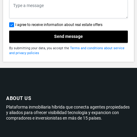
I agree to receive information about real estate offers
Send message
By submitting your data, you accept the
Terms and conditions about service
and privacy policies
ABOUT US
Plataforma inmobiliaria híbrida que conecta agentes propiedades
y aliados para ofrecer visibilidad tecnologia y expancion con
compradores e inversionistas en más de 15 países.