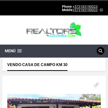
Phone
+573183190023
Mobile
+573183190023
-
MENÚ
VENDO CASA DE CAMPO KM 30