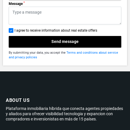
*
Message
I agree to receive information about real estate offers
Send message
By submitting your data, you accept the
Terms and conditions about service
and privacy policies
ABOUT US
Plataforma inmobiliaria híbrida que conecta agentes propiedades
y aliados para ofrecer visibilidad tecnologia y expancion con
compradores e inversionistas en más de 15 países.