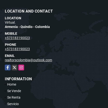
LOCATION AND CONTACT
LOCATION
Virtual.
Armenia - Quindío - Colombia
MOBILE
+573183190023
PHONE
+573183190023
EMAIL
realtorscolombia@outlook.com
Facebook
X
Instagram
INFORMATION
Home
Se Vende
Se Renta
Servicio