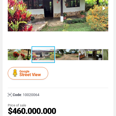
Google
Street View
Code
: 10020064
Price of sale
$460.000.000