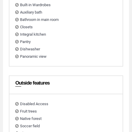
Built-in Wardrobes
Auxiliary bath
Bathroom in main room
Closets
Integral kitchen
Pantry
Dishwasher
Panoramic view
Outside features
Disabled Access
Fruit trees
Native forest
Soccer field