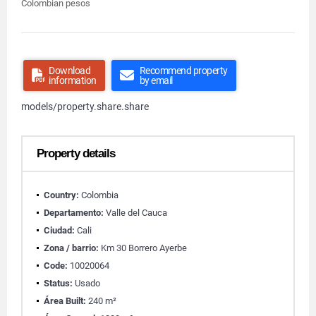
Colombian pesos
Download
Recommend property
information
by email
models/property.share.share
Property details
Country:
Colombia
Departamento:
Valle del Cauca
Ciudad:
Cali
Zona / barrio:
Km 30 Borrero Ayerbe
Code:
10020064
Status:
Usado
Área Built:
240 m²