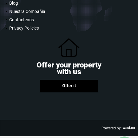
Blog
Nuestra Compañia
Contáctenos
Privacy Policies
Offer your property
with us
Offer it
wasi.co
Powered by: