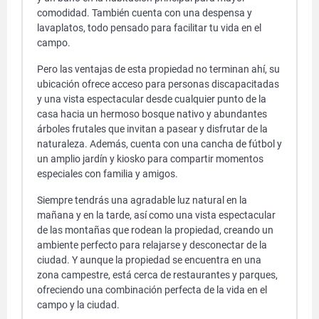
comodidad. También cuenta con una despensa y
lavaplatos, todo pensado para facilitar tu vida en el
campo.
Pero las ventajas de esta propiedad no terminan ahí, su
ubicación ofrece acceso para personas discapacitadas
y una vista espectacular desde cualquier punto de la
casa hacia un hermoso bosque nativo y abundantes
árboles frutales que invitan a pasear y disfrutar de la
naturaleza. Además, cuenta con una cancha de fútbol y
un amplio jardín y kiosko para compartir momentos
especiales con familia y amigos.
Siempre tendrás una agradable luz natural en la
mañana y en la tarde, así como una vista espectacular
de las montañas que rodean la propiedad, creando un
ambiente perfecto para relajarse y desconectar de la
ciudad. Y aunque la propiedad se encuentra en una
zona campestre, está cerca de restaurantes y parques,
ofreciendo una combinación perfecta de la vida en el
campo y la ciudad.