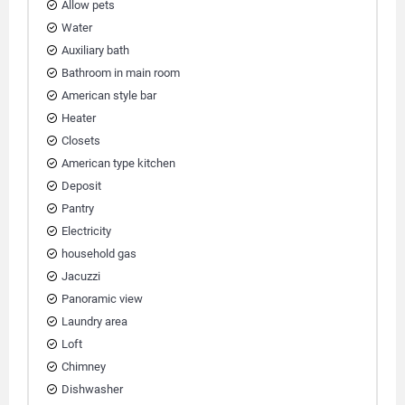
Allow pets
Water
Auxiliary bath
Bathroom in main room
American style bar
Heater
Closets
American type kitchen
Deposit
Pantry
Electricity
household gas
Jacuzzi
Panoramic view
Laundry area
Loft
Chimney
Dishwasher