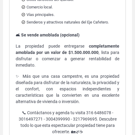
Comercio local.
Vías principales.
Senderos y atractivos naturales del Eje Cafetero.
🛋️
Se vende amoblada (opcional)
La propiedad puede entregarse
completamente
amoblada por un valor de $1.500.000.000
, lista para
disfrutar o comenzar a generar rentabilidad de
inmediato.
✨ Más que una casa campestre, es una propiedad
diseñada para disfrutar de la naturaleza, la privacidad y
el confort, con espacios independientes y
características que la convierten en una excelente
alternativa de vivienda o inversión.
📞 Contáctanos y agenda tu visita 316 6486078 -
3016497271 - 3004399990 - 3217969695. Descubre
todo lo que esta espectacular propiedad tiene para
ofrecerte. 🏡🌿☕️