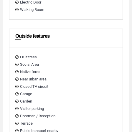
Electric Door
Walking Room
Outside features
Fruit trees
Social Area
Native forest
Near urban area
Closed TV circuit
Garage
Garden
Visitor parking
Doorman / Reception
Terrace
Public transport nearby