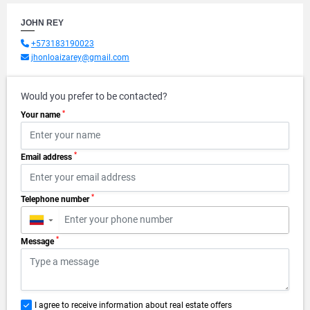
JOHN REY
+573183190023
jhonloaizarey@gmail.com
Would you prefer to be contacted?
*
Your name
*
Email address
*
Telephone number
▼
*
Message
I agree to receive information about real estate offers