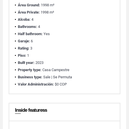
Área Ground:
1998 m²
Área Private:
1998 m²
Alcoba:
4
Bathrooms:
4
Half bathroom:
Yes
Garaje:
6
Rating:
3
Piso:
1
Built year:
2023
Property type:
Casa Campestre
Business type:
Sale | Se Permuta
Valor Administración:
$0 COP
Inside featuress