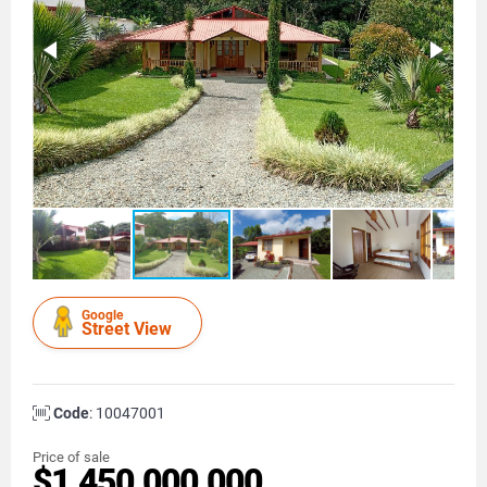
Google
Street View
Code
: 10047001
Price of sale
$1.450.000.000