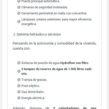
Puerta principal automática.
Cámaras de seguridad instaladas.
Cerramiento perimetral en malla con concertina.
Lámparas solares exteriores para mayor eficiencia
energética.
💧 Sistema hidráulico y servicios
Pensando en la autonomía y comodidad de la vivienda,
cuenta con:
Sistema de presión de agua
Hydroflow con filtro
.
2 tanques de reserva de agua de 1.000 litros cada
uno.
Trampa de grasas.
Pozo séptico.
Gas domiciliario.
Energía eléctrica.
Además, dispone de
3 calentadores de gas