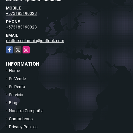
MOBILE
+573183190023
PHONE
+573183190023
EMAIL
realtorscolombia@outlook.com
Facebook
X
Instagram
INFORMATION
Home
Se Vende
Se Renta
Servicio
Blog
Nuestra Compañia
Contáctenos
Privacy Policies