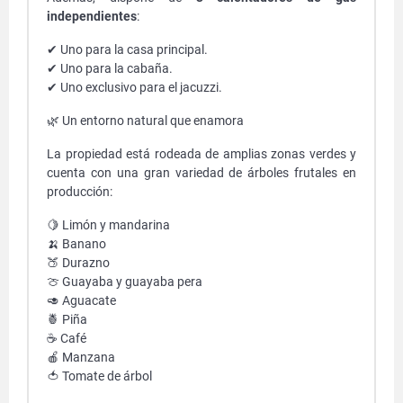
independientes
:
✔ Uno para la casa principal.
✔ Uno para la cabaña.
✔ Uno exclusivo para el jacuzzi.
🌿 Un entorno natural que enamora
La propiedad está rodeada de amplias zonas verdes y
cuenta con una gran variedad de árboles frutales en
producción:
🍋 Limón y mandarina
🍌 Banano
🍑 Durazno
🍈 Guayaba y guayaba pera
🥑 Aguacate
🍍 Piña
☕ Café
🍎 Manzana
🍅 Tomate de árbol