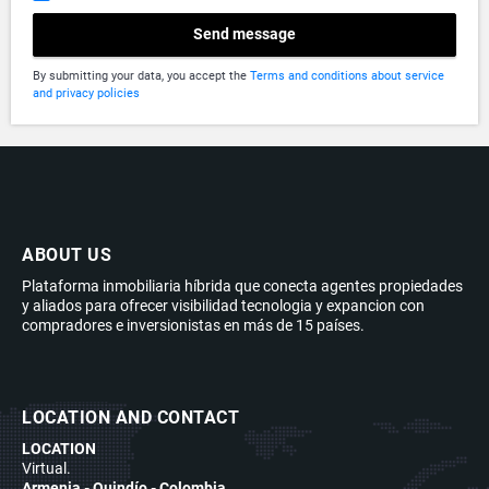
Send message
By submitting your data, you accept the
Terms and conditions about service
and privacy policies
ABOUT US
Plataforma inmobiliaria híbrida que conecta agentes propiedades
y aliados para ofrecer visibilidad tecnologia y expancion con
compradores e inversionistas en más de 15 países.
LOCATION AND CONTACT
LOCATION
Virtual.
Armenia - Quindío - Colombia