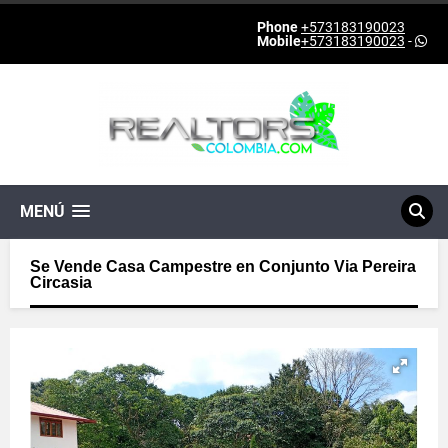
Phone
+573183190023
Mobile
+573183190023
-
MENÚ
Se Vende Casa Campestre en Conjunto Via Pereira
Circasia