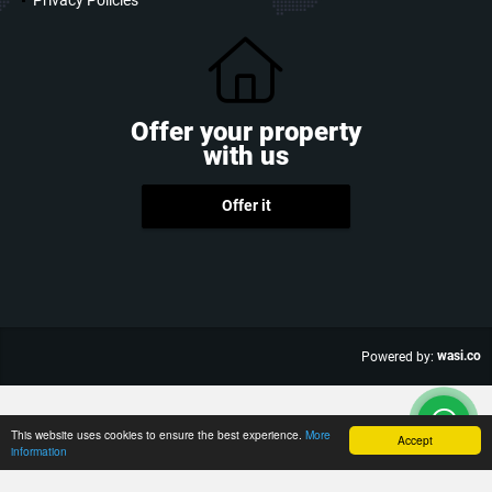
Offer your property
with us
Offer it
wasi.co
Powered by:
This website uses cookies to ensure the best experience.
More
Accept
information