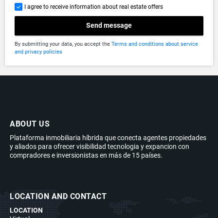
I agree to receive information about real estate offers
Send message
By submitting your data, you accept the
Terms and conditions about service
and privacy policies
ABOUT US
Plataforma inmobiliaria híbrida que conecta agentes propiedades
y aliados para ofrecer visibilidad tecnologia y expancion con
compradores e inversionistas en más de 15 países.
LOCATION AND CONTACT
LOCATION