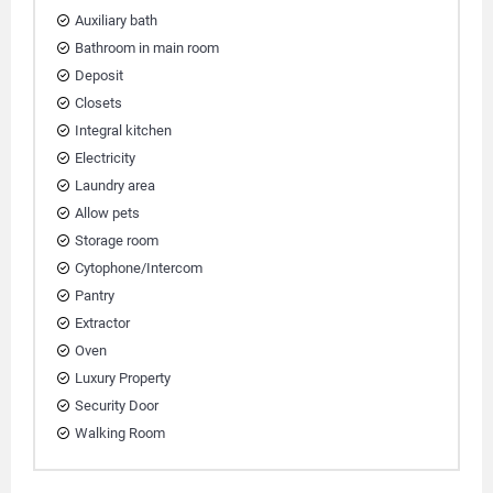
Auxiliary bath
Bathroom in main room
Deposit
Closets
Integral kitchen
Electricity
Laundry area
Allow pets
Storage room
Cytophone/Intercom
Pantry
Extractor
Oven
Luxury Property
Security Door
Walking Room