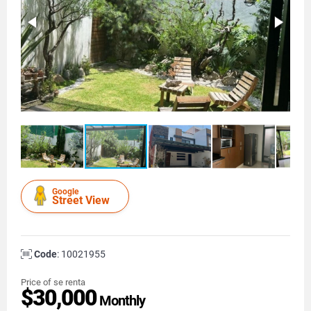
Google
Street View
Code
: 10021955
Price of se renta
$30,000
Monthly