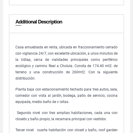
Additional Description
Casa amueblada en renta, ubicada en fraccionamiento cerrado
con vigilancia 24/7, con excelente ubicación, a unos minutos de
la Udlap, cerca de vialidades principales como periférico
ecológico y camino Real a Cholula. Consta de 174.40 mt2. de
terreno y una construcción de 260mt2. Con la siguiente
distribución:
Planta baja con estacionamiento techado para tres autos, sala,
comedor con vista al jardín, bodega, patio de servicio, cocina
equipada, medio baño de v isitas.
Segundo nivel con tres amplias habitaciones, cada una con
closets y baño propio, la recamara principal con vestidor.
Tercer nivel: cuarta habitación con closet y baño, roof garden