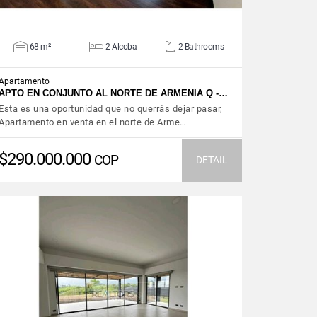
68 m²
2 Alcoba
2 Bathrooms
Apartamento
APTO EN CONJUNTO AL NORTE DE ARMENIA Q -…
Esta es una oportunidad que no querrás dejar pasar,
Apartamento en venta en el norte de Arme…
$290.000.000
COP
DETAIL
VIEW DETAILS