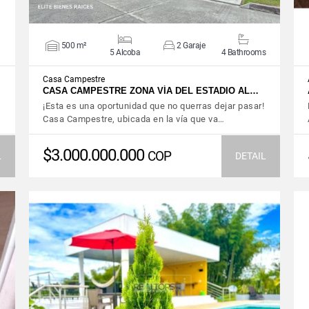
500 m²
2 Garaje
5 Alcoba
4 Bathrooms
Casa Campestre
CASA CAMPESTRE ZONA VÍA DEL ESTADIO AL…
¡Esta es una oportunidad que no querras dejar pasar!
Casa Campestre, ubicada en la vía que va…
$3.000.000.000
COP
L
DETAIL
VIEW DETAILS