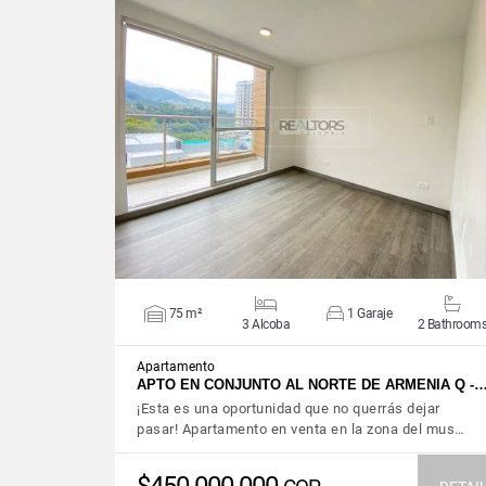
VIEW DETAILS
75 m²
1 Garaje
3 Alcoba
2 Bathroom
Apartamento
APTO EN CONJUNTO AL NORTE DE ARMENIA Q -
¡Esta es una oportunidad que no querrás dejar
pasar! Apartamento en venta en la zona del mus…