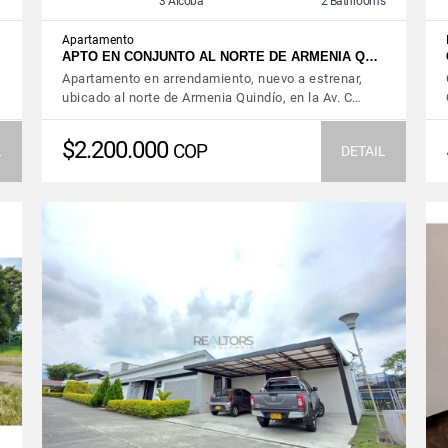
3 Alcoba
2 Bathrooms
Apartamento
…
APTO EN CONJUNTO AL NORTE DE ARMENIA Q…
Apartamento en arrendamiento, nuevo a estrenar,
ubicado al norte de Armenia Quindío, en la Av. C…
$2.200.000
COP
L
DETAIL
VIEW DETAILS