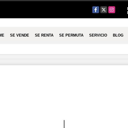
Facebook
X
Instagram
ME
SE VENDE
SE RENTA
SE PERMUTA
SERVICIO
BLOG