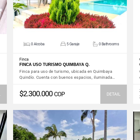
0 Alcoba
5 Garaje
0 Bathrooms
Finca
FINCA USO TURISMO QUIMBAYA Q.
Finca para uso de turismo, ubicada en Quimbaya
Quindío. Cuenta con buenos espacios, iluminada…
$2.300.000
COP
L
DETAIL