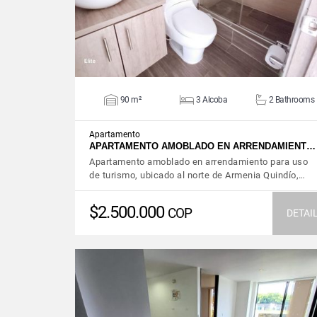
90 m²
3 Alcoba
2 Bathrooms
Apartamento
APARTAMENTO AMOBLADO EN ARRENDAMIENT…
Apartamento amoblado en arrendamiento para uso
de turismo, ubicado al norte de Armenia Quindío,…
$2.500.000
COP
DETAI