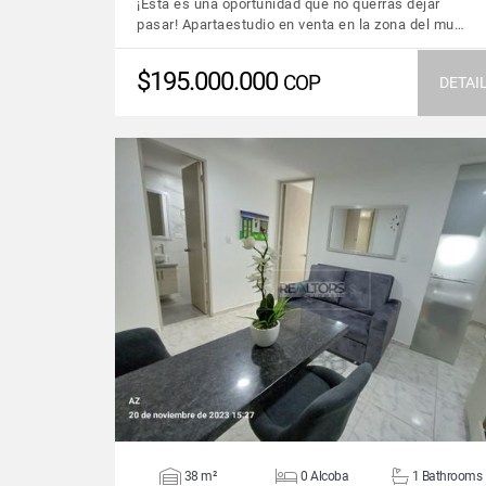
¡Esta es una oportunidad que no querrás dejar
pasar! Apartaestudio en venta en la zona del mu…
$195.000.000
COP
DETAI
VIEW DETAILS
38 m²
0 Alcoba
1 Bathrooms