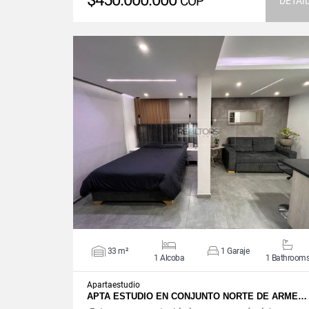
$450.000.000
COP
DETAI
VIEW DETAILS
33 m²
1 Garaje
1 Alcoba
1 Bathroom
Apartaestudio
APTA ESTUDIO EN CONJUNTO NORTE DE ARME…