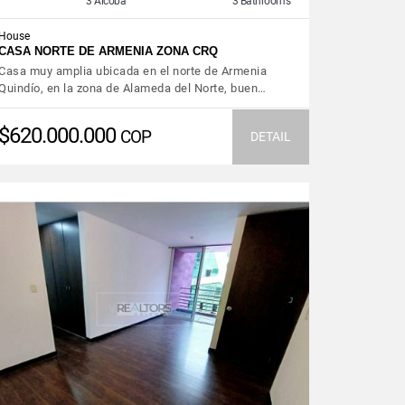
3 Alcoba
3 Bathrooms
House
CASA NORTE DE ARMENIA ZONA CRQ
Casa muy amplia ubicada en el norte de Armenia
Quindío, en la zona de Alameda del Norte, buen…
$620.000.000
COP
DETAIL
VIEW DETAILS