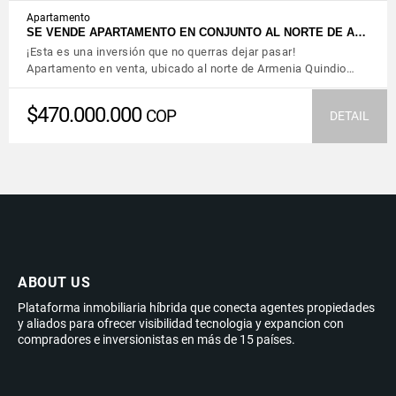
Apartamento
SE VENDE APARTAMENTO EN CONJUNTO AL NORTE DE A…
¡Esta es una inversión que no querras dejar pasar!
Apartamento en venta, ubicado al norte de Armenia Quindio…
$470.000.000
COP
DETAIL
ABOUT US
Plataforma inmobiliaria híbrida que conecta agentes propiedades
y aliados para ofrecer visibilidad tecnologia y expancion con
compradores e inversionistas en más de 15 países.