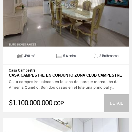
VIEW DETAILS
490 m²
5 Alcoba
3 Bathrooms
Casa Campestre
CASA CAMPESTRE EN CONJUNTO ZONA CLUB CAMPESTRE
Casa campestre ubicada en la zona del parque recreación de
Armenia Quindío. Son dos casas en el lote una principal y…
$1.100.000.000
COP
DETAIL