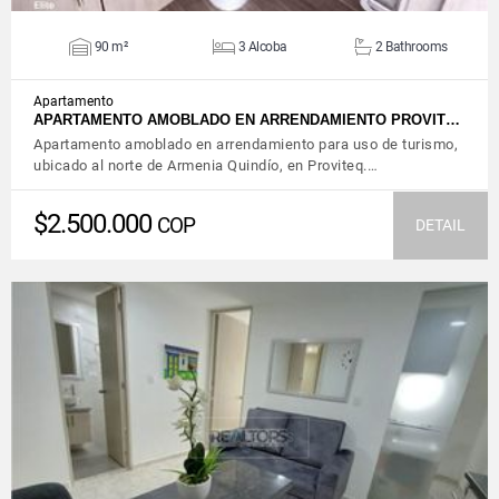
90 m²
3 Alcoba
2 Bathrooms
Apartamento
APARTAMENTO AMOBLADO EN ARRENDAMIENTO PROVIT…
Apartamento amoblado en arrendamiento para uso de turismo,
ubicado al norte de Armenia Quindío, en Proviteq.…
$2.500.000
COP
DETAIL
VIEW DETAILS