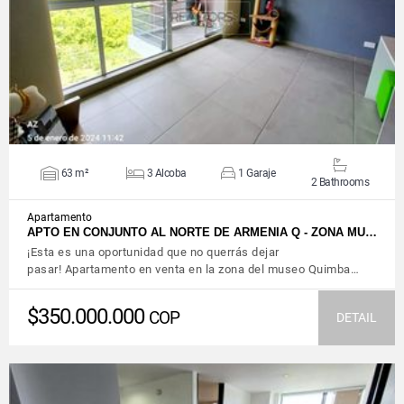
VIEW DETAILS
63 m²
3 Alcoba
1 Garaje
2 Bathrooms
Apartamento
APTO EN CONJUNTO AL NORTE DE ARMENIA Q - ZONA MU…
¡Esta es una oportunidad que no querrás dejar
pasar! Apartamento en venta en la zona del museo Quimba…
$350.000.000
COP
DETAIL