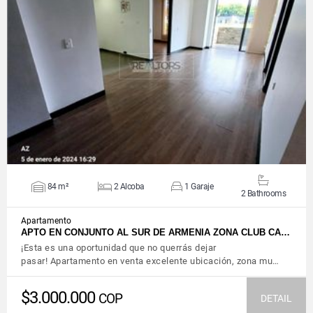
VIEW DETAILS
84 m²
2 Alcoba
1 Garaje
2 Bathrooms
Apartamento
APTO EN CONJUNTO AL SUR DE ARMENIA ZONA CLUB CA…
¡Esta es una oportunidad que no querrás dejar
pasar! Apartamento en venta excelente ubicación, zona mu…
$3.000.000
COP
DETAIL