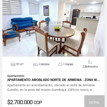
VIEW DETAILS
97 m²
3 Alcoba
1 Garaje
2 Bathrooms
Apartamento
APARTAMENTO AMOBLADO NORTE DE ARMENIA - ZONA M…
Apartamento en arrendamiento, ubicado al norte de Armenia
Quindío, en la zona del museo Quimbaya. Edificio nuevo, a…
$2.700.000
COP
DETAIL