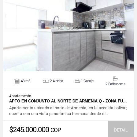
VIEW DETAILS
48 m²
2 Alcoba
1 Garaje
2 Bathrooms
Apartamento
APTO EN CONJUNTO AL NORTE DE ARMENIA Q - ZONA FU…
Apartamento ubicado al norte de Armenia, en la avenida bolivar,
cuenta con una vista panorámica hermosa desde el…
$245.000.000
COP
DETAIL