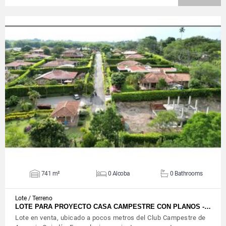
VIEW DETAILS
741 m²
0 Alcoba
0 Bathrooms
Lote / Terreno
LOTE PARA PROYECTO CASA CAMPESTRE CON PLANOS -…
Lote en venta, ubicado a pocos metros del Club Campestre de