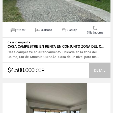
296 m²
3 Alcoba
2 Garaje
3 Bathrooms
Casa Campestre
CASA CAMPESTRE EN RENTA EN CONJUNTO ZONA DEL C…
Casa campestre en arrendamiento, ubicada en la zona del
Caimo, Sur de Armenia QuindÃ­o. Casa de un nivel para ma…
$4.500.000
COP
DETAIL