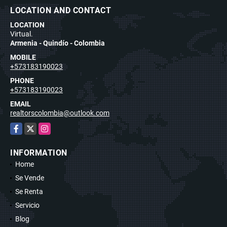
LOCATION AND CONTACT
LOCATION
Virtual.
Armenia - Quindío - Colombia
MOBILE
+573183190023
PHONE
+573183190023
EMAIL
realtorscolombia@outlook.com
Facebook
X
Instagram
INFORMATION
Home
Se Vende
Se Renta
Servicio
Blog