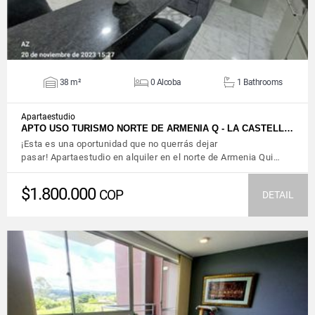
38 m²
0 Alcoba
1 Bathrooms
Apartaestudio
APTO USO TURISMO NORTE DE ARMENIA Q - LA CASTELL…
¡Esta es una oportunidad que no querrás dejar
pasar! Apartaestudio en alquiler en el norte de Armenia Qui…
$1.800.000
COP
DETAIL