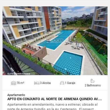
VIEW DETAILS
70 m²
3 Alcoba
1 Garaje
2 Bathrooms
Apartamento
APTO EN CONJUNTO AL NORTE DE ARMENIA QUINDÍO AV.…
Apartamento en arrendamiento, nuevo a estrenar, ubicado al
norte de Armenia Quindío, en la Av. Centenario. El proyect…