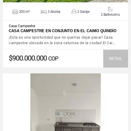
200 m²
3 Alcoba
2 Garaje
2 Bathrooms
Casa Campestre
CASA CAMPESTRE EN CONJUNTO EN EL CAIMO QUINDÍO
¡Esta es una oportunidad que no querras dejar pasar! Casa
campestre ubicada en la zona calurosa de la ciudad El Cai…
$900.000.000
COP
DETAIL
VIEW DETAILS