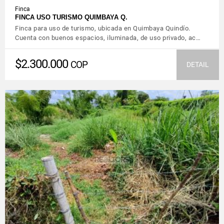
Finca
FINCA USO TURISMO QUIMBAYA Q.
Finca para uso de turismo, ubicada en Quimbaya Quindío.
Cuenta con buenos espacios, iluminada, de uso privado, ac…
$2.300.000
COP
DETAIL
VIEW DETAILS