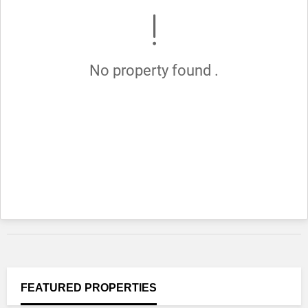
No property found .
FEATURED
PROPERTIES