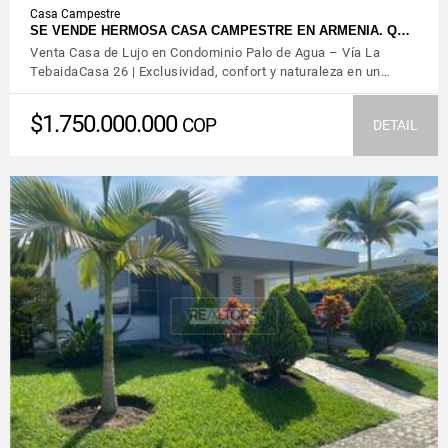
Casa Campestre
SE VENDE HERMOSA CASA CAMPESTRE EN ARMENIA. Q…
Venta Casa de Lujo en Condominio Palo de Agua – Vía La
TebaidaCasa 26 | Exclusividad, confort y naturaleza en un…
$1.750.000.000
COP
DETAIL
VIEW DETAILS