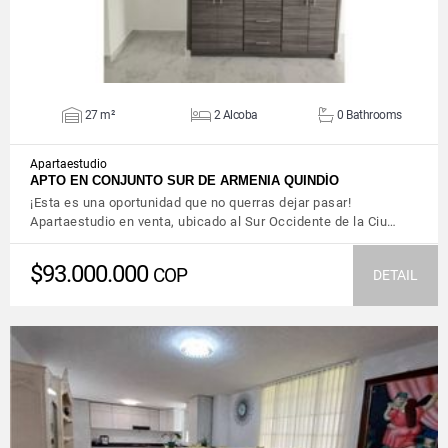
27 m²
2 Alcoba
0 Bathrooms
Apartaestudio
APTO EN CONJUNTO SUR DE ARMENIA QUINDÍO
¡Esta es una oportunidad que no querras dejar pasar!
Apartaestudio en venta, ubicado al Sur Occidente de la Ciu…
$93.000.000
COP
DETAIL