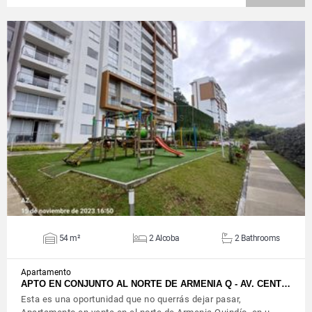
VIEW DETAILS
54 m²
2 Alcoba
2 Bathrooms
Apartamento
APTO EN CONJUNTO AL NORTE DE ARMENIA Q - AV. CENT…
Esta es una oportunidad que no querrás dejar pasar,