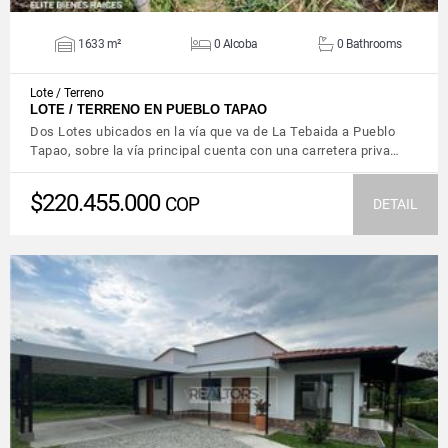
1633 m²
0 Alcoba
0 Bathrooms
Lote / Terreno
LOTE / TERRENO EN PUEBLO TAPAO
Dos Lotes ubicados en la vía que va de La Tebaida a Pueblo
Tapao, sobre la vía principal cuenta con una carretera priva…
$220.455.000
COP
DETAIL
VIEW DETAILS