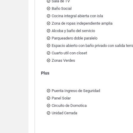
Sala de TV
Baño Social
Cocina integral abierta con isla
Zona de ropas independiente amplia
Alcoba y baño del servicio
Parqueadero doble paralelo
Espacio abierto con baño privado con salida terra
Cuarto util con closet
Zonas Verdes
Plus
Puenta Ingreso de Seguridad
Panel Solar
Circuito de Domotica
Unidad Cerrada