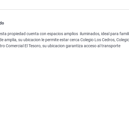
ado
 esta propiedad cuenta con espacios amplios iluminados, ideal para famil
 amplia, su ubicacion le permite estar cerca Colegio Los Cedros, Colegi
ro Comercial El Tesoro, su ubicacion garantiza acceso al transporte