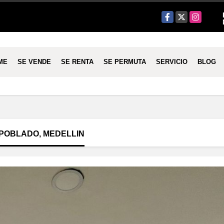
Facebook
X
Instagram
ME
SE VENDE
SE RENTA
SE PERMUTA
SERVICIO
BLOG
 POBLADO, MEDELLIN