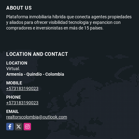
ABOUT US
Plataforma inmobiliaria híbrida que conecta agentes propiedades
y aliados para ofrecer visibilidad tecnologia y expancion con
compradores e inversionistas en más de 15 países.
LOCATION AND CONTACT
LOCATION
Virtual.
Armenia - Quindío - Colombia
MOBILE
+573183190023
PHONE
+573183190023
EMAIL
realtorscolombia@outlook.com
Facebook
X
Instagram