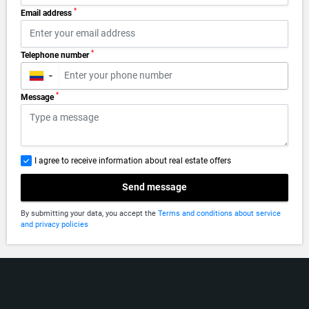
*
Email address
*
Telephone number
▼
*
Message
I agree to receive information about real estate offers
Send message
By submitting your data, you accept the
Terms and conditions about service
and privacy policies