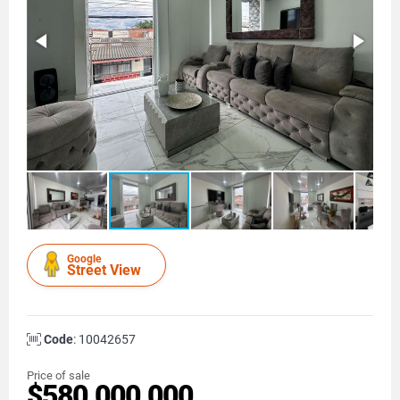
Google
Street View
Code
: 10042657
Price of sale
$580.000.000