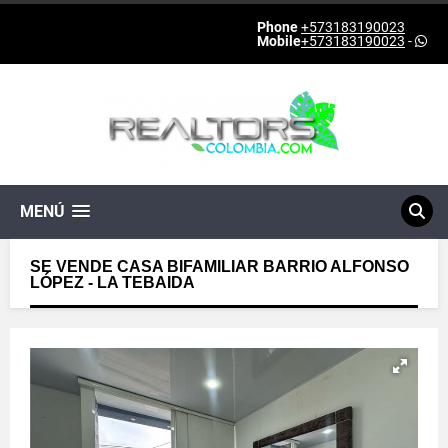
Phone
+573183190023
Mobile
+573183190023
-
MENÚ
SE VENDE CASA BIFAMILIAR BARRIO ALFONSO
LÓPEZ - LA TEBAIDA