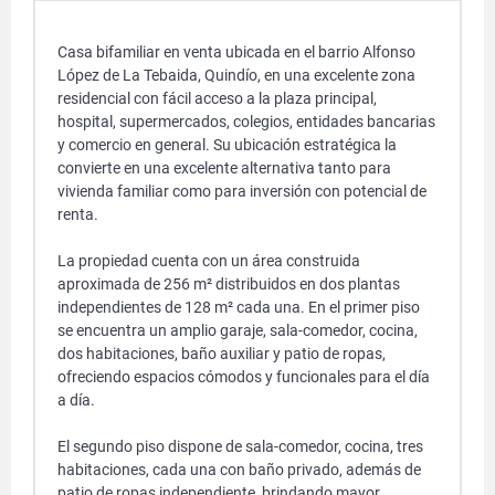
Casa bifamiliar en venta ubicada en el barrio Alfonso
López de La Tebaida, Quindío, en una excelente zona
residencial con fácil acceso a la plaza principal,
hospital, supermercados, colegios, entidades bancarias
y comercio en general. Su ubicación estratégica la
convierte en una excelente alternativa tanto para
vivienda familiar como para inversión con potencial de
renta.
La propiedad cuenta con un área construida
aproximada de 256 m² distribuidos en dos plantas
independientes de 128 m² cada una. En el primer piso
se encuentra un amplio garaje, sala-comedor, cocina,
dos habitaciones, baño auxiliar y patio de ropas,
ofreciendo espacios cómodos y funcionales para el día
a día.
El segundo piso dispone de sala-comedor, cocina, tres
habitaciones, cada una con baño privado, además de
patio de ropas independiente, brindando mayor