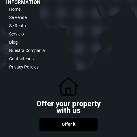
INFORMATION
Home
Se Vende
Se Renta
Servicio
Blog
Nuestra Compañia
Contáctenos
Privacy Policies
Offer your property
with us
Offer it