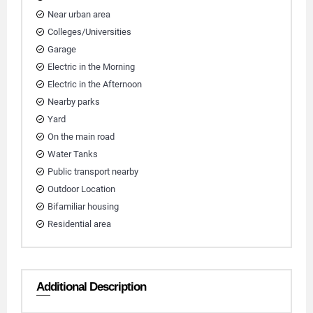
Near urban area
Colleges/Universities
Garage
Electric in the Morning
Electric in the Afternoon
Nearby parks
Yard
On the main road
Water Tanks
Public transport nearby
Outdoor Location
Bifamiliar housing
Residential area
Additional Description