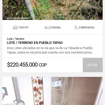
1633 m²
0 Alcoba
0 Bathrooms
Lote / Terreno
LOTE / TERRENO EN PUEBLO TAPAO
Dos Lotes ubicados en la vía que va de La Tebaida a Pueblo
Tapao, sobre la vía principal cuenta con una carretera priva…
$220.455.000
COP
DETAIL