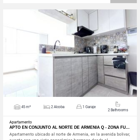
VIEW DETAILS
45 m²
2 Alcoba
1 Garaje
2 Bathrooms
Apartamento
APTO EN CONJUNTO AL NORTE DE ARMENIA Q - ZONA FU…
Apartamento ubicado al norte de Armenia, en la avenida bolivar,