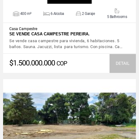
400 m²
6 Alcoba
2 Garaje
5 Bathrooms
Casa Campestre
SE VENDE CASA CAMPESTRE PEREIRA.
Se vende casa campestre para vivienda, 6 habitaciones. 5
baños. Sauna. Jacuzzi, lista para turismo. Con piscina. Ca…
$1.500.000.000
COP
DETAIL
VIEW DETAILS