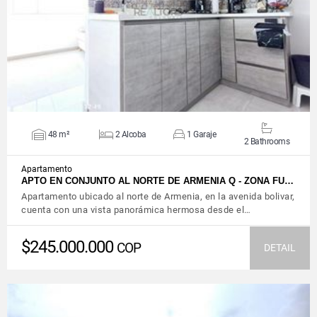
VIEW DETAILS
48 m²
2 Alcoba
1 Garaje
2 Bathrooms
Apartamento
APTO EN CONJUNTO AL NORTE DE ARMENIA Q - ZONA FU…
Apartamento ubicado al norte de Armenia, en la avenida bolivar,
cuenta con una vista panorámica hermosa desde el…
$245.000.000
COP
DETAIL