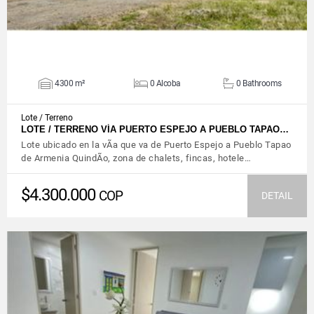
4300 m²
0 Alcoba
0 Bathrooms
Lote / Terreno
LOTE / TERRENO VÍA PUERTO ESPEJO A PUEBLO TAPAO…
Lote ubicado en la vÃ­a que va de Puerto Espejo a Pueblo Tapao
de Armenia QuindÃ­o, zona de chalets, fincas, hotele…
$4.300.000
COP
DETAIL