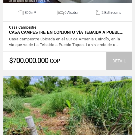
300 m²
0 Alcoba
2 Bathrooms
Casa Campestre
CASA CAMPESTRE EN CONJUNTO VÍA TEBAIDA A PUEBL…
Casa campestre ubicada en el Sur de Armenia Quindío, en la
vía que va de La Tebaida a Pueblo Tapao. La vivienda de u…
$700.000.000
COP
DETAIL
VIEW DETAILS