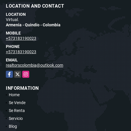
LOCATION AND CONTACT
LOCATION
Virtual.
Armenia - Quindío - Colombia
MOBILE
+573183190023
PHONE
+573183190023
EMAIL
realtorscolombia@outlook.com
Facebook
X
Instagram
INFORMATION
Home
Se Vende
Se Renta
Servicio
Blog