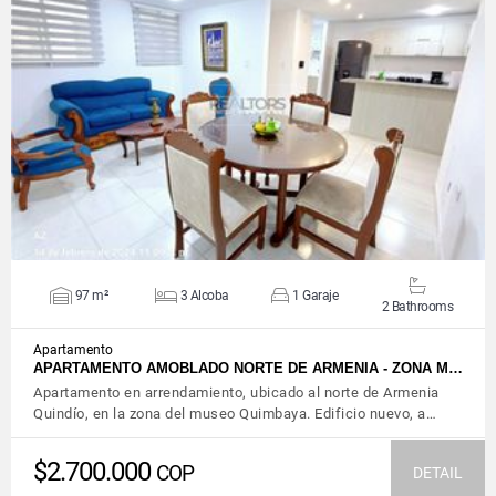
VIEW DETAILS
97 m²
3 Alcoba
1 Garaje
2 Bathrooms
Apartamento
APARTAMENTO AMOBLADO NORTE DE ARMENIA - ZONA M…
Apartamento en arrendamiento, ubicado al norte de Armenia
Quindío, en la zona del museo Quimbaya. Edificio nuevo, a…
$2.700.000
COP
DETAIL