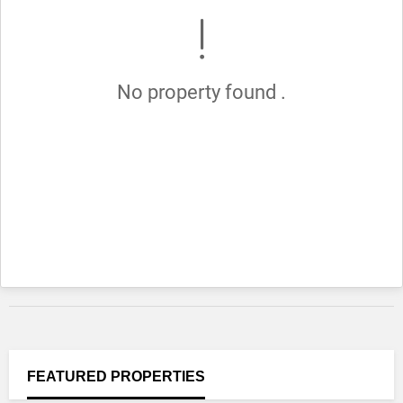
No property found .
FEATURED
PROPERTIES