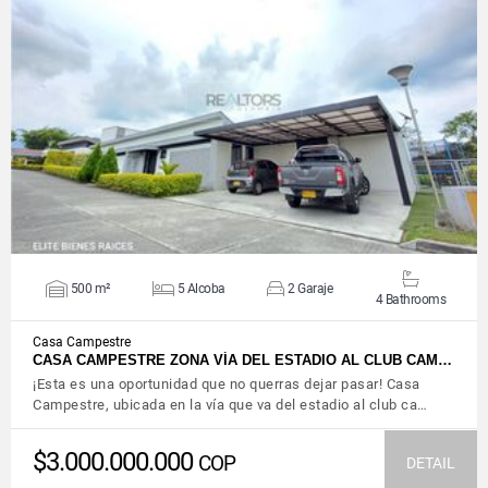
VIEW DETAILS
500 m²
5 Alcoba
2 Garaje
4 Bathrooms
Casa Campestre
CASA CAMPESTRE ZONA VÍA DEL ESTADIO AL CLUB CAM…
¡Esta es una oportunidad que no querras dejar pasar! Casa
Campestre, ubicada en la vía que va del estadio al club ca…
$3.000.000.000
COP
DETAIL