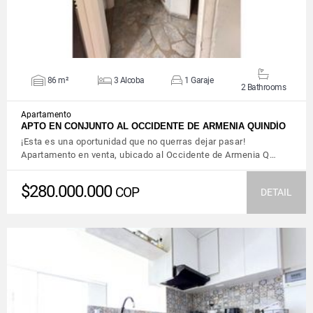
86 m²
3 Alcoba
1 Garaje
2 Bathrooms
Apartamento
APTO EN CONJUNTO AL OCCIDENTE DE ARMENIA QUINDÍO
¡Esta es una oportunidad que no querras dejar pasar!
Apartamento en venta, ubicado al Occidente de Armenia Q…
$280.000.000
COP
DETAIL