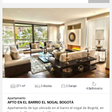
VIEW DETAILS
271 m²
3 Alcoba
2 Garaje
4 Bathrooms
Apartamento
APTO EN EL BARRIO EL NOGAL BOGOTÁ
Apartamento de lujo ubicado en el barrio el nogal de Bogotá, en