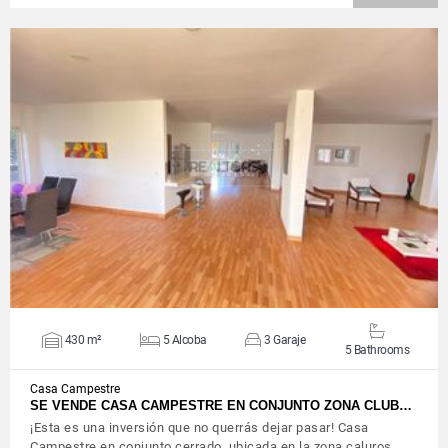
VIEW DETAILS
430 m²
5 Alcoba
3 Garaje
5 Bathrooms
Casa Campestre
SE VENDE CASA CAMPESTRE EN CONJUNTO ZONA CLUB…
¡Esta es una inversión que no querrás dejar pasar! Casa
Campestre en conjunto cerrado, ubicada en la zona caluros…