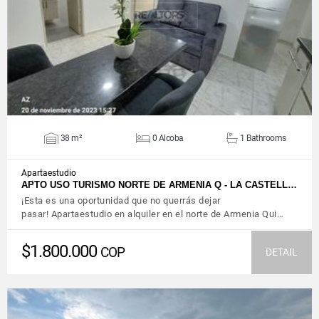
VIEW DETAILS
38 m²
0 Alcoba
1 Bathrooms
Apartaestudio
APTO USO TURISMO NORTE DE ARMENIA Q - LA CASTELL…
¡Esta es una oportunidad que no querrás dejar
pasar! Apartaestudio en alquiler en el norte de Armenia Qui…
$1.800.000
COP
DETAIL