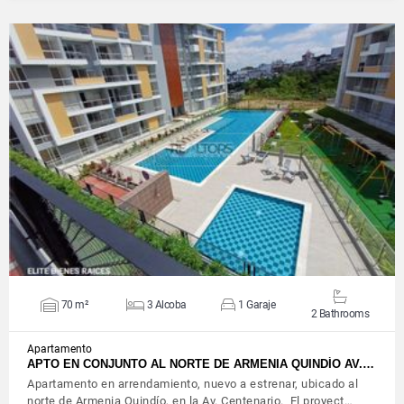
VIEW DETAILS
70 m²
3 Alcoba
1 Garaje
2 Bathrooms
Apartamento
APTO EN CONJUNTO AL NORTE DE ARMENIA QUINDÍO AV.…
Apartamento en arrendamiento, nuevo a estrenar, ubicado al
norte de Armenia Quindío, en la Av. Centenario. El proyect…