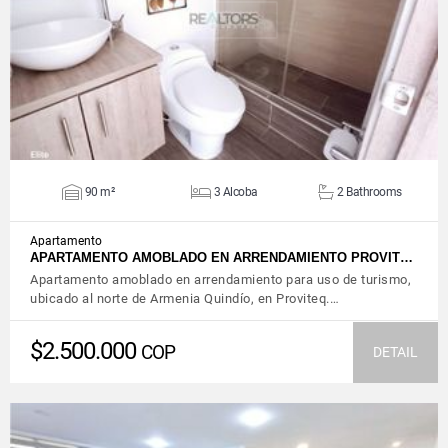
VIEW DETAILS
90 m²
3 Alcoba
2 Bathrooms
Apartamento
APARTAMENTO AMOBLADO EN ARRENDAMIENTO PROVIT…
Apartamento amoblado en arrendamiento para uso de turismo,
ubicado al norte de Armenia Quindío, en Proviteq.…
$2.500.000
COP
DETAIL