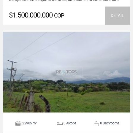
$1.500.000.000
COP
DETAIL
VIEW DETAILS
22985 m²
0 Alcoba
0 Bathrooms