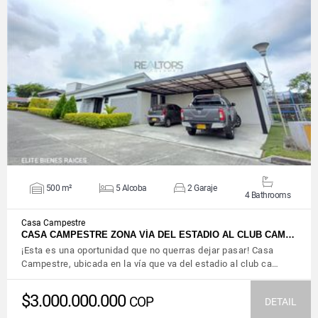
VIEW DETAILS
500 m²
5 Alcoba
2 Garaje
4 Bathrooms
Casa Campestre
CASA CAMPESTRE ZONA VÍA DEL ESTADIO AL CLUB CAM…
¡Esta es una oportunidad que no querras dejar pasar! Casa
Campestre, ubicada en la vía que va del estadio al club ca…
$3.000.000.000
COP
DETAIL