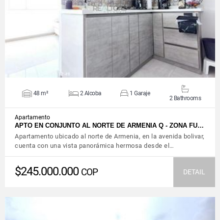
VIEW DETAILS
48 m²
2 Alcoba
1 Garaje
2 Bathrooms
Apartamento
APTO EN CONJUNTO AL NORTE DE ARMENIA Q - ZONA FU…
Apartamento ubicado al norte de Armenia, en la avenida bolivar,
cuenta con una vista panorámica hermosa desde el…
$245.000.000
COP
DETAIL