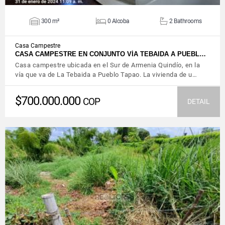
300 m²
0 Alcoba
2 Bathrooms
Casa Campestre
CASA CAMPESTRE EN CONJUNTO VÍA TEBAIDA A PUEBL…
Casa campestre ubicada en el Sur de Armenia Quindío, en la
vía que va de La Tebaida a Pueblo Tapao. La vivienda de u…
$700.000.000
COP
DETAIL
VIEW DETAILS