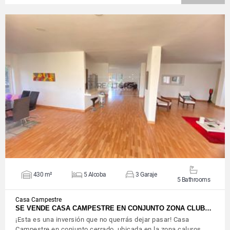
VIEW DETAILS
430 m²
5 Alcoba
3 Garaje
5 Bathrooms
Casa Campestre
SE VENDE CASA CAMPESTRE EN CONJUNTO ZONA CLUB…
¡Esta es una inversión que no querrás dejar pasar! Casa
Campestre en conjunto cerrado, ubicada en la zona caluros…