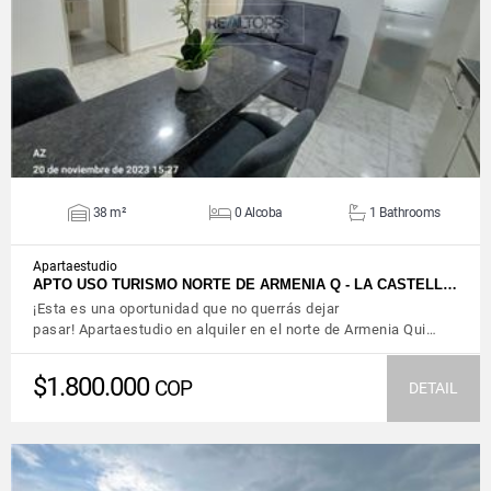
VIEW DETAILS
38 m²
0 Alcoba
1 Bathrooms
Apartaestudio
APTO USO TURISMO NORTE DE ARMENIA Q - LA CASTELL…
¡Esta es una oportunidad que no querrás dejar
pasar! Apartaestudio en alquiler en el norte de Armenia Qui…
$1.800.000
COP
DETAIL