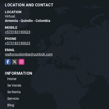
LOCATION AND CONTACT
LOCATION
Virtual.
Armenia - Quindío - Colombia
MOBILE
+573183190023
PHONE
+573183190023
EMAIL
realtorscolombia@outlook.com
Facebook
X
Instagram
INFORMATION
Home
Se Vende
Se Renta
Servicio
Blog