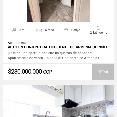
86 m²
3 Alcoba
1 Garaje
2 Bathrooms
Apartamento
APTO EN CONJUNTO AL OCCIDENTE DE ARMENIA QUINDÍO
¡Esta es una oportunidad que no querras dejar pasar!
Apartamento en venta, ubicado al Occidente de Armenia Q…
$280.000.000
COP
DETAIL