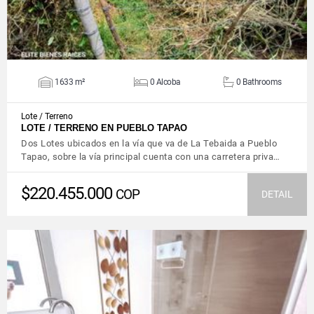
1633 m²
0 Alcoba
0 Bathrooms
Lote / Terreno
LOTE / TERRENO EN PUEBLO TAPAO
Dos Lotes ubicados en la vía que va de La Tebaida a Pueblo
Tapao, sobre la vía principal cuenta con una carretera priva…
$220.455.000
COP
DETAIL