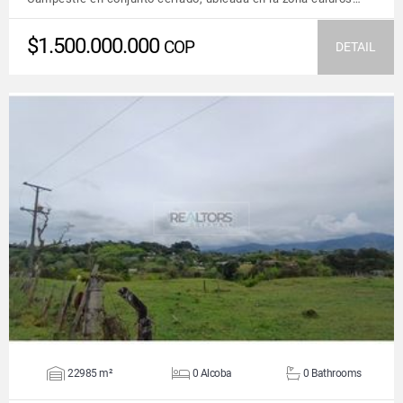
$1.500.000.000
COP
DETAIL
VIEW DETAILS
22985 m²
0 Alcoba
0 Bathrooms