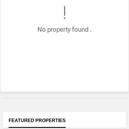
No property found .
FEATURED
PROPERTIES