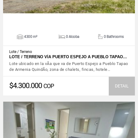
4300 m²
0 Alcoba
0 Bathrooms
Lote / Terreno
LOTE / TERRENO VÍA PUERTO ESPEJO A PUEBLO TAPAO…
Lote ubicado en la vÃ­a que va de Puerto Espejo a Pueblo Tapao
de Armenia QuindÃ­o, zona de chalets, fincas, hotele…
$4.300.000
COP
DETAIL