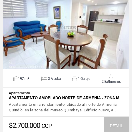
VIEW DETAILS
97 m²
3 Alcoba
1 Garaje
2 Bathrooms
Apartamento
APARTAMENTO AMOBLADO NORTE DE ARMENIA - ZONA M…
Apartamento en arrendamiento, ubicado al norte de Armenia
Quindío, en la zona del museo Quimbaya. Edificio nuevo, a…
$2.700.000
COP
DETAIL