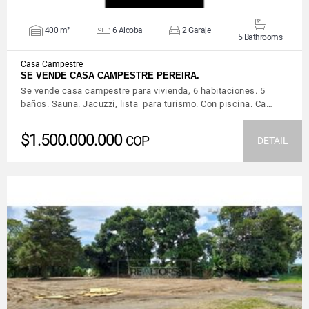
400 m²
6 Alcoba
2 Garaje
5 Bathrooms
Casa Campestre
SE VENDE CASA CAMPESTRE PEREIRA.
Se vende casa campestre para vivienda, 6 habitaciones. 5
baños. Sauna. Jacuzzi, lista para turismo. Con piscina. Ca…
$1.500.000.000
COP
DETAIL
VIEW DETAILS