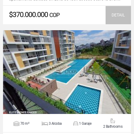
$370.000.000
COP
DETAIL
VIEW DETAILS
70 m²
3 Alcoba
1 Garaje
2 Bathrooms