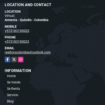
LOCATION AND CONTACT
LOCATION
Virtual.
Armenia - Quindío - Colombia
MOBILE
+573183190023
PHONE
+573183190023
EMAIL
realtorscolombia@outlook.com
Facebook
X
Instagram
INFORMATION
Home
Se Vende
Se Renta
Servicio
Blog