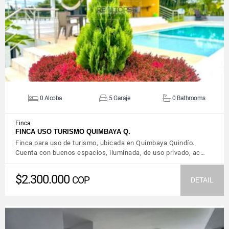
VIEW DETAILS
0 Alcoba
5 Garaje
0 Bathrooms
Finca
FINCA USO TURISMO QUIMBAYA Q.
Finca para uso de turismo, ubicada en Quimbaya Quindío.
Cuenta con buenos espacios, iluminada, de uso privado, ac…
$2.300.000
COP
DETAIL