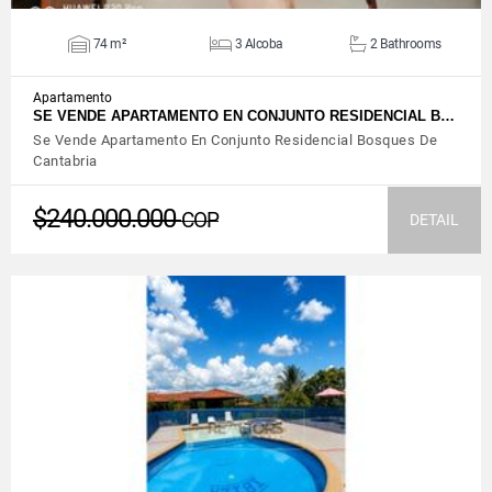
74 m²
3 Alcoba
2 Bathrooms
Apartamento
SE VENDE APARTAMENTO EN CONJUNTO RESIDENCIAL B…
Se Vende Apartamento En Conjunto Residencial Bosques De
Cantabria
$240.000.000
COP
DETAIL
VIEW DETAILS