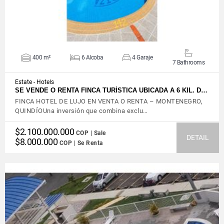
400 m²
6 Alcoba
4 Garaje
7 Bathrooms
Estate - Hotels
SE VENDE O RENTA FINCA TURÍSTICA UBICADA A 6 KIL. D…
FINCA HOTEL DE LUJO EN VENTA O RENTA – MONTENEGRO,
QUINDÍOUna inversión que combina exclu…
$2.100.000.000
COP | Sale
DETAIL
$8.000.000
COP | Se Renta