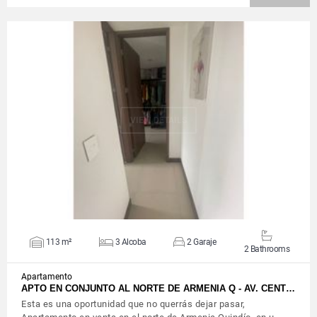
VIEW DETAILS
113 m²
3 Alcoba
2 Garaje
2 Bathrooms
Apartamento
APTO EN CONJUNTO AL NORTE DE ARMENIA Q - AV. CENT…
Esta es una oportunidad que no querrás dejar pasar,