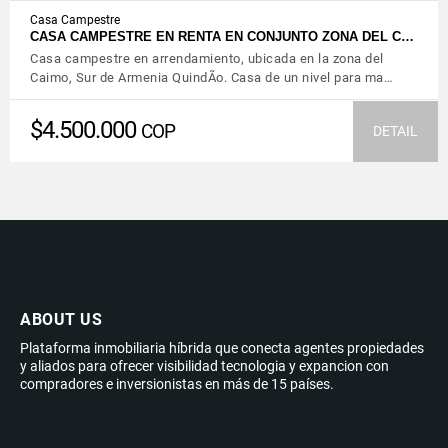
Casa Campestre
CASA CAMPESTRE EN RENTA EN CONJUNTO ZONA DEL C…
Casa campestre en arrendamiento, ubicada en la zona del
Caimo, Sur de Armenia QuindÃ­o. Casa de un nivel para ma…
$4.500.000
COP
DETAIL
ABOUT US
Plataforma inmobiliaria híbrida que conecta agentes propiedades
y aliados para ofrecer visibilidad tecnologia y expancion con
compradores e inversionistas en más de 15 países.