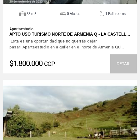
38 m²
0 Alcoba
1 Bathrooms
Apartaestudio
APTO USO TURISMO NORTE DE ARMENIA Q - LA CASTELL…
¡Esta es una oportunidad que no querrás dejar
pasar! Apartaestudio en alquiler en el norte de Armenia Qui…
$1.800.000
COP
DETAIL
VIEW DETAILS