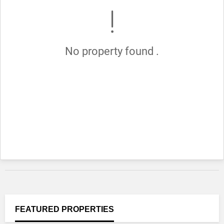
No property found .
FEATURED
PROPERTIES