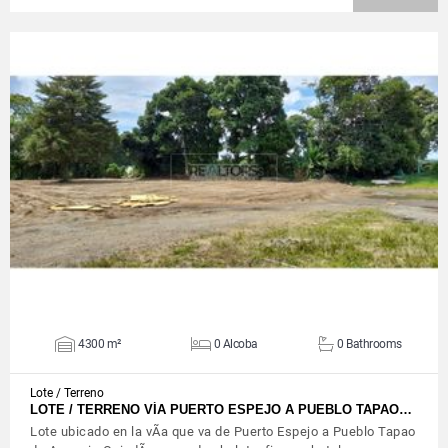
VIEW DETAILS
4300 m²
0 Alcoba
0 Bathrooms
Lote / Terreno
LOTE / TERRENO VÍA PUERTO ESPEJO A PUEBLO TAPAO…
Lote ubicado en la vÃ­a que va de Puerto Espejo a Pueblo Tapao