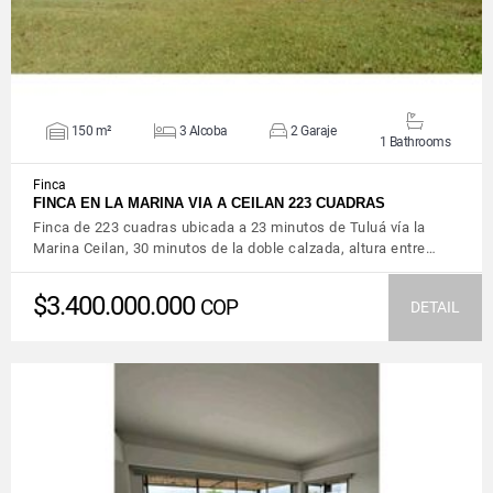
150 m²
3 Alcoba
2 Garaje
1 Bathrooms
Finca
FINCA EN LA MARINA VIA A CEILAN 223 CUADRAS
Finca de 223 cuadras ubicada a 23 minutos de Tuluá vía la
Marina Ceilan, 30 minutos de la doble calzada, altura entre…
$3.400.000.000
COP
DETAIL