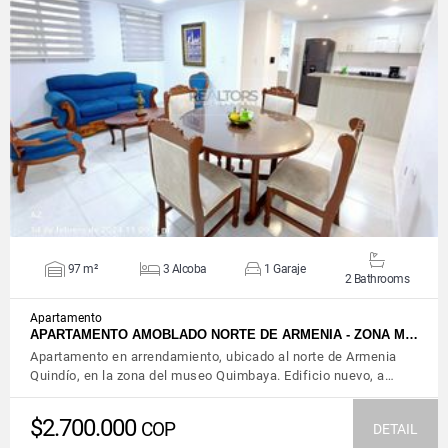
VIEW DETAILS
97 m²
3 Alcoba
1 Garaje
2 Bathrooms
Apartamento
APARTAMENTO AMOBLADO NORTE DE ARMENIA - ZONA M…
Apartamento en arrendamiento, ubicado al norte de Armenia
Quindío, en la zona del museo Quimbaya. Edificio nuevo, a…
$2.700.000
COP
DETAIL