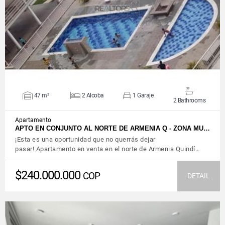
VIEW DETAILS
47 m²
2 Alcoba
1 Garaje
2 Bathrooms
Apartamento
APTO EN CONJUNTO AL NORTE DE ARMENIA Q - ZONA MU…
¡Esta es una oportunidad que no querrás dejar
pasar! Apartamento en venta en el norte de Armenia Quindí…
$240.000.000
COP
DETAIL