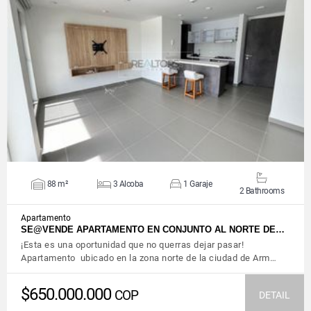
VIEW DETAILS
88 m²
3 Alcoba
1 Garaje
2 Bathrooms
Apartamento
SE@VENDE APARTAMENTO EN CONJUNTO AL NORTE DE…
¡Esta es una oportunidad que no querras dejar pasar!
Apartamento ubicado en la zona norte de la ciudad de Arm…
$650.000.000
COP
DETAIL