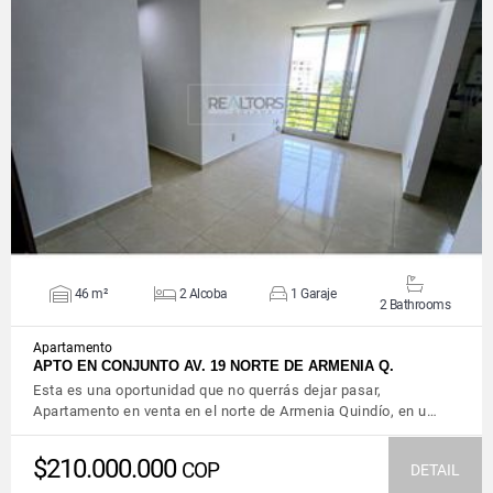
VIEW DETAILS
46 m²
2 Alcoba
1 Garaje
2 Bathrooms
Apartamento
APTO EN CONJUNTO AV. 19 NORTE DE ARMENIA Q.
Esta es una oportunidad que no querrás dejar pasar,
Apartamento en venta en el norte de Armenia Quindío, en u…
$210.000.000
COP
DETAIL