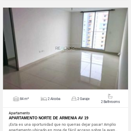
VIEW DETAILS
84 m²
2 Alcoba
2 Garaje
2 Bathrooms
Apartamento
APARTAMENTO NORTE DE ARMENIA AV 19
¡Esta es una oportunidad que no querras dejar pasar! Amplio
apartamento ubicado en zona de fácil acceso sobre la aven…