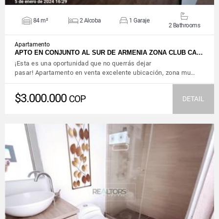
84 m²
2 Alcoba
1 Garaje
2 Bathrooms
Apartamento
APTO EN CONJUNTO AL SUR DE ARMENIA ZONA CLUB CA…
¡Esta es una oportunidad que no querrás dejar
pasar! Apartamento en venta excelente ubicación, zona mu…
$3.000.000
COP
DETAIL
VIEW DETAILS