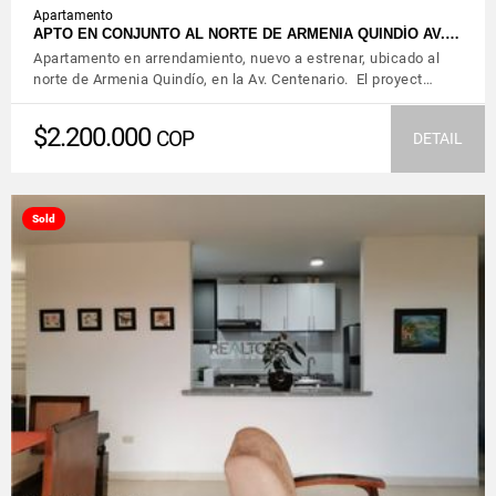
Apartamento
APTO EN CONJUNTO AL NORTE DE ARMENIA QUINDÍO AV.…
Apartamento en arrendamiento, nuevo a estrenar, ubicado al
norte de Armenia Quindío, en la Av. Centenario. El proyect…
$2.200.000
COP
DETAIL
Sold
VIEW DETAILS