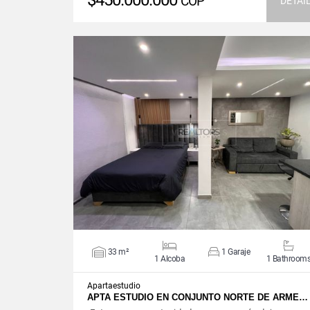
$450.000.000
COP
DETAI
VIEW DETAILS
33 m²
1 Garaje
1 Alcoba
1 Bathroom
Apartaestudio
APTA ESTUDIO EN CONJUNTO NORTE DE ARME…