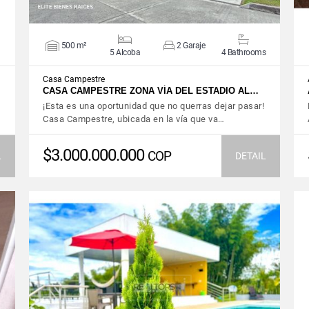
500 m²
2 Garaje
5 Alcoba
4 Bathrooms
Casa Campestre
CASA CAMPESTRE ZONA VÍA DEL ESTADIO AL…
¡Esta es una oportunidad que no querras dejar pasar!
Casa Campestre, ubicada en la vía que va…
$3.000.000.000
COP
L
DETAIL
VIEW DETAILS