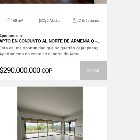
68 m²
2 Alcoba
2 Bathrooms
Apartamento
APTO EN CONJUNTO AL NORTE DE ARMENIA Q -…
Esta es una oportunidad que no querrás dejar pasar,
Apartamento en venta en el norte de Arme…
$290.000.000
COP
DETAIL
VIEW DETAILS