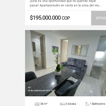
¡Esta es una oportunidad que no querrás dejar
pasar! Apartaestudio en venta en la zona del mu…
$195.000.000
COP
DETAI
VIEW DETAILS
38 m²
0 Alcoba
1 Bathrooms