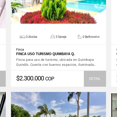
0 Alcoba
5 Garaje
0 Bathrooms
Finca
FINCA USO TURISMO QUIMBAYA Q.
Finca para uso de turismo, ubicada en Quimbaya
Quindío. Cuenta con buenos espacios, iluminada…
$2.300.000
COP
L
DETAIL