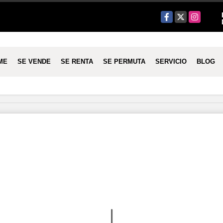
Facebook
X
Instagram
ME
SE VENDE
SE RENTA
SE PERMUTA
SERVICIO
BLOG