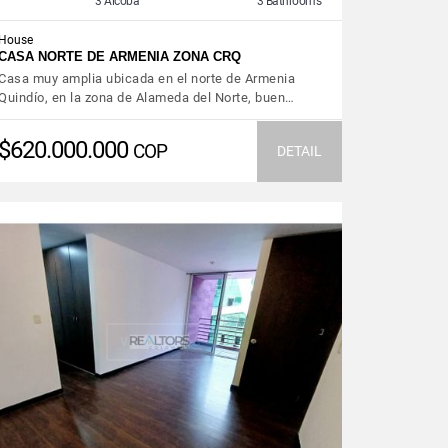
3 Alcoba
3 Bathrooms
House
CASA NORTE DE ARMENIA ZONA CRQ
Casa muy amplia ubicada en el norte de Armenia
Quindío, en la zona de Alameda del Norte, buen…
$620.000.000
COP
DETAIL
VIEW DETAILS