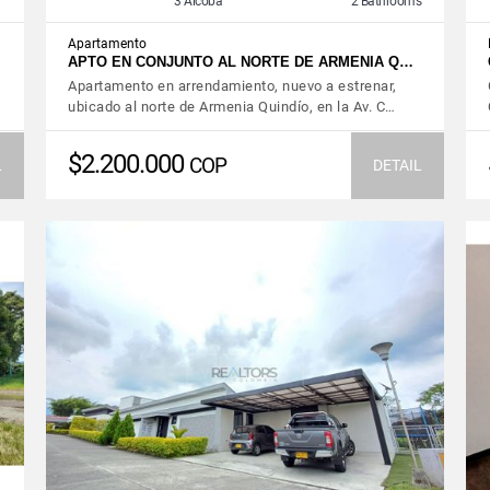
3 Alcoba
2 Bathrooms
Apartamento
…
APTO EN CONJUNTO AL NORTE DE ARMENIA Q…
Apartamento en arrendamiento, nuevo a estrenar,
ubicado al norte de Armenia Quindío, en la Av. C…
$2.200.000
COP
L
DETAIL
VIEW DETAILS