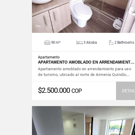
90 m²
3 Alcoba
2 Bathrooms
Apartamento
APARTAMENTO AMOBLADO EN ARRENDAMIENT…
Apartamento amoblado en arrendamiento para uso
de turismo, ubicado al norte de Armenia Quindío,…
$2.500.000
COP
DETAI