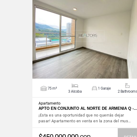
VIEW DETAILS
75 m²
1 Garaje
3 Alcoba
2 Bathroom
Apartamento
APTO EN CONJUNTO AL NORTE DE ARMENIA Q -
¡Esta es una oportunidad que no querrás dejar
pasar! Apartamento en venta en la zona del mus…