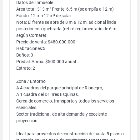
Datos del Inmueble
Área total: 313 m² Frente: 6.5 m (se amplía a 12 m)
Fondo: 12 m +12 m² de solar
Nota: El frente se abre de 8 m a 12 m, adicional linda
posterior con quebrada (retiró reglamentario de 6 m
según Cornare)
Precio de venta: $480.000.000
Habitaciones:5
Baños: 3
Predial: Aprox. $500.000 anual
Estrato: 2
Zona / Entorno
A 4 cuadras del parque principal de Rionegro,
A 1 cuadra del D1 Tres Esquinas,
Cerca de comercio, transporte y todos los servicios
esenciales.
Sector tradicional, de alta demanda y excelente
proyección.
Ideal para proyectos de construcción de hasta 5 pisos o