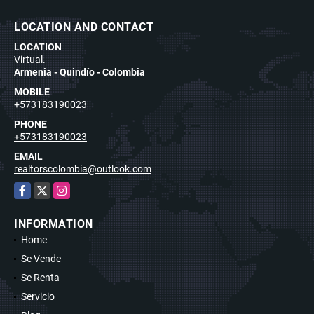
LOCATION AND CONTACT
LOCATION
Virtual.
Armenia - Quindío - Colombia
MOBILE
+573183190023
PHONE
+573183190023
EMAIL
realtorscolombia@outlook.com
Facebook
X
Instagram
INFORMATION
Home
Se Vende
Se Renta
Servicio