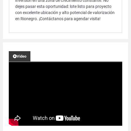
inversión en una zona de crecimiento constante. No
dejes pasar esta oportunidad: lote listo para proyecto
con excelente ubicación y alto potencial de valorización
en Rionegro. ¡Contáctanos para agendar visita!
Video