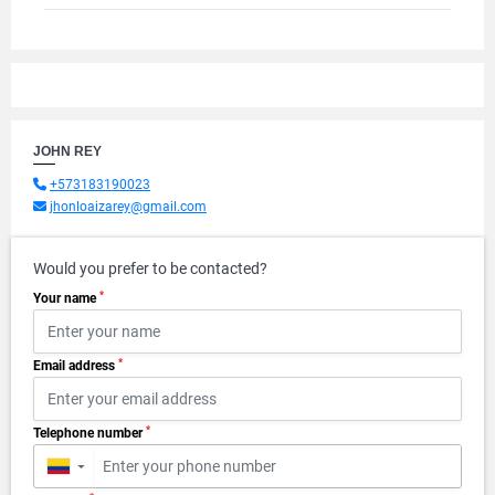
JOHN REY
+573183190023
jhonloaizarey@gmail.com
Would you prefer to be contacted?
*
Your name
*
Email address
*
Telephone number
▼