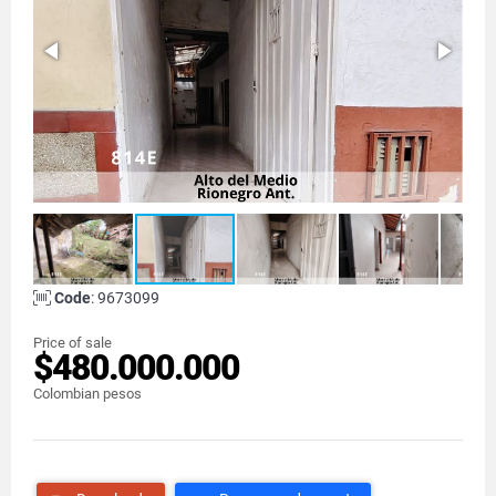
Code
: 9673099
Price of sale
$480.000.000
Colombian pesos