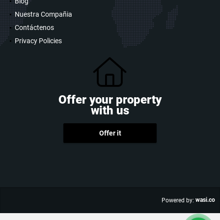
Blog
Nuestra Compañia
Contáctenos
Privacy Policies
Offer your property
with us
Offer it
wasi.co
Powered by: