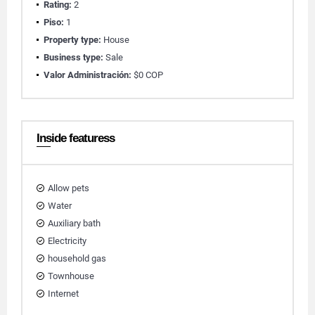
Rating:
2
Piso:
1
Property type:
House
Business type:
Sale
Valor Administración:
$0 COP
Inside featuress
Allow pets
Water
Auxiliary bath
Electricity
household gas
Townhouse
Internet