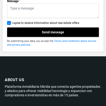
*
Message
I agree to receive information about real estate offers
Send message
By submitting your data, you accept the
Terms and conditions about service
and privacy policies
ABOUT US
Plataforma inmobiliaria híbrida que conecta agentes propiedades
y aliados para ofrecer visibilidad tecnologia y expancion con
compradores e inversionistas en más de 15 países.