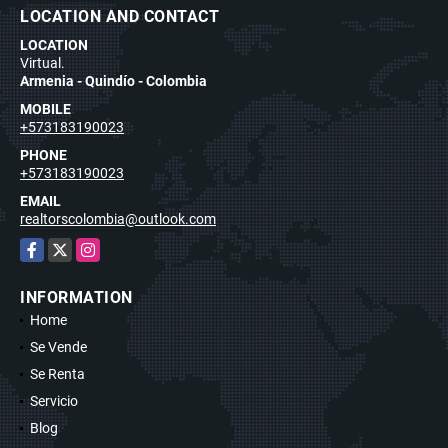
LOCATION AND CONTACT
LOCATION
Virtual.
Armenia - Quindío - Colombia
MOBILE
+573183190023
PHONE
+573183190023
EMAIL
realtorscolombia@outlook.com
Facebook
X
Instagram
INFORMATION
Home
Se Vende
Se Renta
Servicio
Blog