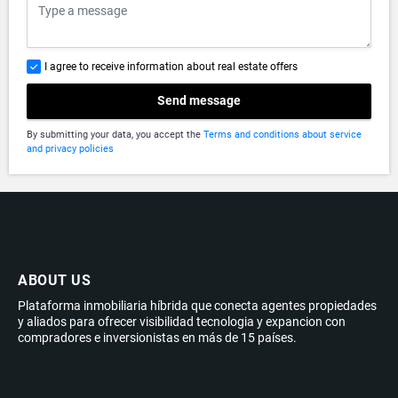
I agree to receive information about real estate offers
Send message
By submitting your data, you accept the
Terms and conditions about service
and privacy policies
ABOUT US
Plataforma inmobiliaria híbrida que conecta agentes propiedades
y aliados para ofrecer visibilidad tecnologia y expancion con
compradores e inversionistas en más de 15 países.