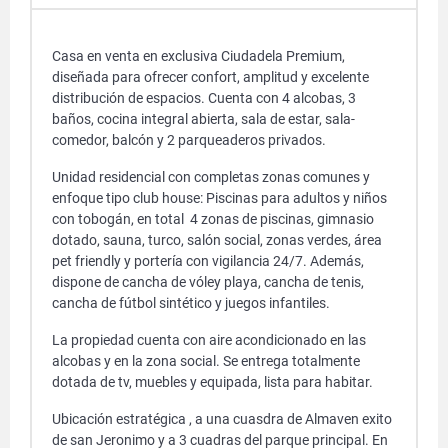
Casa en venta en exclusiva Ciudadela Premium,
diseñada para ofrecer confort, amplitud y excelente
distribución de espacios. Cuenta con 4 alcobas, 3
baños, cocina integral abierta, sala de estar, sala-
comedor, balcón y 2 parqueaderos privados.
Unidad residencial con completas zonas comunes y
enfoque tipo club house: Piscinas para adultos y niños
con tobogán, en total 4 zonas de piscinas, gimnasio
dotado, sauna, turco, salón social, zonas verdes, área
pet friendly y portería con vigilancia 24/7. Además,
dispone de cancha de vóley playa, cancha de tenis,
cancha de fútbol sintético y juegos infantiles.
La propiedad cuenta con aire acondicionado en las
alcobas y en la zona social. Se entrega totalmente
dotada de tv, muebles y equipada, lista para habitar.
Ubicación estratégica , a una cuasdra de Almaven exito
de san Jeronimo y a 3 cuadras del parque principal. En