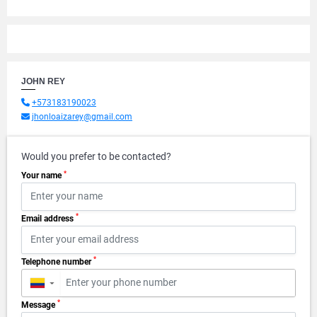
JOHN REY
+573183190023
jhonloaizarey@gmail.com
Would you prefer to be contacted?
*
Your name
*
Email address
*
Telephone number
▼
*
Message