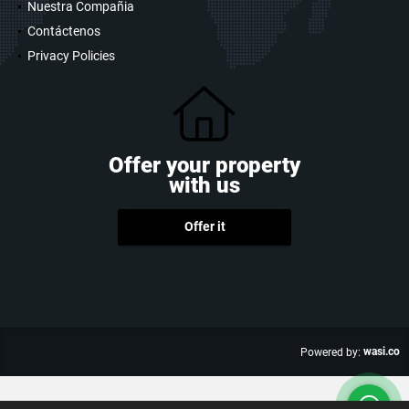
Nuestra Compañia
Contáctenos
Privacy Policies
Offer your property
with us
Offer it
wasi.co
Powered by: