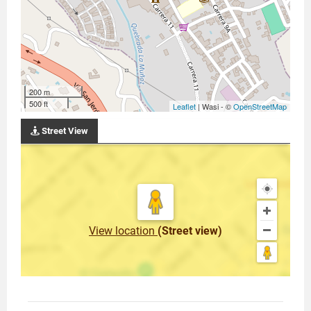
200 m
500 ft
Leaflet
| Wasi - ©
OpenStreetMap
Street View
View location
(Street view)