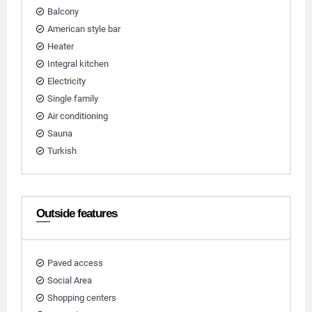
Balcony
American style bar
Heater
Integral kitchen
Electricity
Single family
Air conditioning
Sauna
Turkish
Outside features
Paved access
Social Area
Shopping centers