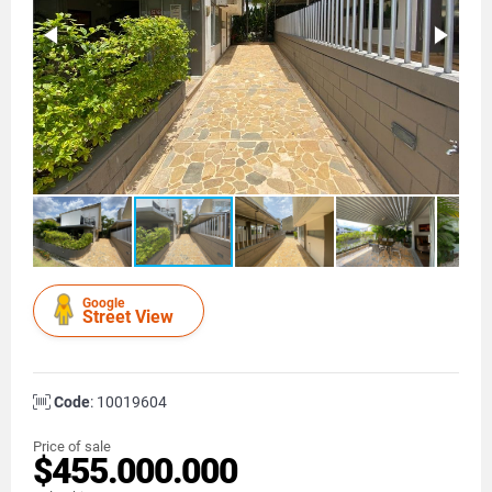
Google
Street View
Code
: 10019604
Price of sale
$455.000.000