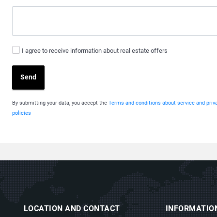
I agree to receive information about real estate offers
Send
By submitting your data, you accept the
Terms and conditions about service and priv
policies
LOCATION AND CONTACT
INFORMATIO