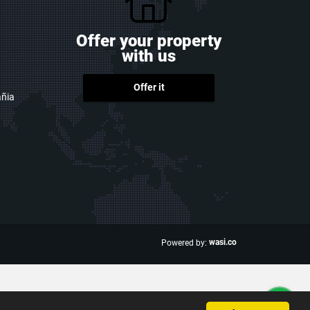
Offer your property
with us
Offer it
ñia
wasi.co
Powered by: