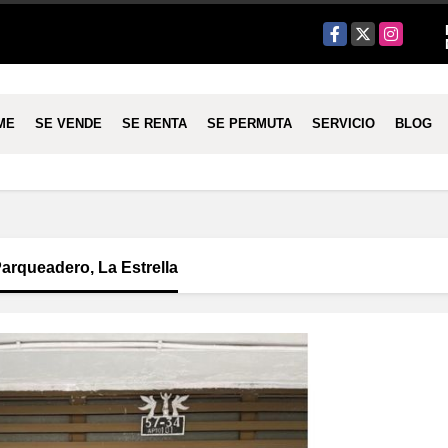
Facebook
X
Instagram
ME
SE VENDE
SE RENTA
SE PERMUTA
SERVICIO
BLOG
arqueadero, La Estrella