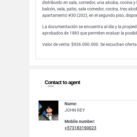
distribuido en sala, comedor, una alcoba, cocina 
balcón, sala, patio, sala comedor, cocina, tres alc
apartamento #30 (202), en el segundo piso, dispo
La documentación se encuentra al día y la propie
aprobados de 1983 que permiten evaluar la posibili
Valor de venta: $936.000.000. Se escuchan ofertas
Contact to agent
Name:
JOHN REY
Mobile number:
+573183190023