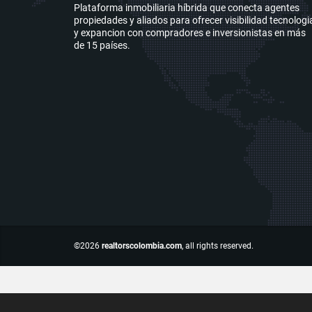
Plataforma inmobiliaria híbrida que conecta agentes
propiedades y aliados para ofrecer visibilidad tecnologi
y expancion con compradores e inversionistas en más
de 15 países.
©2026
realtorscolombia.com
, all rights reserved.