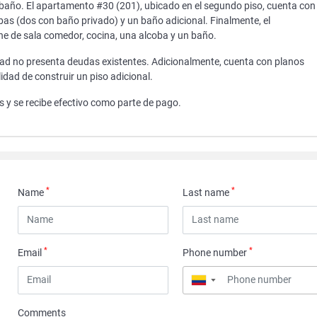
y baño. El apartamento #30 (201), ubicado en el segundo piso, cuenta con
obas (dos con baño privado) y un baño adicional. Finalmente, el
ne de sala comedor, cocina, una alcoba y un baño.
dad no presenta deudas existentes. Adicionalmente, cuenta con planos
dad de construir un piso adicional.
 y se recibe efectivo como parte de pago.
*
*
Name
Last name
*
*
Email
Phone number
▼
Comments