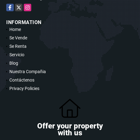
Facebook
X
Instagram
INFORMATION
Home
Se Vende
Se Renta
Servicio
Blog
Nuestra Compañia
Contáctenos
Privacy Policies
Offer your property
with us