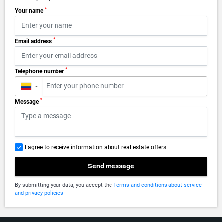
*
Your name
*
Email address
*
Telephone number
▼
*
Message
I agree to receive information about real estate offers
Send message
By submitting your data, you accept the
Terms and conditions about service
and privacy policies