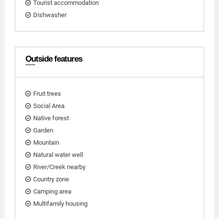
Tourist accommodation
Dishwasher
Outside features
Fruit trees
Social Area
Native forest
Garden
Mountain
Natural water well
River/Creek nearby
Country zone
Camping area
Multifamily housing