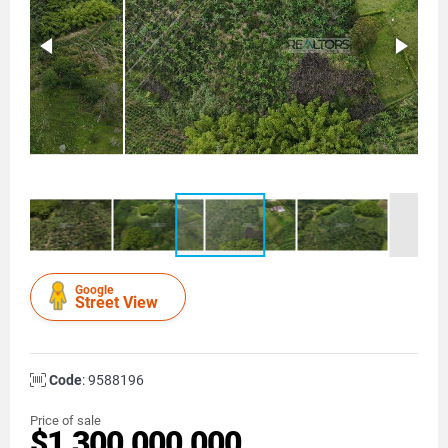
Google
Street View
Code
: 9588196
Price of sale
$1.300.000.000