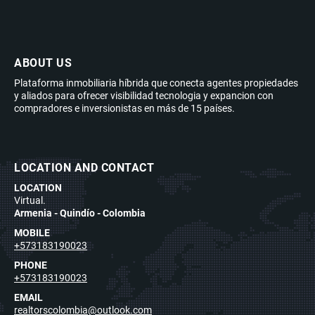
ABOUT US
Plataforma inmobiliaria híbrida que conecta agentes propiedades
y aliados para ofrecer visibilidad tecnologia y expancion con
compradores e inversionistas en más de 15 países.
LOCATION AND CONTACT
LOCATION
Virtual.
Armenia - Quindío - Colombia
MOBILE
+573183190023
PHONE
+573183190023
EMAIL
realtorscolombia@outlook.com