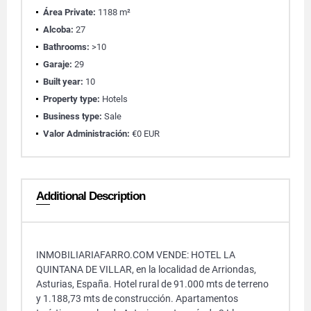
Área Private:
1188 m²
Alcoba:
27
Bathrooms:
>10
Garaje:
29
Built year:
10
Property type:
Hotels
Business type:
Sale
Valor Administración:
€0 EUR
Additional Description
INMOBILIARIAFARRO.COM VENDE: HOTEL LA
QUINTANA DE VILLAR, en la localidad de Arriondas,
Asturias, España. Hotel rural de 91.000 mts de terreno
y 1.188,73 mts de construcción. Apartamentos