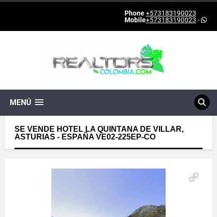
Phone
+573183190023
Mobile
+573183190023
-
MENÚ
SE VENDE HOTEL LA QUINTANA DE VILLAR,
ASTURIAS - ESPAÑA VE02-225EP-CO