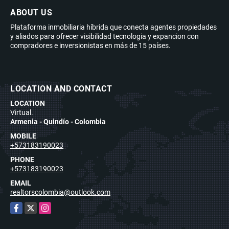
ABOUT US
Plataforma inmobiliaria híbrida que conecta agentes propiedades
y aliados para ofrecer visibilidad tecnologia y expancion con
compradores e inversionistas en más de 15 países.
LOCATION AND CONTACT
LOCATION
Virtual.
Armenia - Quindío - Colombia
MOBILE
+573183190023
PHONE
+573183190023
EMAIL
realtorscolombia@outlook.com
Facebook
X
Instagram