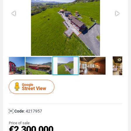
Google
Street View
Code
: 4217957
Price of sale
€2.300.000