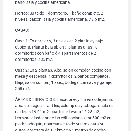
baño, sala y cocina americana
Horreo: Suite de 1 dormitorio, 1 baño completo, 2
niveles, balcón, sala y cocina americana. 78.5 m2.
CASAS:
Casa 1: En obra gris, 3 niveles en 2 plantas y bajo
cubierta. Planta baja abierta, plantas altas 10
dormitorios con baño ó 4 apartamentos de 2
dormitorios. 435 m2.
Casa 2: En 2 plantas. Alta, salón comedor, cocina con
mesa y despensa, 4 dormitorios, 2 baños completos.
Baja, salón con bar, 1 aseo, bodega con cava y garaje.
258 m2.
ÁREAS DE SERVICIOS: 2 asadores y 2 mesas de jardín,
área de juegos infantiles, columpios y tobogán, sala de
calderas 19.01 m2, cuarto de lavado 12.28 m2,
terrazas alrededor de las edificaciones por 500 m2 en
piedra adoquín, aparcamiento de 500 m2 para 50
autos, carretera de 1.2 km de 6,5 metros de ancho,