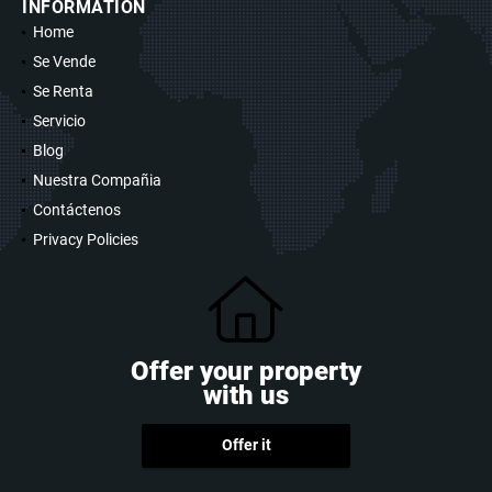
INFORMATION
Home
Se Vende
Se Renta
Servicio
Blog
Nuestra Compañia
Contáctenos
Privacy Policies
Offer your property
with us
Offer it