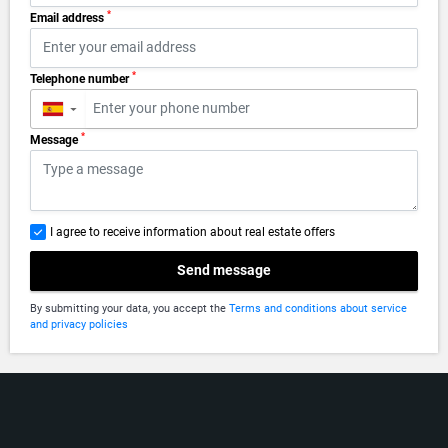
*
Email address
*
Telephone number
▼
*
Message
I agree to receive information about real estate offers
Send message
By submitting your data, you accept the
Terms and conditions about service
and privacy policies