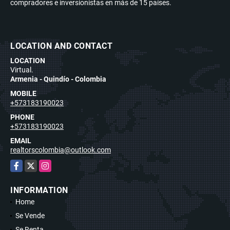
compradores e inversionistas en más de 15 países.
LOCATION AND CONTACT
LOCATION
Virtual.
Armenia - Quindío - Colombia
MOBILE
+573183190023
PHONE
+573183190023
EMAIL
realtorscolombia@outlook.com
Facebook
X
Instagram
INFORMATION
Home
Se Vende
Se Renta