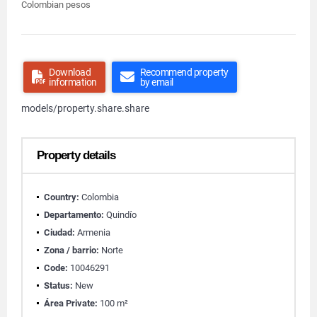
Colombian pesos
Download
Recommend property
information
by email
models/property.share.share
Property details
Country:
Colombia
Departamento:
Quindío
Ciudad:
Armenia
Zona / barrio:
Norte
Code:
10046291
Status:
New
Área Private:
100 m²