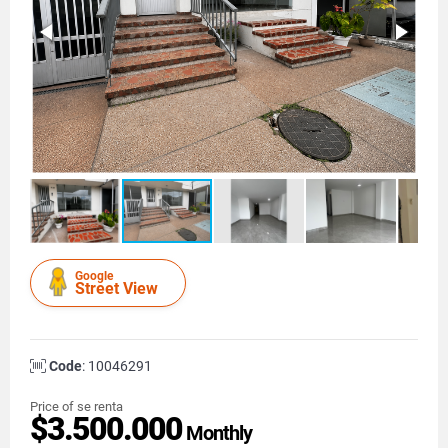
Google
Street View
Code
: 10046291
Price of se renta
$3.500.000
Monthly