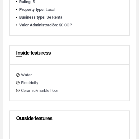
Rating:
5
Property type:
Local
Business type:
Se Renta
Valor Administración:
$0 COP
Inside featuress
Water
Electricity
Ceramic/marble floor
Outside features