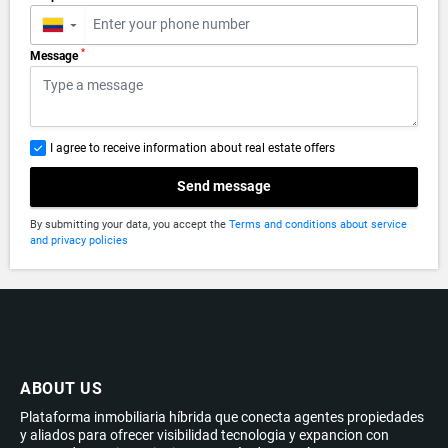
▼
*
Message
I agree to receive information about real estate offers
Send message
By submitting your data, you accept the
Terms and conditions about service
and privacy policies
ABOUT US
Plataforma inmobiliaria híbrida que conecta agentes propiedades
y aliados para ofrecer visibilidad tecnologia y expancion con