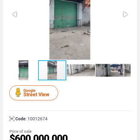
Google
Street View
Code
: 10012674
Price of sale
$600.000.000