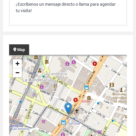
¡ Escríbenos un mensaje directo o llama para agendar
tu visita!
Map
+
−