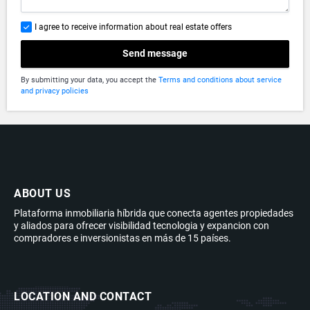
I agree to receive information about real estate offers
Send message
By submitting your data, you accept the
Terms and conditions about service
and privacy policies
ABOUT US
Plataforma inmobiliaria híbrida que conecta agentes propiedades
y aliados para ofrecer visibilidad tecnologia y expancion con
compradores e inversionistas en más de 15 países.
LOCATION AND CONTACT