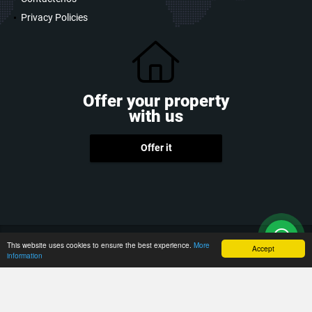
Privacy Policies
Offer your property
with us
Offer it
wasi.co
Powered by:
This website uses cookies to ensure the best experience.
More
Accept
information