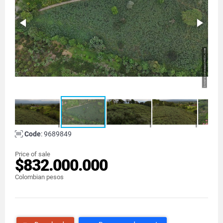
Code
: 9689849
Price of sale
$832.000.000
Colombian pesos