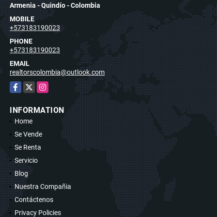
Armenia - Quindío - Colombia
MOBILE
+573183190023
PHONE
+573183190023
EMAIL
realtorscolombia@outlook.com
Facebook
X
Instagram
INFORMATION
Home
Se Vende
Se Renta
Servicio
Blog
Nuestra Compañia
Contáctenos
Privacy Policies