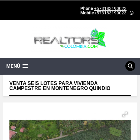
Phone
+573183190023
Mobile
+573183190023
-
MENÚ
VENTA SEIS LOTES PARA VIVIENDA
CAMPESTRE EN MONTENEGRO QUINDIO