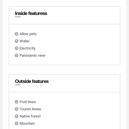
Inside featuress
Allow pets
Water
Electricity
Panoramic view
Outside features
Fruit trees
Tourist Areas
Native forest
Mountain