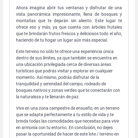
Ahora imagina abrir tus ventanas y disfrutar de una
vista panorámica impresionante, llena de bosques y
montañas que te dejarán sin aliento. Este lugar te
ofrece eso y más, ya que cuenta con árboles frutales
que te brindarán frutos frescos y deliciosos todo el año,
haciendo de tu hogar un lugar aún más especial.
Este terreno no sólo te ofrece una experiencia única
dentro de sus límites, ya que también se encuentra en
una ubicación privilegiada cerca de diversas áreas
turísticas que podrás visitar y explorar en cualquier
momento. Así mismo, podrás disfrutar de la
tranquilidad y serenidad del campo, rodeado de
bosques nativos y zonas verdes que te conectarán con
la naturaleza y te llenarán de paz.
Vive en una zona campestre de ensueño, en un terreno
que se adapta perfectamente a tu estilo de vida y te
brinda todas las comodidades que necesitas para vivir
en armonía con tu entorno. En conclusión, no dejes
pasar la oportunidad de hacer de este lote / terreno en