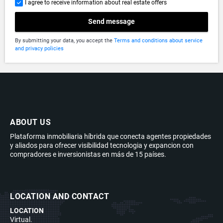
I agree to receive information about real estate offers
Send message
By submitting your data, you accept the
Terms and conditions about service
and privacy policies
ABOUT US
Plataforma inmobiliaria híbrida que conecta agentes propiedades
y aliados para ofrecer visibilidad tecnologia y expancion con
compradores e inversionistas en más de 15 países.
LOCATION AND CONTACT
LOCATION
Virtual.